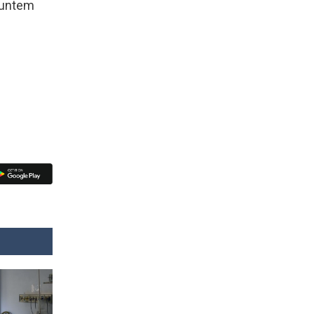
 suntem