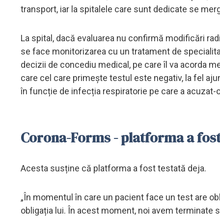
transport, iar la spitalele care sunt dedicate se me
La spital, dacă evaluarea nu confirmă modificări rad
se face monitorizarea cu un tratament de specialitat
decizii de concediu medical, pe care îl va acorda med
care cel care primește testul este negativ, la fel aj
în funcție de infecția respiratorie pe care a acuzat
Corona-Forms - platforma a fost
Acesta susține că platforma a fost testată deja.
„În momentul în care un pacient face un test are obli
obligația lui. În acest moment, noi avem terminate st