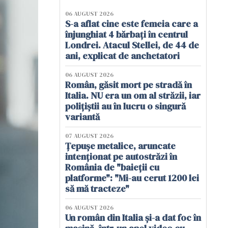
06 AUGUST 2026
S-a aflat cine este femeia care a
înjunghiat 4 bărbați în centrul
Londrei. Atacul Stellei, de 44 de
ani, explicat de anchetatori
06 AUGUST 2026
Român, găsit mort pe stradă în
Italia. NU era un om al străzii, iar
polițiștii au în lucru o singură
variantă
07 AUGUST 2026
Țepușe metalice, aruncate
intenționat pe autostrăzi în
România de "baieții cu
platforme": "Mi-au cerut 1200 lei
să mă tracteze"
06 AUGUST 2026
Un român din Italia și-a dat foc în