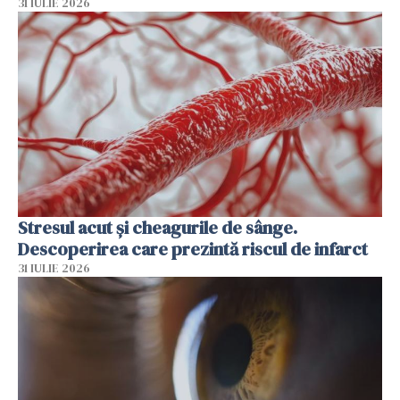
31 IULIE 2026
Stresul acut și cheagurile de sânge.
Descoperirea care prezintă riscul de infarct
31 IULIE 2026