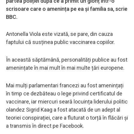
partea poliției după ce a primit un glonț într-o
scrisoare care o amenința pe ea și familia sa, scrie
BBC.
Antonella Viola este vizată, se pare, din cauza
faptului că susținea public vaccinarea copiilor.
În această săptămână, personalități publice au fost
amenințate în mai mult în mai multe țări europene.
Mai mulți parlamentari francezi au fost amenințați
în timp ce dezbăteau o lege privind certificatul de
vaccinare, iar miercuri seară locuința liderului politic
olandez Sigrid Kaag a fost atacată de un adept al
teoriei conspirației, care a fluturat o torță în flăcări și
a transmis în direct pe Facebook.