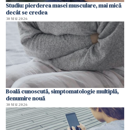
Studiu: pierderea masei musculare, mai mică
decât se credea
30 MAI 2026
Boală cunoscută, simptomatologie multiplă,
denumire nouă
30 MAI 2026