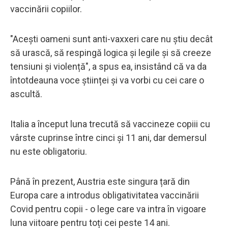
vaccinării copiilor.
"Acești oameni sunt anti-vaxxeri care nu știu decât
să urască, să respingă logica și legile și să creeze
tensiuni și violență", a spus ea, insistând că va da
întotdeauna voce științei și va vorbi cu cei care o
ascultă.
Italia a început luna trecută să vaccineze copiii cu
vârste cuprinse între cinci și 11 ani, dar demersul
nu este obligatoriu.
Până în prezent, Austria este singura țară din
Europa care a introdus obligativitatea vaccinării
Covid pentru copii - o lege care va intra în vigoare
luna viitoare pentru toți cei peste 14 ani.