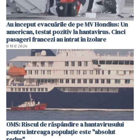
Au inceput evacuările de pe MV Hondius: Un
american, testat pozitiv la hantavirus. Cinci
pasageri francezi au intrat în izolare
11 MAI 2026
OMS: Riscul de răspândire a hantavirusului
pentru întreaga populaţie este "absolut
redus"