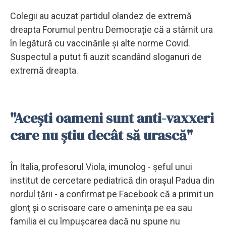
Colegii au acuzat partidul olandez de extremă
dreapta Forumul pentru Democrație că a stârnit ura
în legătură cu vaccinările și alte norme Covid.
Suspectul a putut fi auzit scandând sloganuri de
extremă dreapta.
"Acești oameni sunt anti-vaxxeri
care nu știu decât să urască"
În Italia, profesorul Viola, imunolog - șeful unui
institut de cercetare pediatrică din orașul Padua din
nordul țării - a confirmat pe Facebook că a primit un
glonț și o scrisoare care o amenința pe ea sau
familia ei cu împușcarea dacă nu spune nu