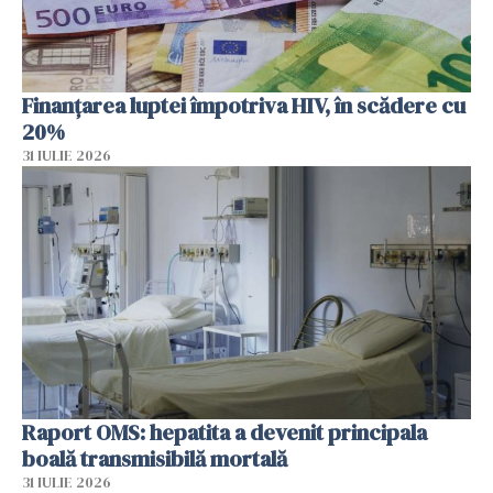
Finanțarea luptei împotriva HIV, în scădere cu
20%
31 IULIE 2026
Raport OMS: hepatita a devenit principala
boală transmisibilă mortală
31 IULIE 2026