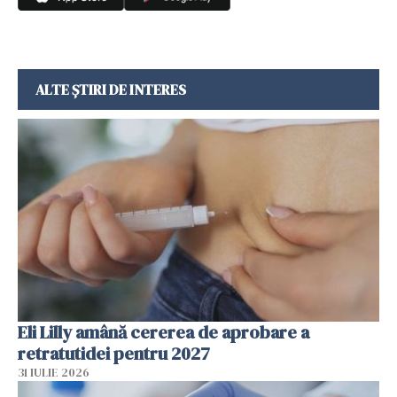
ALTE ȘTIRI DE INTERES
Eli Lilly amână cererea de aprobare a
retratutidei pentru 2027
31 IULIE 2026