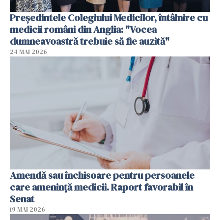
Președintele Colegiului Medicilor, întâlnire cu
medicii români din Anglia: "Vocea
dumneavoastră trebuie să fie auzită"
24 MAI 2026
Amendă sau închisoare pentru persoanele
care ameninţă medicii. Raport favorabil în
Senat
19 MAI 2026