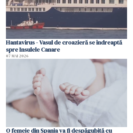
Hantavirus - Vasul de croazieră se îndreaptă
spre Insulele Canare
07 MAI 2026
O femeie din Spania va fi despăgubită cu