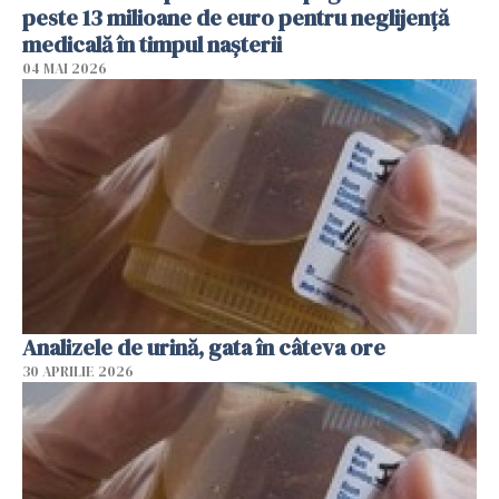
peste 13 milioane de euro pentru neglijenţă
medicală în timpul naşterii
04 MAI 2026
Analizele de urină, gata în câteva ore
30 APRILIE 2026