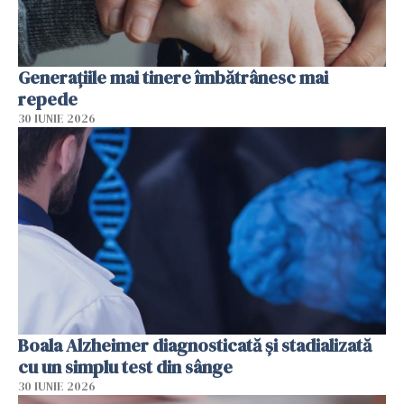
Generațiile mai tinere îmbătrânesc mai
repede
30 IUNIE 2026
Boala Alzheimer diagnosticată și stadializată
cu un simplu test din sânge
30 IUNIE 2026