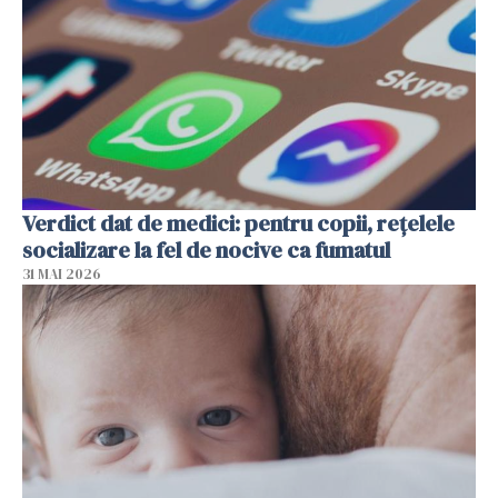
Verdict dat de medici: pentru copii, rețelele
socializare la fel de nocive ca fumatul
31 MAI 2026