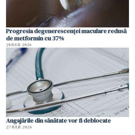
Progresia degenerescenței maculare redusă
de metformin cu 37%
28 IULIE 2026
Angajările din sănătate vor fi deblocate
27 IULIE 2026