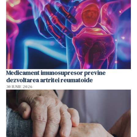
Medicament imunosupresor previne
dezvoltarea artritei reumatoide
30 IUNIE 2026