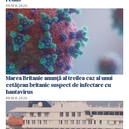
08 MAI 2026
Marea Britanie anunţă al treilea caz al unui
cetăţean britanic suspect de infectare cu
hantavirus
08 MAI 2026