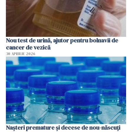
Nou test de urină, ajutor pentru bolnavii de
cancer de vezică
30 APRILIE 2026
Nașteri premature și decese de nou-născuți