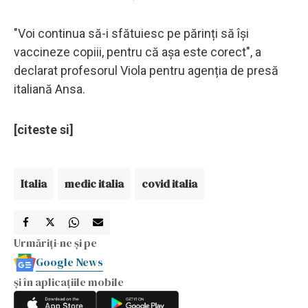
"Voi continua să-i sfătuiesc pe părinți să își
vaccineze copiii, pentru că așa este corect", a
declarat profesorul Viola pentru agenția de presă
italiană Ansa.
[citeste si]
Italia
medic italia
covid italia
Urmăriți-ne și pe
Google News
și în aplicațiile mobile