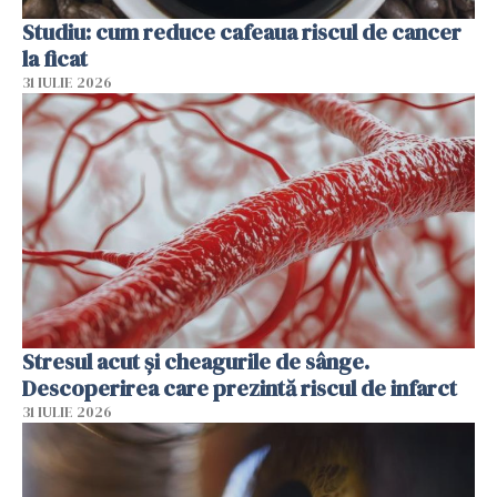
Studiu: cum reduce cafeaua riscul de cancer
la ficat
31 IULIE 2026
Stresul acut și cheagurile de sânge.
Descoperirea care prezintă riscul de infarct
31 IULIE 2026