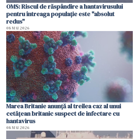
OMS: Riscul de răspândire a hantavirusului
pentru întreaga populaţie este "absolut
redus"
08 MAI 2026
Marea Britanie anunţă al treilea caz al unui
cetăţean britanic suspect de infectare cu
hantavirus
08 MAI 2026