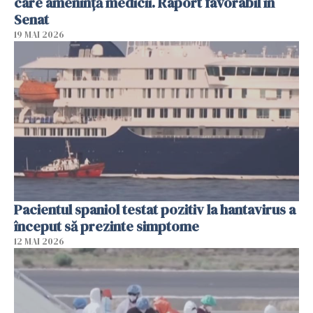
care ameninţă medicii. Raport favorabil în
Senat
19 MAI 2026
Pacientul spaniol testat pozitiv la hantavirus a
început să prezinte simptome
12 MAI 2026