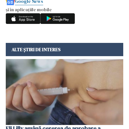
Google News
și în aplicațiile mobile
ALTE ȘTIRI DE INTERES
Eli Lilly amână cererea de aprobare a