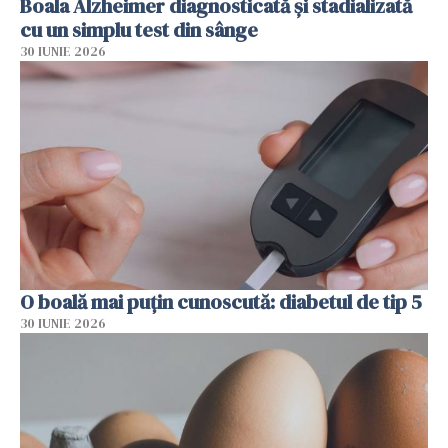
Boala Alzheimer diagnosticată și stadializată
cu un simplu test din sânge
30 IUNIE 2026
O boală mai puțin cunoscută: diabetul de tip 5
30 IUNIE 2026