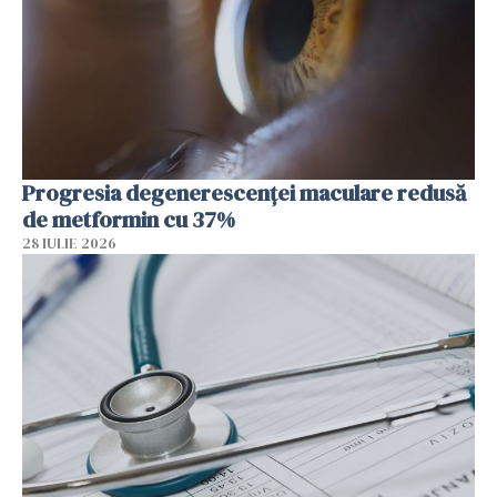
Progresia degenerescenței maculare redusă
de metformin cu 37%
28 IULIE 2026