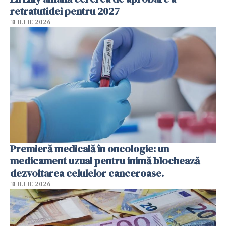
retratutidei pentru 2027
31 IULIE 2026
Premieră medicală în oncologie: un
medicament uzual pentru inimă blochează
dezvoltarea celulelor canceroase.
31 IULIE 2026