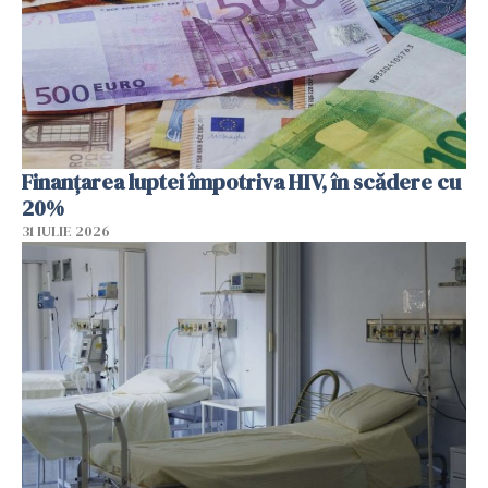
Finanțarea luptei împotriva HIV, în scădere cu
20%
31 IULIE 2026