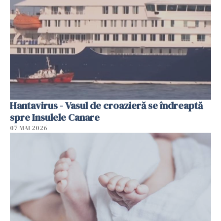
Hantavirus - Vasul de croazieră se îndreaptă
spre Insulele Canare
07 MAI 2026