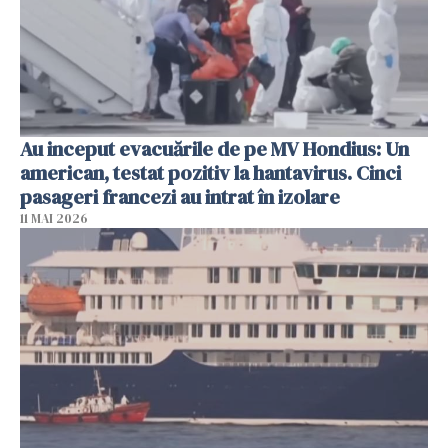
Au inceput evacuările de pe MV Hondius: Un
american, testat pozitiv la hantavirus. Cinci
pasageri francezi au intrat în izolare
11 MAI 2026