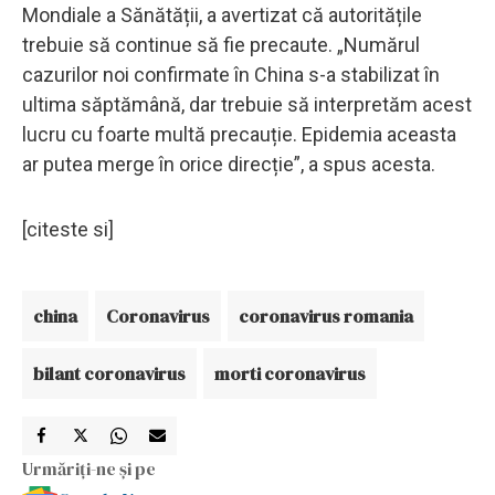
Mondiale a Sănătății, a avertizat că autoritățile
trebuie să continue să fie precaute. „Numărul
cazurilor noi confirmate în China s-a stabilizat în
ultima săptămână, dar trebuie să interpretăm acest
lucru cu foarte multă precauție. Epidemia aceasta
ar putea merge în orice direcție”, a spus acesta.
[citeste si]
china
Coronavirus
coronavirus romania
bilant coronavirus
morti coronavirus
Urmăriți-ne și pe