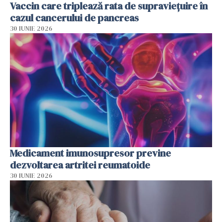
Vaccin care triplează rata de supraviețuire în
cazul cancerului de pancreas
30 IUNIE 2026
Medicament imunosupresor previne
dezvoltarea artritei reumatoide
30 IUNIE 2026