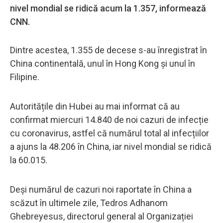
nivel mondial se ridică acum la 1.357, informează
CNN.
Dintre acestea, 1.355 de decese s-au înregistrat în
China continentală, unul în Hong Kong și unul în
Filipine.
Autoritățile din Hubei au mai informat că au
confirmat miercuri 14.840 de noi cazuri de infecție
cu coronavirus, astfel că numărul total al infecțiilor
a ajuns la 48.206 în China, iar nivel mondial se ridică
la 60.015.
Deși numărul de cazuri noi raportate în China a
scăzut în ultimele zile, Tedros Adhanom
Ghebreyesus, directorul general al Organizației