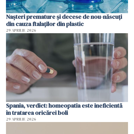
Nașteri premature și decese de nou-născuți
din cauza ftalaților din plastic
29 APRILIE 2026
Spania, verdict: homeopatia este ineficientă
în tratarea oricărei boli
29 APRILIE 2026