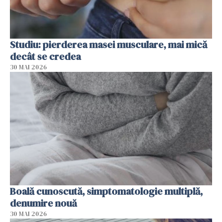
Studiu: pierderea masei musculare, mai mică
decât se credea
30 MAI 2026
Boală cunoscută, simptomatologie multiplă,
denumire nouă
30 MAI 2026