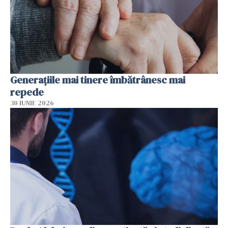
Generațiile mai tinere îmbătrânesc mai
repede
30 IUNIE 2026