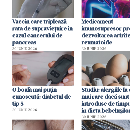
Vaccin care triplează
Medicament
rata de supraviețuire în
imunosupresor pr
cazul cancerului de
dezvoltarea artrite
pancreas
reumatoide
30 IUNIE 2026
30 IUNIE 2026
O boală mai puțin
Studiu: alergiile la
cunoscută: diabetul de
mai rare dacă sunt
tip 5
introduse de timp
în dieta bebelușilo
30 IUNIE 2026
30 IUNIE 2026