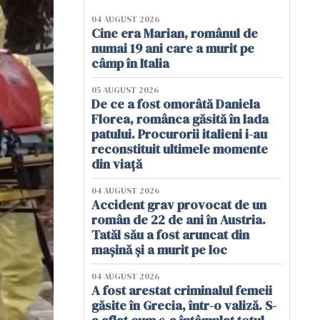
04 AUGUST 2026
Cine era Marian, românul de
numai 19 ani care a murit pe
câmp în Italia
05 AUGUST 2026
De ce a fost omorâtă Daniela
Florea, românca găsită în lada
patului. Procurorii italieni i-au
reconstituit ultimele momente
din viață
04 AUGUST 2026
Accident grav provocat de un
român de 22 de ani în Austria.
Tatăl său a fost aruncat din
mașină și a murit pe loc
04 AUGUST 2026
A fost arestat criminalul femeii
găsite în Grecia, într-o valiză. S-