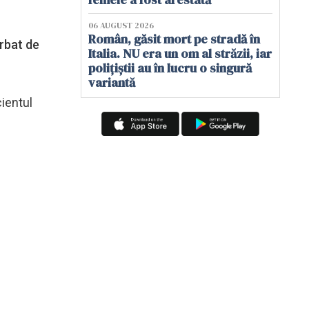
06 AUGUST 2026
Român, găsit mort pe stradă în
ărbat de
Italia. NU era un om al străzii, iar
polițiștii au în lucru o singură
variantă
cientul