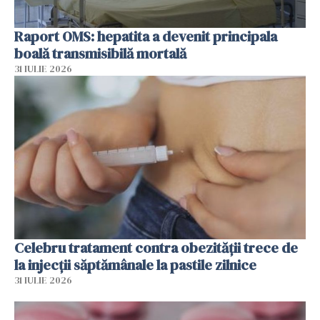
Raport OMS: hepatita a devenit principala
boală transmisibilă mortală
31 IULIE 2026
Celebru tratament contra obezității trece de
la injecții săptămânale la pastile zilnice
31 IULIE 2026