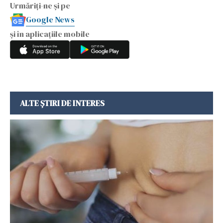
Urmăriți-ne și pe
Google News
și în aplicațiile mobile
ALTE ȘTIRI DE INTERES