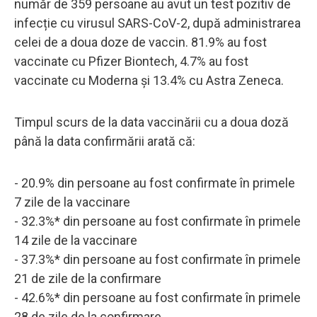
număr de 359 persoane au avut un test pozitiv de
infecție cu virusul SARS-CoV-2, după administrarea
celei de a doua doze de vaccin. 81.9% au fost
vaccinate cu Pfizer Biontech, 4.7% au fost
vaccinate cu Moderna și 13.4% cu Astra Zeneca.
Timpul scurs de la data vaccinării cu a doua doză
până la data confirmării arată că:
- 20.9% din persoane au fost confirmate în primele
7 zile de la vaccinare
- 32.3%* din persoane au fost confirmate în primele
14 zile de la vaccinare
- 37.3%* din persoane au fost confirmate în primele
21 de zile de la confirmare
- 42.6%* din persoane au fost confirmate în primele
28 de zile de la confirmare