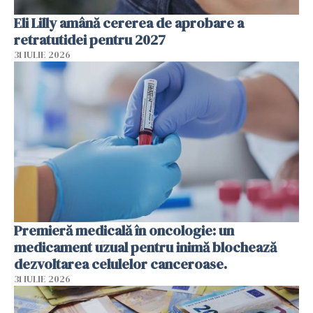
Eli Lilly amână cererea de aprobare a
retratutidei pentru 2027
31 IULIE 2026
Premieră medicală în oncologie: un
medicament uzual pentru inimă blochează
dezvoltarea celulelor canceroase.
31 IULIE 2026