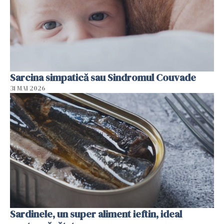
Sarcina simpatică sau Sindromul Couvade
31 MAI 2026
Sardinele, un super aliment ieftin, ideal