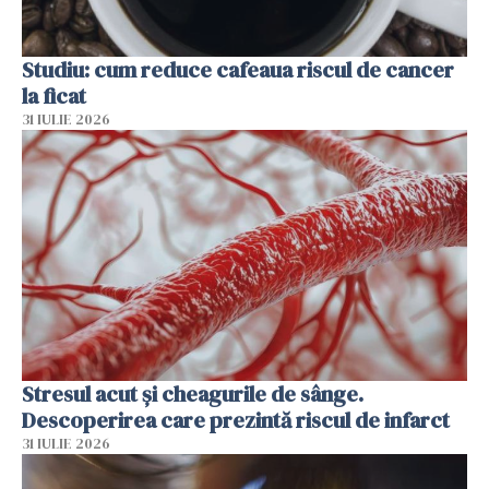
Studiu: cum reduce cafeaua riscul de cancer
la ficat
31 IULIE 2026
Stresul acut și cheagurile de sânge.
Descoperirea care prezintă riscul de infarct
31 IULIE 2026