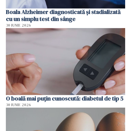
Boala Alzheimer diagnosticată și stadializată
cu un simplu test din sânge
30 IUNIE 2026
O boală mai puțin cunoscută: diabetul de tip 5
30 IUNIE 2026