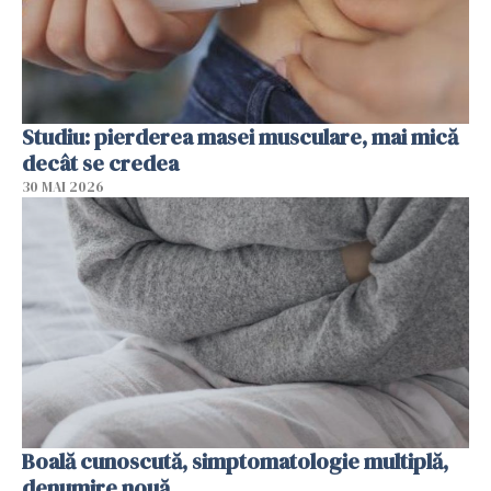
Studiu: pierderea masei musculare, mai mică
decât se credea
30 MAI 2026
Boală cunoscută, simptomatologie multiplă,
denumire nouă