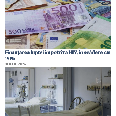
Finanțarea luptei împotriva HIV, în scădere cu
20%
31 IULIE 2026