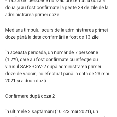
- 14.2% din persoane nu s-au prezentat la doza a
doua și au fost confirmate la peste 28 de zile de la
administrarea primei doze
Mediana timpului scurs de la administrarea primei
doze până la data confirmării a fost de 13 zile
În această perioadă, un număr de 7 persoane
(1.2%), care au fost confirmate cu infecție cu
virusul SARS-CoV-2 după administrarea primei
doze de vaccin, au efectuat până la data de 23 mai
2021 și a doua doză.
Confirmare după doza 2
În ultimele 2 săptămâni (10 -23 mai 2021), un