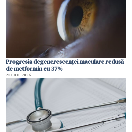
Progresia degenerescenței maculare redusă
de metformin cu 37%
28 IULIE 2026