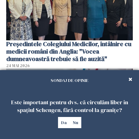
Președintele Colegiului Medicilor, întâlnire cu
medicii români din Anglia: "Vocea
dumneavoastră trebuie să fie auzită"
24 MAI 2026
SONDAJ DE OPINIE
Este important pentru dvs. că circulăm liber în
spațiul Schengen, fără control la granițe?
Da
Nu