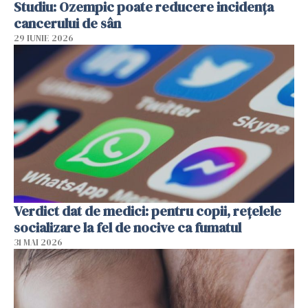
Studiu: Ozempic poate reducere incidența
cancerului de sân
29 IUNIE 2026
Verdict dat de medici: pentru copii, rețelele
socializare la fel de nocive ca fumatul
31 MAI 2026