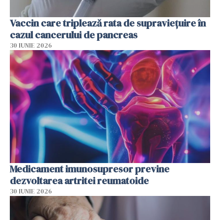
Vaccin care triplează rata de supraviețuire în
cazul cancerului de pancreas
30 IUNIE 2026
Medicament imunosupresor previne
dezvoltarea artritei reumatoide
30 IUNIE 2026