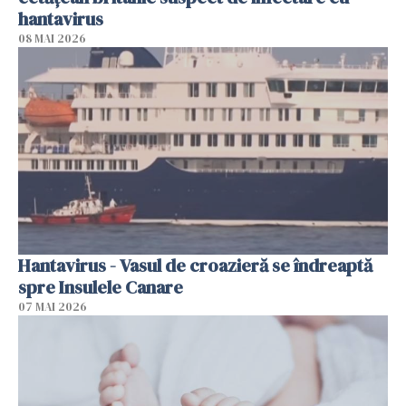
hantavirus
08 MAI 2026
Hantavirus - Vasul de croazieră se îndreaptă
spre Insulele Canare
07 MAI 2026