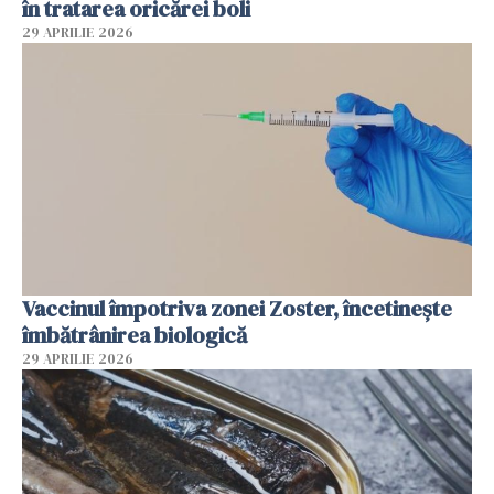
în tratarea oricărei boli
29 APRILIE 2026
Vaccinul împotriva zonei Zoster, încetinește
îmbătrânirea biologică
29 APRILIE 2026