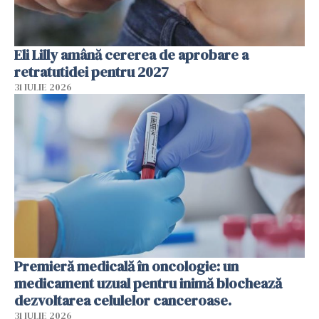
Eli Lilly amână cererea de aprobare a
retratutidei pentru 2027
31 IULIE 2026
Premieră medicală în oncologie: un
medicament uzual pentru inimă blochează
dezvoltarea celulelor canceroase.
31 IULIE 2026