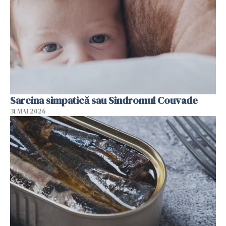
Sarcina simpatică sau Sindromul Couvade
31 MAI 2026