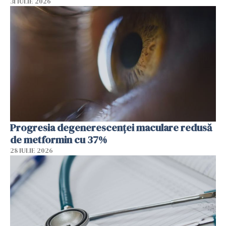
31 IULIE 2026
Progresia degenerescenței maculare redusă
de metformin cu 37%
28 IULIE 2026