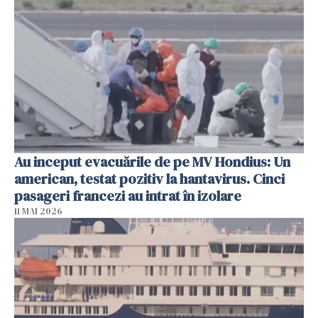
Au inceput evacuările de pe MV Hondius: Un
american, testat pozitiv la hantavirus. Cinci
pasageri francezi au intrat în izolare
11 MAI 2026