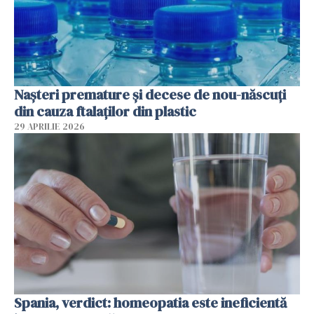
Nașteri premature și decese de nou-născuți
din cauza ftalaților din plastic
29 APRILIE 2026
Spania, verdict: homeopatia este ineficientă