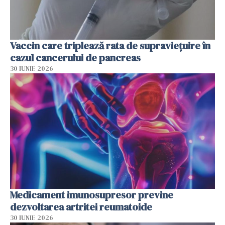
Vaccin care triplează rata de supraviețuire în
cazul cancerului de pancreas
30 IUNIE 2026
Medicament imunosupresor previne
dezvoltarea artritei reumatoide
30 IUNIE 2026