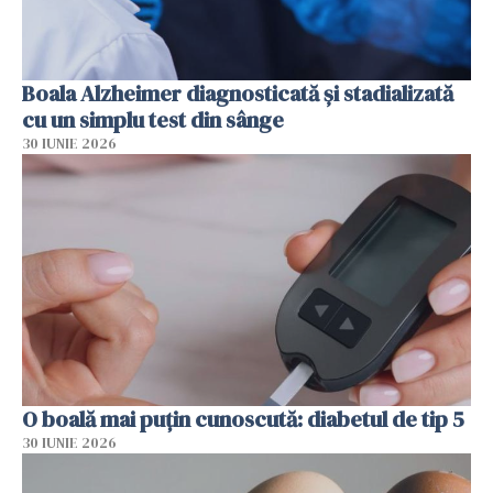
Boala Alzheimer diagnosticată și stadializată
cu un simplu test din sânge
30 IUNIE 2026
O boală mai puțin cunoscută: diabetul de tip 5
30 IUNIE 2026