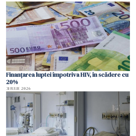
Finanțarea luptei împotriva HIV, în scădere cu
20%
31 IULIE 2026