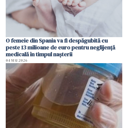
O femeie din Spania va fi despăgubită cu
peste 13 milioane de euro pentru neglijenţă
medicală în timpul naşterii
04 MAI 2026