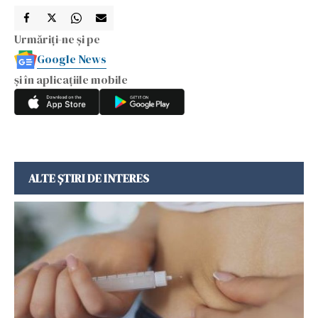
Urmăriți-ne și pe
Google News
și în aplicațiile mobile
ALTE ȘTIRI DE INTERES