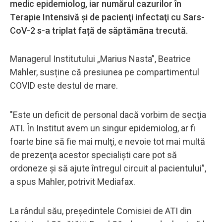
medic epidemiolog, iar numărul cazurilor în
Terapie Intensivă şi de pacienţi infectaţi cu Sars-
CoV-2 s-a triplat față de săptămâna trecută.
Managerul Institutului „Marius Nasta”, Beatrice
Mahler, susține că presiunea pe compartimentul
COVID este destul de mare.
"Este un deficit de personal dacă vorbim de secţia
ATI. În Institut avem un singur epidemiolog, ar fi
foarte bine să fie mai mulţi, e nevoie tot mai multă
de prezenţa acestor specialişti care pot să
ordoneze şi să ajute întregul circuit al pacientului”,
a spus Mahler, potrivit Mediafax.
La rândul său, preşedintele Comisiei de ATI din