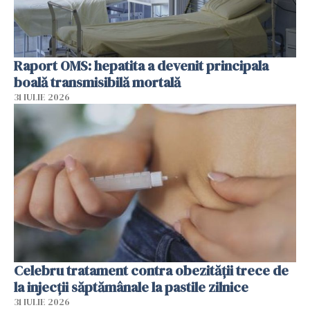
Raport OMS: hepatita a devenit principala
boală transmisibilă mortală
31 IULIE 2026
Celebru tratament contra obezității trece de
la injecții săptămânale la pastile zilnice
31 IULIE 2026