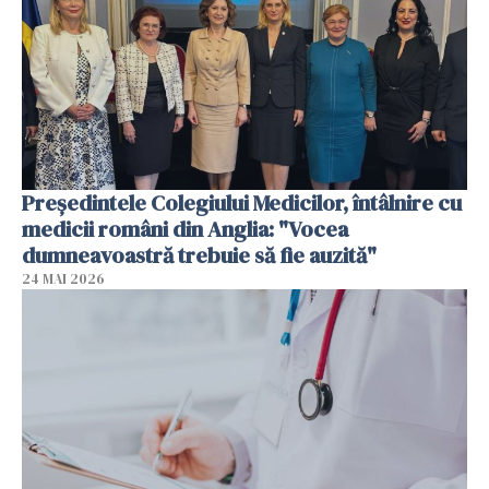
Președintele Colegiului Medicilor, întâlnire cu
medicii români din Anglia: "Vocea
dumneavoastră trebuie să fie auzită"
24 MAI 2026