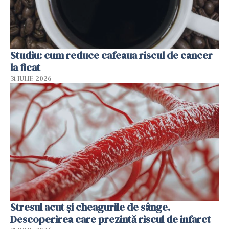
Studiu: cum reduce cafeaua riscul de cancer
la ficat
31 IULIE 2026
Stresul acut și cheagurile de sânge.
Descoperirea care prezintă riscul de infarct