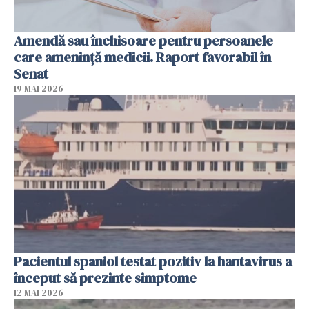
Amendă sau închisoare pentru persoanele
care ameninţă medicii. Raport favorabil în
Senat
19 MAI 2026
Pacientul spaniol testat pozitiv la hantavirus a
început să prezinte simptome
12 MAI 2026