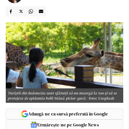
Turiștii din Indonezia sunt sfătuiți să nu meargă la zoo și să se
protejeze de epidemia bolii Mână-picior-gură / Foto: Unsplash
Adaugă-ne ca sursă preferată în Google
Urmărește-ne pe Google News