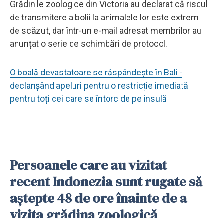
Grădinile zoologice din Victoria au declarat că riscul
de transmitere a bolii la animalele lor este extrem
de scăzut, dar într-un e-mail adresat membrilor au
anunțat o serie de schimbări de protocol.
O boală devastatoare se răspândește în Bali -
declanșând apeluri pentru o restricție imediată
pentru toți cei care se întorc de pe insulă
Persoanele care au vizitat
recent Indonezia sunt rugate să
aștepte 48 de ore înainte de a
vizita grădina zoologică