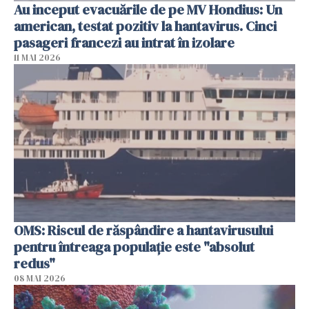
Au inceput evacuările de pe MV Hondius: Un
american, testat pozitiv la hantavirus. Cinci
pasageri francezi au intrat în izolare
11 MAI 2026
OMS: Riscul de răspândire a hantavirusului
pentru întreaga populaţie este "absolut
redus"
08 MAI 2026