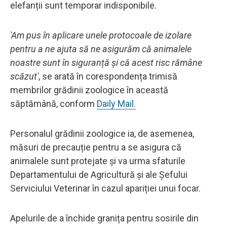
elefanții sunt temporar indisponibile.
'Am pus în aplicare unele protocoale de izolare
pentru a ne ajuta să ne asigurăm că animalele
noastre sunt în siguranță și că acest risc rămâne
scăzut'
, se arată în corespondența trimisă
membrilor grădinii zoologice în această
săptămână, conform
Daily Mail.
Personalul grădinii zoologice ia, de asemenea,
măsuri de precauție pentru a se asigura că
animalele sunt protejate și va urma sfaturile
Departamentului de Agricultură și ale Șefului
Serviciului Veterinar în cazul apariției unui focar.
Apelurile de a închide granița pentru sosirile din