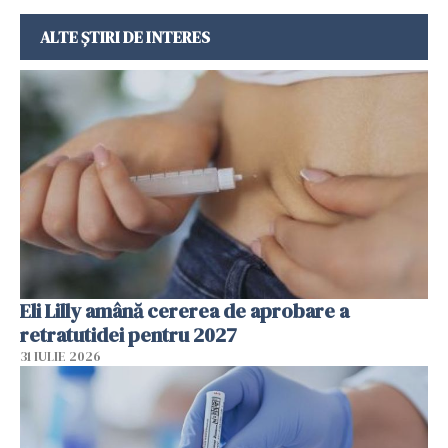
ALTE ȘTIRI DE INTERES
Eli Lilly amână cererea de aprobare a
retratutidei pentru 2027
31 IULIE 2026