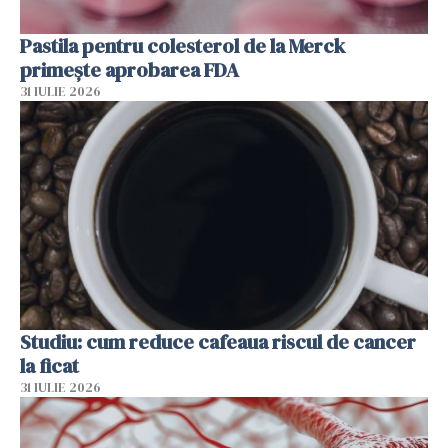
Pastila pentru colesterol de la Merck
primește aprobarea FDA
31 IULIE 2026
Studiu: cum reduce cafeaua riscul de cancer
la ficat
31 IULIE 2026