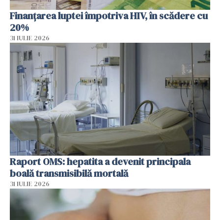
Finanțarea luptei împotriva HIV, în scădere cu
20%
31 IULIE 2026
Raport OMS: hepatita a devenit principala
boală transmisibilă mortală
31 IULIE 2026