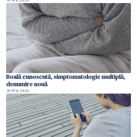
30 MAI 2026
Boală cunoscută, simptomatologie multiplă,
denumire nouă
30 MAI 2026