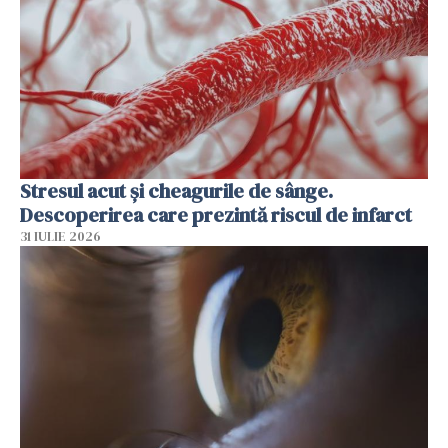
Stresul acut și cheagurile de sânge.
Descoperirea care prezintă riscul de infarct
31 IULIE 2026