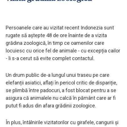
Persoanele care au vizitat recent Indonezia sunt
rugate să aștepte 48 de ore înainte de a vizita
grădina zoologică, în timp ce oamenilor care
locuiesc cu orice fel de animale - cu excepția cailor
- li s-a cerut să evite complet contactul.
Un drum public de-a lungul unui traseu pe care
elefanții asiatici, aflați în pericol critic de dispariție,
se plimbă între padocuri, a fost blocat pentru a se
asigura că animalele nu calcă în pământ care ar fi
putut fi adus din afara grădinii zoologice.
În plus, întâlnirile vizitatorilor cu girafele, cangurii și