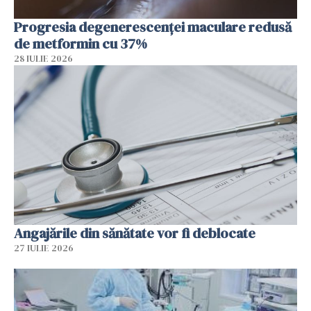
Progresia degenerescenței maculare redusă
de metformin cu 37%
28 IULIE 2026
Angajările din sănătate vor fi deblocate
27 IULIE 2026