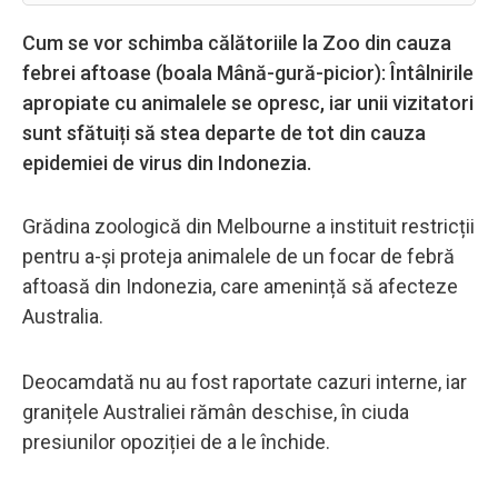
Cum se vor schimba călătoriile la Zoo din cauza
febrei aftoase (boala Mână-gură-picior): Întâlnirile
apropiate cu animalele se opresc, iar unii vizitatori
sunt sfătuiți să stea departe de tot din cauza
epidemiei de virus din Indonezia.
Grădina zoologică din Melbourne a instituit restricții
pentru a-și proteja animalele de un focar de febră
aftoasă din Indonezia, care amenință să afecteze
Australia.
Deocamdată nu au fost raportate cazuri interne, iar
granițele Australiei rămân deschise, în ciuda
presiunilor opoziției de a le închide.