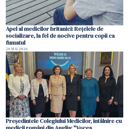
Apel al medicilor britanici: Reţelele de
socializare, la fel de nocive pentru copii ca
fumatul
26 MAI 2026
Președintele Colegiului Medicilor, întâlnire cu
medicii români din Anglia: "Vocea