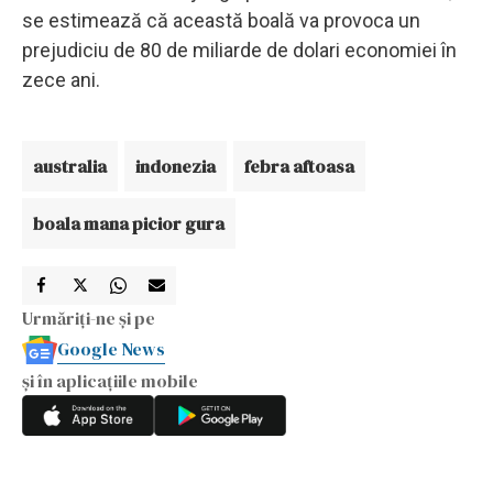
se estimează că această boală va provoca un
prejudiciu de 80 de miliarde de dolari economiei în
zece ani.
australia
indonezia
febra aftoasa
boala mana picior gura
Urmăriți-ne și pe
Google News
și în aplicațiile mobile