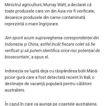
Ministrul agriculturii, Murray Watt, a declarat că
toate produsele care vin din Asia vor fi verificate,
deoarece produsele din carne contaminată
reprezintă o mare îngrijorare.
'Am sporit acum supravegherea corespondenței din
Indonezia și China, astfel încât fiecare colet să fie
verificat și să putem identifica orice risc potențial de
biosecuritate'
, a spus el.
Indonezia se luptă deja cu răspândirea bolii Mână-
picior-gură care a fost detectată recent în Bali, o
destinație de vacanță populară pentru călătorii
australieni.
În cazul în care va ajunge pe coastele australiene,