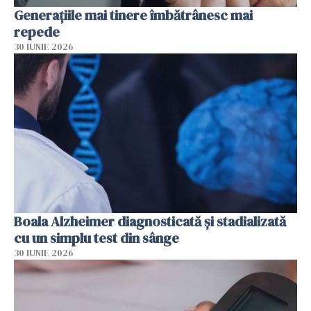
Generațiile mai tinere îmbătrânesc mai
repede
30 IUNIE 2026
Boala Alzheimer diagnosticată și stadializată
cu un simplu test din sânge
30 IUNIE 2026