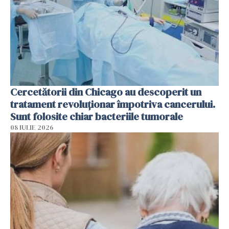
Cercetătorii din Chicago au descoperit un
tratament revoluționar împotriva cancerului.
Sunt folosite chiar bacteriile tumorale
08 IULIE 2026