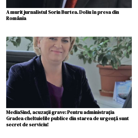
A murit jurnalistul Sorin Burtea. Doliu în presa din
România
MediaSind, acuzații grave: Pentru administrația
Gradea cheltuielile publice din starea de urgență sunt
secret de serviciu!