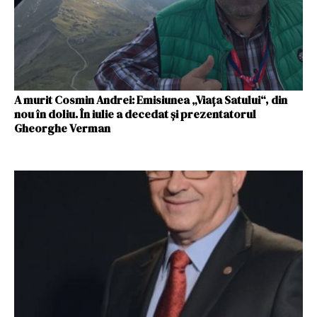
A murit Cosmin Andrei: Emisiunea „Viața Satului“, din
nou în doliu. În iulie a decedat și prezentatorul
Gheorghe Verman