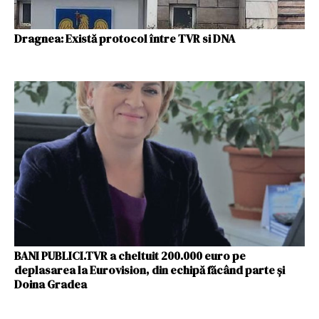
Dragnea: Există protocol între TVR si DNA
BANI PUBLICI.TVR a cheltuit 200.000 euro pe
deplasarea la Eurovision, din echipă făcând parte și
Doina Gradea