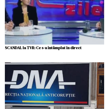
SCANDAL la TVR: Ce s-a întâmplat în direct