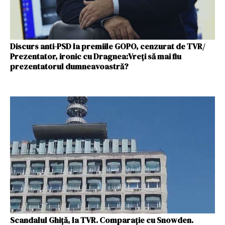
Discurs anti-PSD la premiile GOPO, cenzurat de TVR/
Prezentator, ironic cu Dragnea:Vreți să mai fiu
prezentatorul dumneavoastră?
Scandalul Ghiţă, la TVR. Comparaţie cu Snowden.