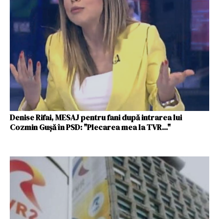
Denise Rifai, MESAJ pentru fani după intrarea lui
Cozmin Guşă în PSD: "Plecarea mea la TVR..."