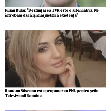
Iulian Bulai: "Desființarea TVR este o alternativă. Ne
întrebăm dacă își mai justifică existența"
Ramona Săseanu este propunerea PNL pentru șefia
Televiziunii Române