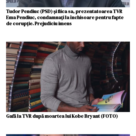
Tudor Pendiuc (PSD) și fiica sa, prezentatoarea TVR
Ema Pendiuc, condamnați la închisoare pentru fapte
de corupție. Prejudiciu imens
Gafă la TVR după moartea lui Kobe Bryant (FOTO)