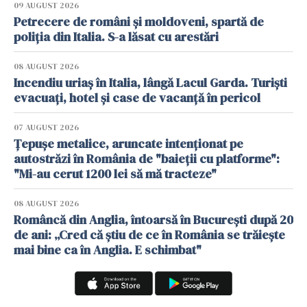
09 AUGUST 2026
Petrecere de români și moldoveni, spartă de
poliția din Italia. S-a lăsat cu arestări
08 AUGUST 2026
Incendiu uriaș în Italia, lângă Lacul Garda. Turiști
evacuați, hotel și case de vacanță în pericol
07 AUGUST 2026
Țepușe metalice, aruncate intenționat pe
autostrăzi în România de "baieții cu platforme":
"Mi-au cerut 1200 lei să mă tracteze"
08 AUGUST 2026
Româncă din Anglia, întoarsă în București după 20
de ani: „Cred că știu de ce în România se trăiește
mai bine ca în Anglia. E schimbat"