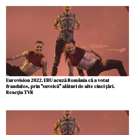
Eurovision 2022. EBU acuză România că a votat
fraudulos, prin "suveică" alături de alte cinci țări.
Reacția TVR