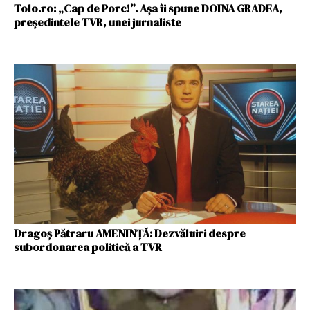
Tolo.ro: „Cap de Porc!”. Așa îi spune DOINA GRADEA,
președintele TVR, unei jurnaliste
Dragoș Pătraru AMENINȚĂ: Dezvăluiri despre
subordonarea politică a TVR