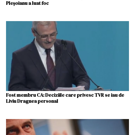
Pleşoianu a luat foc
Fost membru CA: Deciziile care privesc TVR se iau de
Liviu Dragnea personal