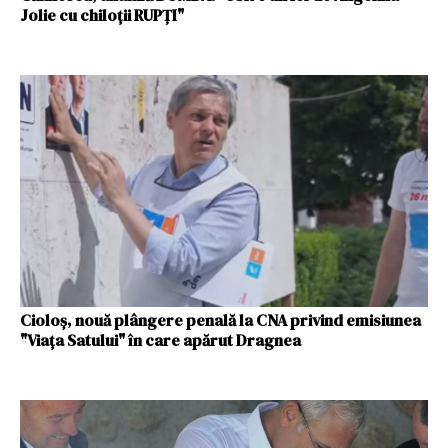
Jolie cu chiloții RUPȚI"
Cioloș, nouă plângere penală la CNA privind emisiunea
"Viața Satului" în care apărut Dragnea