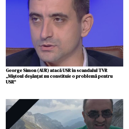
George Simon (AUR) atacă USR în scandalul TVR
„Miștoul deșănțat nu constituie o problemă pentru
USR“