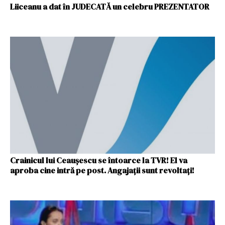
Liiceanu a dat în JUDECATĂ un celebru PREZENTATOR
Crainicul lui Ceaușescu se întoarce la TVR! El va
aproba cine intră pe post. Angajații sunt revoltați!