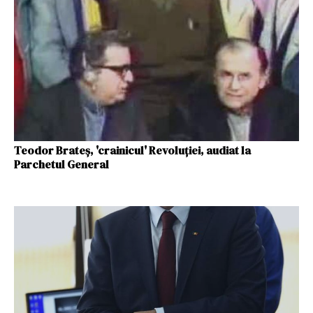
Teodor Brateş, 'crainicul' Revoluţiei, audiat la
Parchetul General