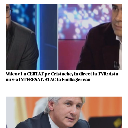
Vâlcov l-a CERTAT pe Cristache, în direct la TVR: Asta
nu v-a INTERESAT. ATAC la Emilia Șercan