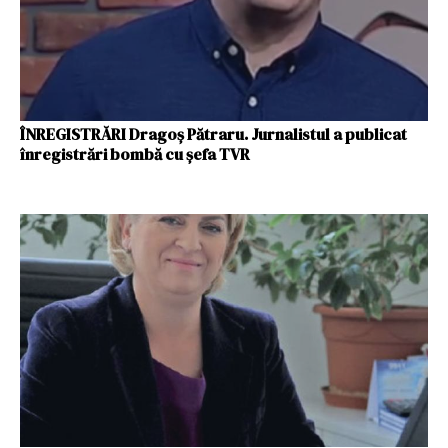
ÎNREGISTRĂRI Dragoș Pătraru. Jurnalistul a publicat
înregistrări bombă cu șefa TVR