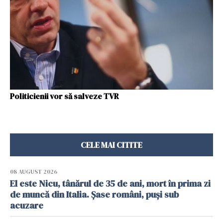
Politicienii vor să salveze TVR
CELE MAI CITITE
08 AUGUST 2026
El este Nicu, tânărul de 35 de ani, mort în prima zi
de muncă din Italia. Șase români, puși sub
acuzare