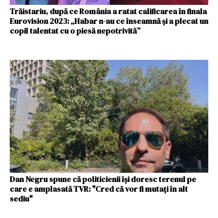
Trăistariu, după ce România a ratat calificarea în finala
Eurovision 2023: „Habar n-au ce înseamnă și a plecat un
copil talentat cu o piesă nepotrivită”
Dan Negru spune că politicienii își doresc terenul pe
care e amplasată TVR: "Cred că vor fi mutați în alt
sediu"