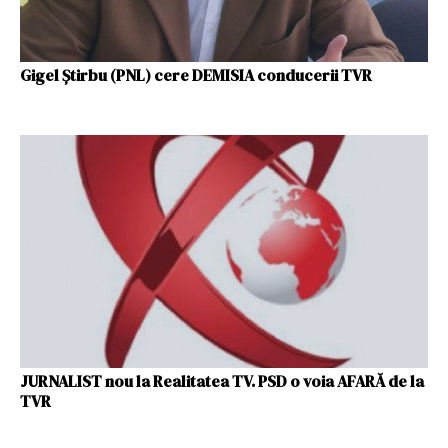
Gigel Știrbu (PNL) cere DEMISIA conducerii TVR
JURNALIST nou la Realitatea TV. PSD o voia AFARĂ de la
TVR