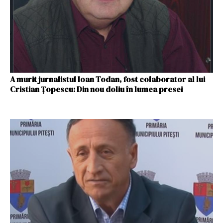
A murit jurnalistul Ioan Todan, fost colaborator al lui
Cristian Țopescu: Din nou doliu în lumea presei