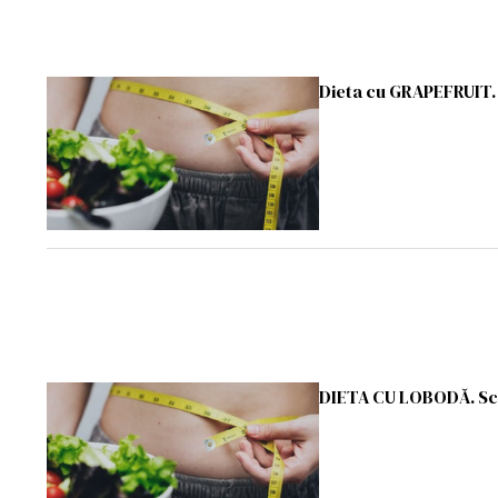
Dieta cu GRAPEFRUIT. 
DIETA CU LOBODĂ. Sc