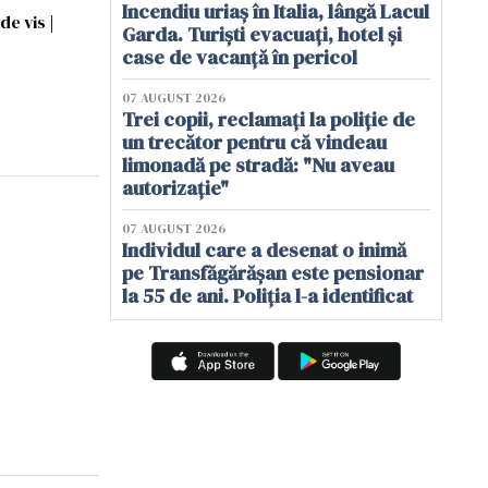
Incendiu uriaș în Italia, lângă Lacul
de vis |
Garda. Turiști evacuați, hotel și
case de vacanță în pericol
07 AUGUST 2026
Trei copii, reclamați la poliție de
un trecător pentru că vindeau
limonadă pe stradă: "Nu aveau
autorizație"
07 AUGUST 2026
Individul care a desenat o inimă
pe Transfăgărășan este pensionar
la 55 de ani. Poliția l-a identificat