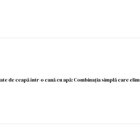
ate de ceapă într-o cană cu apă: Combinația simplă care elim