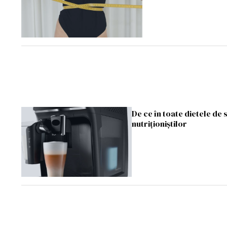
De ce în toate dietele de 
nutriționiștilor