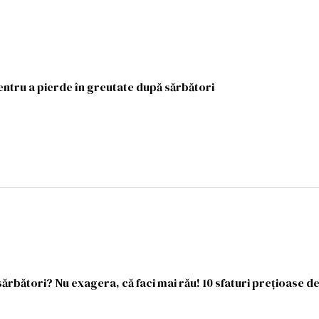
pentru a pierde în greutate după sărbători
ă sărbători? Nu exagera, că faci mai rău! 10 sfaturi prețioase de