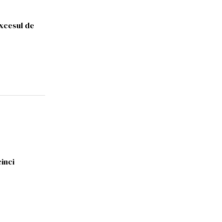
excesul de
inci