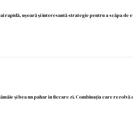
i rapidă, ușoară și interesantă strategie pentru a scăpa de 
ămâie și bea un pahar în fiecare zi. Combinația care rezolvă c