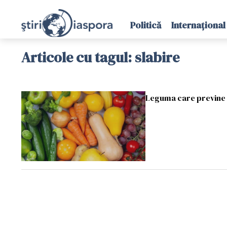
Politică
Internațional
Articole cu tagul: slabire
Leguma care previne ba