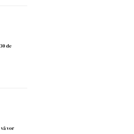
 30 de
 vă vor