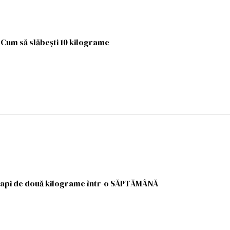
Cum să slăbești 10 kilograme
api de două kilograme într-o SĂPTĂMÂNĂ