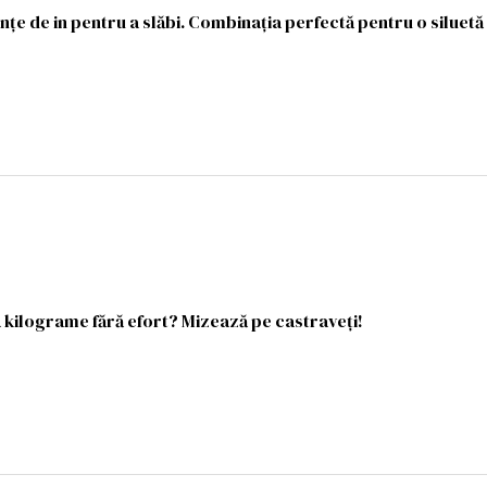
țe de in pentru a slăbi. Combinația perfectă pentru o siluetă 
a kilograme fără efort? Mizează pe castraveți!