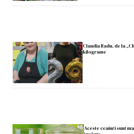
Claudia Radu, de la „Ch
kilograme
Aceste ceaiuri sunt mai