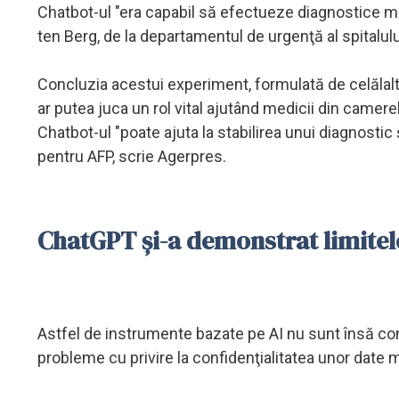
Chatbot-ul "era capabil să efectueze diagnostice m
ten Berg, de la departamentul de urgenţă al spitalul
Concluzia acestui experiment, formulată de celălalt c
ar putea juca un rol vital ajutând medicii din camer
Chatbot-ul "poate ajuta la stabilirea unui diagnostic
pentru AFP, scrie Agerpres.
ChatGPT şi-a demonstrat limitel
Astfel de instrumente bazate pe AI nu sunt însă con
probleme cu privire la confidenţialitatea unor date 