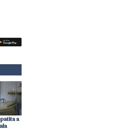
patita a
ala