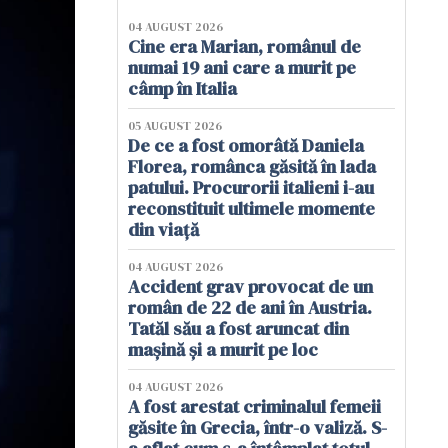
04 AUGUST 2026
Cine era Marian, românul de
numai 19 ani care a murit pe
câmp în Italia
05 AUGUST 2026
De ce a fost omorâtă Daniela
Florea, românca găsită în lada
patului. Procurorii italieni i-au
reconstituit ultimele momente
din viață
04 AUGUST 2026
Accident grav provocat de un
român de 22 de ani în Austria.
Tatăl său a fost aruncat din
mașină și a murit pe loc
04 AUGUST 2026
A fost arestat criminalul femeii
găsite în Grecia, într-o valiză. S-