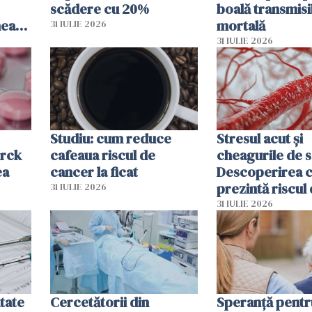
scădere cu 20%
boală transmisi
hează
mortală
31 IULIE 2026
lor
31 IULIE 2026
Studiu: cum reduce
Stresul acut și
erck
cafeaua riscul de
cheagurile de 
ea
cancer la ficat
Descoperirea 
prezintă riscul
31 IULIE 2026
infarct
31 IULIE 2026
tate
Cercetătorii din
Speranță pentr