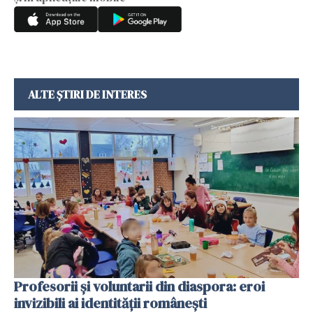
ALTE ȘTIRI DE INTERES
Profesorii și voluntarii din diaspora: eroi
invizibili ai identității românești