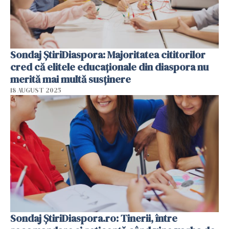
Sondaj ȘtiriDiaspora: Majoritatea cititorilor
cred că elitele educaționale din diaspora nu
merită mai multă susținere
18 AUGUST 2025
Sondaj ȘtiriDiaspora.ro: Tinerii, între