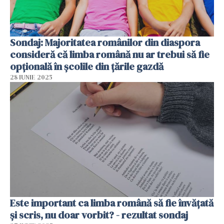
Sondaj: Majoritatea românilor din diaspora
consideră că limba română nu ar trebui să fie
opțională în școlile din țările gazdă
28 IUNIE 2025
Este important ca limba română să fie învățată
și scris, nu doar vorbit? - rezultat sondaj