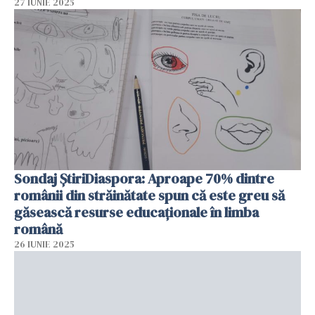
27 IUNIE 2025
Sondaj ȘtiriDiaspora: Aproape 70% dintre
românii din străinătate spun că este greu să
găsească resurse educaționale în limba
română
26 IUNIE 2025