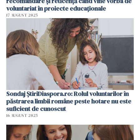
recomandare și reticență când vine vorba de
voluntariat în proiecte educaționale
17 AUGUST 2025
Sondaj ȘtiriDiaspora.ro: Rolul voluntarilor în
păstrarea limbii române peste hotare nu este
suficient de cunoscut
16 AUGUST 2025