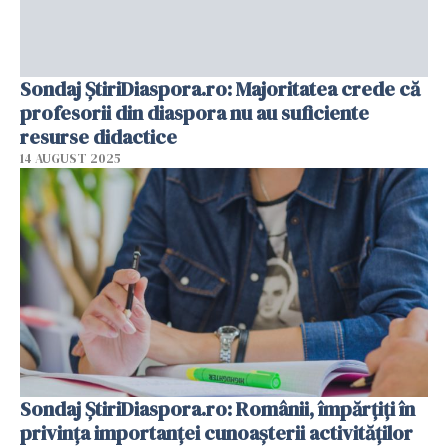
Sondaj ȘtiriDiaspora.ro: Majoritatea crede că
profesorii din diaspora nu au suficiente
resurse didactice
14 AUGUST 2025
Sondaj ȘtiriDiaspora.ro: Românii, împărțiți în
privința importanței cunoașterii activităților