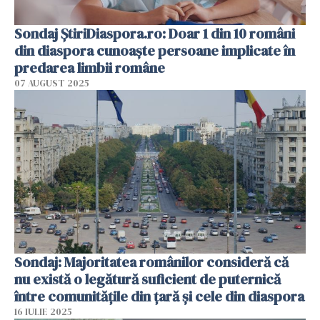
Sondaj ȘtiriDiaspora.ro: Doar 1 din 10 români
din diaspora cunoaște persoane implicate în
predarea limbii române
07 AUGUST 2025
Sondaj: Majoritatea românilor consideră că
nu există o legătură suficient de puternică
între comunitățile din țară și cele din diaspora
16 IULIE 2025