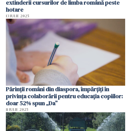
extinderii cursurilor de limba română peste
hotare
13 IULIE 2025
Părinții români din diaspora, împărțiți în
privința colaborării pentru educația copiilor:
doar 52% spun „Da”
11 IULIE 2025