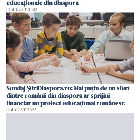
educaționale din diaspora
13 AUGUST 2025
Sondaj ȘtiriDiaspora.ro: Mai puțin de un sfert
dintre românii din diaspora ar sprijini
financiar un proiect educațional românesc
11 AUGUST 2025