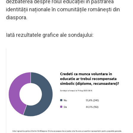
dezbaterea despre rolul educației în păstrarea
identității naționale în comunitățile românești din
diaspora.
Iată rezultatele grafice ale sondajului: