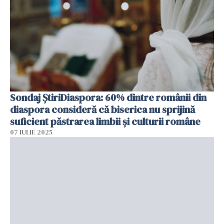
Sondaj ȘtiriDiaspora: 60% dintre românii din
diaspora consideră că biserica nu sprijină
suficient păstrarea limbii și culturii române
07 IULIE 2025