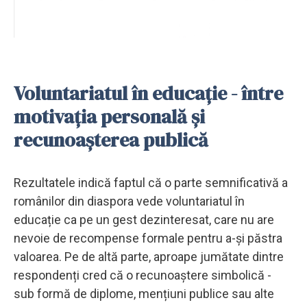
Voluntariatul în educație - între
motivația personală și
recunoașterea publică
Rezultatele indică faptul că o parte semnificativă a
românilor din diaspora vede voluntariatul în
educație ca pe un gest dezinteresat, care nu are
nevoie de recompense formale pentru a-și păstra
valoarea. Pe de altă parte, aproape jumătate dintre
respondenți cred că o recunoaștere simbolică -
sub formă de diplome, mențiuni publice sau alte