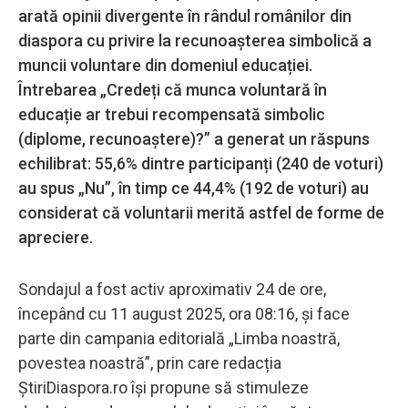
arată opinii divergente în rândul românilor din
diaspora cu privire la recunoașterea simbolică a
muncii voluntare din domeniul educației.
Întrebarea „Credeți că munca voluntară în
educație ar trebui recompensată simbolic
(diplome, recunoaștere)?” a generat un răspuns
echilibrat: 55,6% dintre participanți (240 de voturi)
au spus „Nu”, în timp ce 44,4% (192 de voturi) au
considerat că voluntarii merită astfel de forme de
apreciere.
Sondajul a fost activ aproximativ 24 de ore,
începând cu 11 august 2025, ora 08:16, și face
parte din campania editorială „Limba noastră,
povestea noastră”, prin care redacția
ȘtiriDiaspora.ro își propune să stimuleze