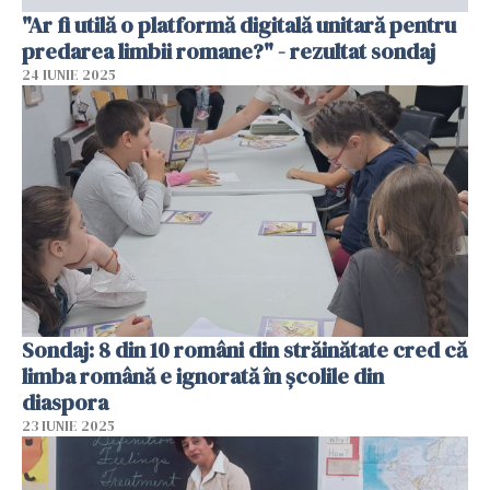
"Ar fi utilă o platformă digitală unitară pentru
predarea limbii romane?" - rezultat sondaj
24 IUNIE 2025
Sondaj: 8 din 10 români din străinătate cred că
limba română e ignorată în școlile din
diaspora
23 IUNIE 2025