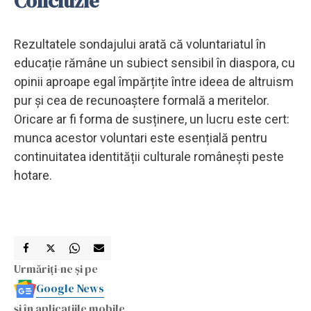
Concluzie
Rezultatele sondajului arată că voluntariatul în
educație rămâne un subiect sensibil în diaspora, cu
opinii aproape egal împărțite între ideea de altruism
pur și cea de recunoaștere formală a meritelor.
Oricare ar fi forma de susținere, un lucru este cert:
munca acestor voluntari este esențială pentru
continuitatea identității culturale românești peste
hotare.
Urmăriți-ne și pe
Google News
și în aplicațiile mobile