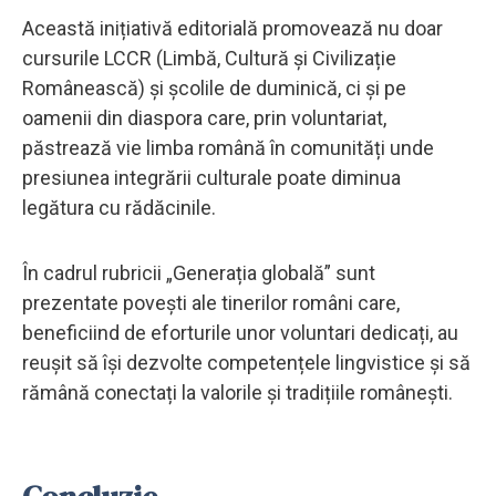
Această inițiativă editorială promovează nu doar
cursurile LCCR (Limbă, Cultură și Civilizație
Românească) și școlile de duminică, ci și pe
oamenii din diaspora care, prin voluntariat,
păstrează vie limba română în comunități unde
presiunea integrării culturale poate diminua
legătura cu rădăcinile.
În cadrul rubricii „Generația globală” sunt
prezentate povești ale tinerilor români care,
beneficiind de eforturile unor voluntari dedicați, au
reușit să își dezvolte competențele lingvistice și să
rămână conectați la valorile și tradițiile românești.