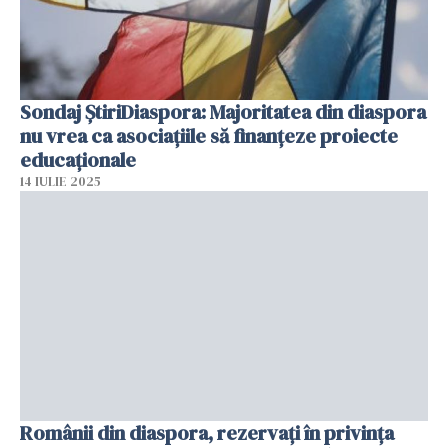
Sondaj ȘtiriDiaspora: Majoritatea din diaspora
nu vrea ca asociațiile să finanțeze proiecte
educaționale
14 IULIE 2025
Românii din diaspora, rezervați în privința