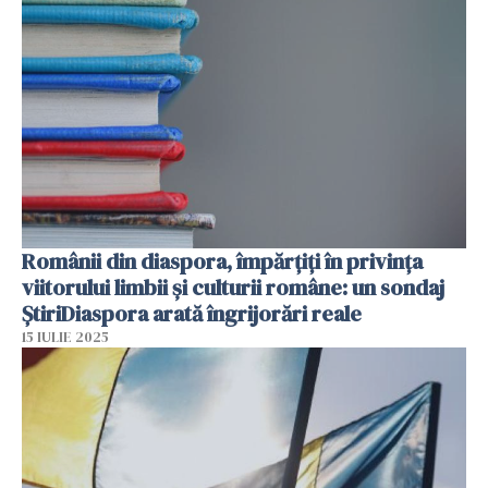
Românii din diaspora, împărțiți în privința
viitorului limbii și culturii române: un sondaj
ȘtiriDiaspora arată îngrijorări reale
15 IULIE 2025