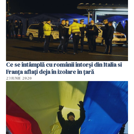
Ce se întâmplă cu românii întorși din Italia si
Franța aflați deja în izolare în țară
23 IUNIE 2020