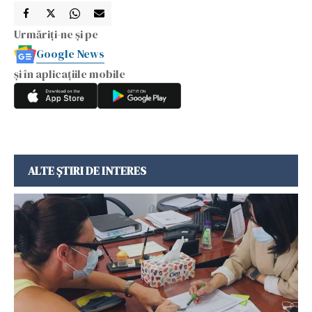
Urmăriți-ne și pe
Google News
și în aplicațiile mobile
ALTE ȘTIRI DE INTERES