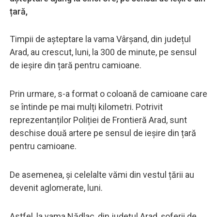
țară,
Timpii de așteptare la vama Vârșand, din județul
Arad, au crescut, luni, la 300 de minute, pe sensul
de ieșire din țară pentru camioane.
Prin urmare, s-a format o coloană de camioane care
se întinde pe mai mulți kilometri. Potrivit
reprezentanților Poliției de Frontieră Arad, sunt
deschise două artere pe sensul de ieșire din țară
pentru camioane.
De asemenea, și celelalte vămi din vestul țării au
devenit aglomerate, luni.
Astfel, la vama Nădlac, din județul Arad, șoferii de