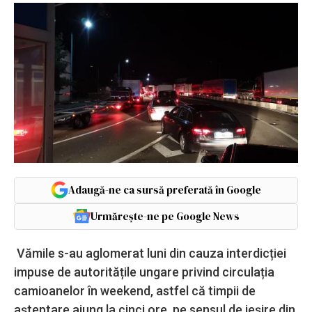
Adaugă-ne ca sursă preferată în Google
Urmărește-ne pe Google News
Vămile s-au aglomerat luni din cauza interdicției
impuse de autoritățile ungare privind circulația
camioanelor în weekend, astfel că timpii de
așteptare ajung la cinci ore, pe sensul de ieșire din