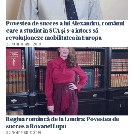
Povestea de succes a lui Alexandru, românul
care a studiat în SUA și s-a întors să
revoluționeze mobilitatea în Europa
25 NOIEMBRIE 2019
Regina româncă de la Londra: Povestea de
succes a Roxanei Lupu
22 NOIEMBRIE 2019