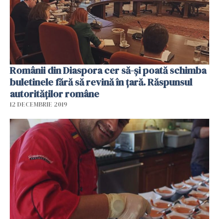
Românii din Diaspora cer să-și poată schimba
buletinele fără să revină în țară. Răspunsul
autorităților române
12 DECEMBRIE 2019