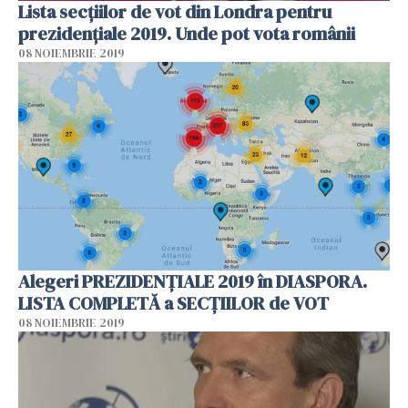
Lista secțiilor de vot din Londra pentru
prezidențiale 2019. Unde pot vota românii
08 NOIEMBRIE 2019
Alegeri PREZIDENȚIALE 2019 în DIASPORA.
LISTA COMPLETĂ a SECȚIILOR de VOT
08 NOIEMBRIE 2019