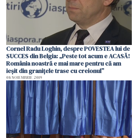
Cornel Radu Loghin, despre POVESTEA lui de
SUCCES din Belgia: „Peste tot acum e ACASĂ!
România noastră e mai mare pentru că am
ieșit din granițele trase cu creionul”
08 NOIEMBRIE 2019