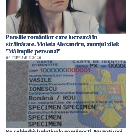
Pensiile românilor care lucrează în
străinătate. Violeta Alexandru, anunțul zilei:
"Mă implic personal"
06 FEBRUARIE 2020
Se schimbă buletinele românești. Nu veți mai