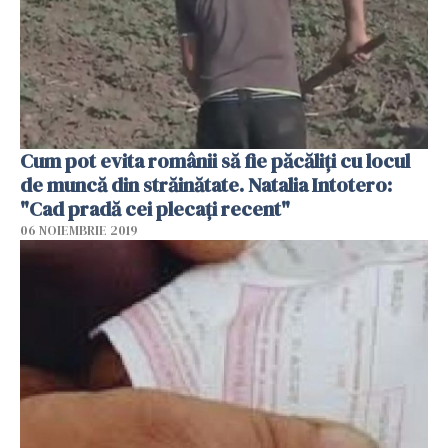
Cum pot evita românii să fie păcăliți cu locul
de muncă din străinătate. Natalia Intotero:
"Cad pradă cei plecați recent"
06 NOIEMBRIE 2019