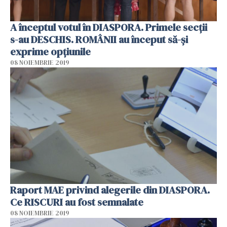
A începtul votul în DIASPORA. Primele secții
s-au DESCHIS. ROMÂNII au început să-și
exprime opțiunile
08 NOIEMBRIE 2019
Raport MAE privind alegerile din DIASPORA.
Ce RISCURI au fost semnalate
08 NOIEMBRIE 2019