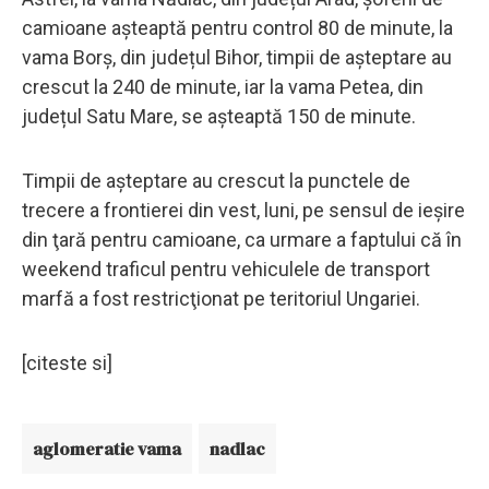
camioane așteaptă pentru control 80 de minute, la
vama Borș, din județul Bihor, timpii de așteptare au
crescut la 240 de minute, iar la vama Petea, din
județul Satu Mare, se așteaptă 150 de minute.
Timpii de aşteptare au crescut la punctele de
trecere a frontierei din vest, luni, pe sensul de ieşire
din ţară pentru camioane, ca urmare a faptului că în
weekend traficul pentru vehiculele de transport
marfă a fost restricţionat pe teritoriul Ungariei.
[citeste si]
aglomeratie vama
nadlac