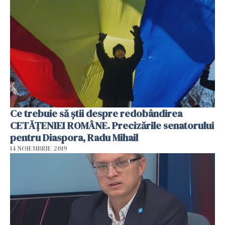
Ce trebuie să ştii despre redobândirea
CETĂŢENIEI ROMÂNE. Precizările senatorului
pentru Diaspora, Radu Mihail
14 NOIEMBRIE 2019