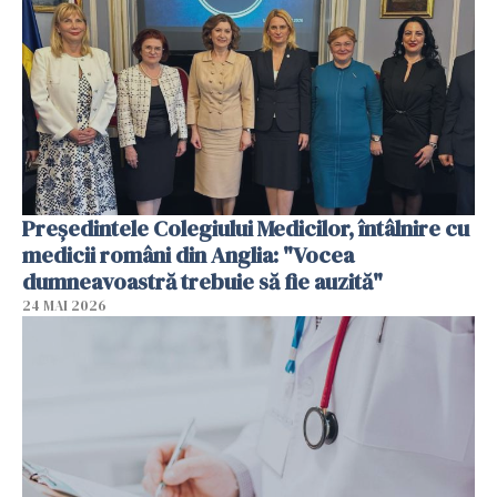
Președintele Colegiului Medicilor, întâlnire cu
medicii români din Anglia: "Vocea
dumneavoastră trebuie să fie auzită"
24 MAI 2026