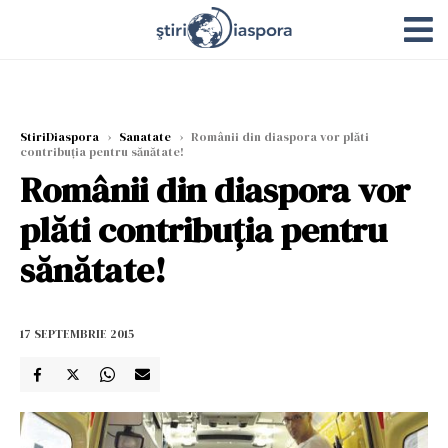
StiriDiaspora
›
Sanatate
›
Românii din diaspora vor plăti
contribuția pentru sănătate!
Românii din diaspora vor
plăti contribuția pentru
sănătate!
17 SEPTEMBRIE 2015