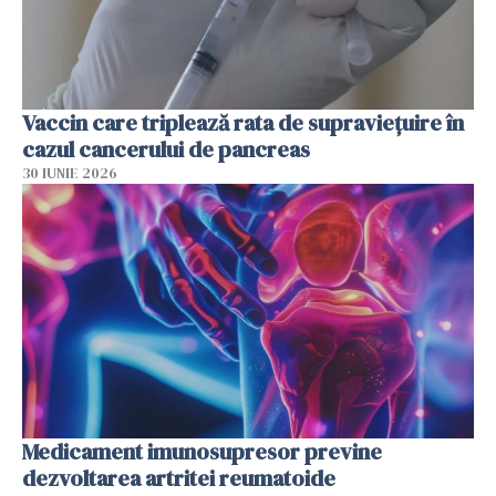
Vaccin care triplează rata de supraviețuire în
cazul cancerului de pancreas
30 IUNIE 2026
Medicament imunosupresor previne
dezvoltarea artritei reumatoide