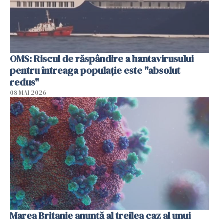
OMS: Riscul de răspândire a hantavirusului
pentru întreaga populaţie este "absolut
redus"
08 MAI 2026
Marea Britanie anunţă al treilea caz al unui