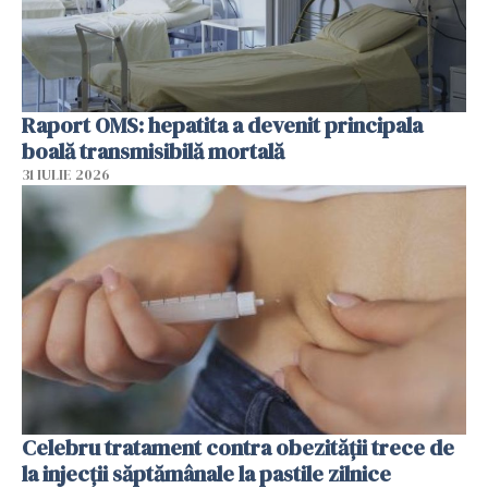
Raport OMS: hepatita a devenit principala
boală transmisibilă mortală
31 IULIE 2026
Celebru tratament contra obezității trece de
la injecții săptămânale la pastile zilnice