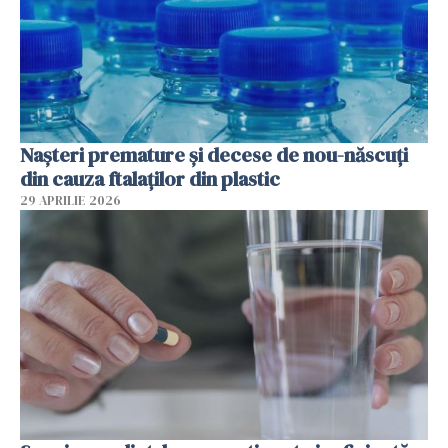
Nașteri premature și decese de nou-născuți
din cauza ftalaților din plastic
29 APRILIE 2026