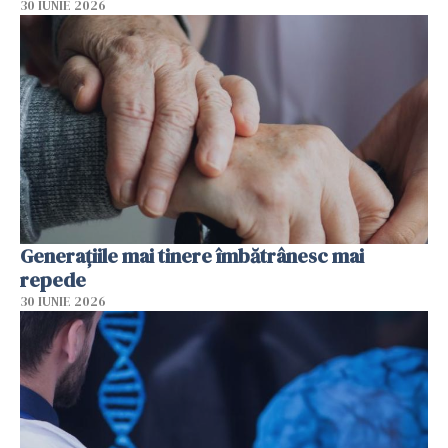
30 IUNIE 2026
Generațiile mai tinere îmbătrânesc mai
repede
30 IUNIE 2026