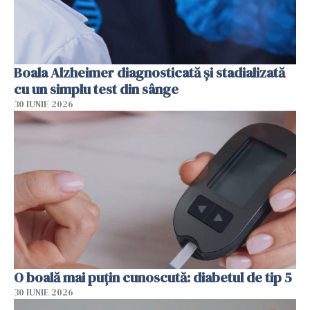
Boala Alzheimer diagnosticată și stadializată
cu un simplu test din sânge
30 IUNIE 2026
O boală mai puțin cunoscută: diabetul de tip 5
30 IUNIE 2026