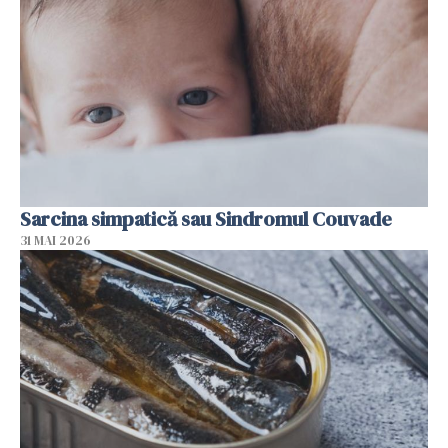
Sarcina simpatică sau Sindromul Couvade
31 MAI 2026