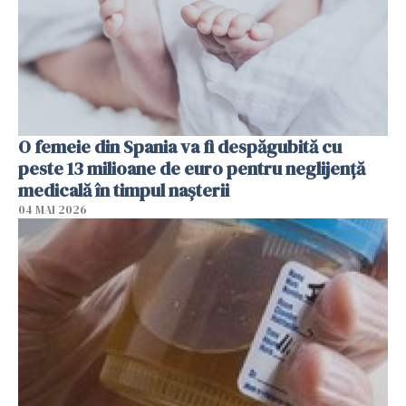
O femeie din Spania va fi despăgubită cu
peste 13 milioane de euro pentru neglijenţă
medicală în timpul naşterii
04 MAI 2026