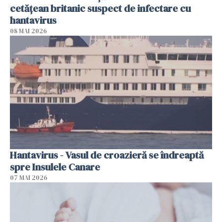
cetăţean britanic suspect de infectare cu
hantavirus
08 MAI 2026
Hantavirus - Vasul de croazieră se îndreaptă
spre Insulele Canare
07 MAI 2026