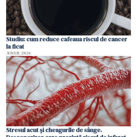
Studiu: cum reduce cafeaua riscul de cancer
la ficat
31 IULIE 2026
Stresul acut și cheagurile de sânge.