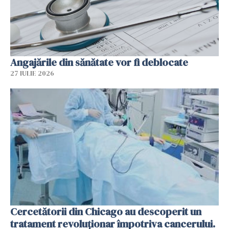
Angajările din sănătate vor fi deblocate
27 IULIE 2026
Cercetătorii din Chicago au descoperit un
tratament revoluționar împotriva cancerului.