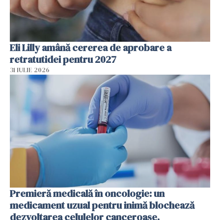
Eli Lilly amână cererea de aprobare a
retratutidei pentru 2027
31 IULIE 2026
Premieră medicală în oncologie: un
medicament uzual pentru inimă blochează
dezvoltarea celulelor canceroase.