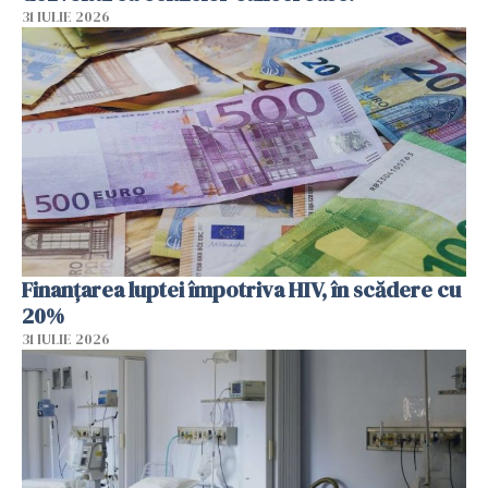
31 IULIE 2026
Finanțarea luptei împotriva HIV, în scădere cu
20%
31 IULIE 2026