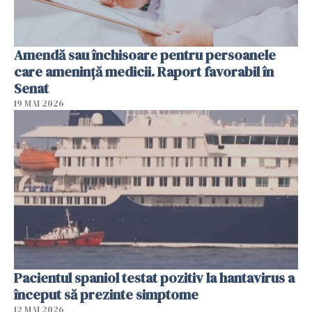
Amendă sau închisoare pentru persoanele
care ameninţă medicii. Raport favorabil în
Senat
19 MAI 2026
Pacientul spaniol testat pozitiv la hantavirus a
început să prezinte simptome
12 MAI 2026