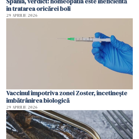
Spania, verdict: homeopatia este ineficientă
în tratarea oricărei boli
29 APRILIE 2026
Vaccinul împotriva zonei Zoster, încetinește
îmbătrânirea biologică
29 APRILIE 2026