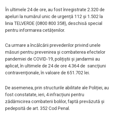
În ultimele 24 de ore, au fost înregistrate 2.320 de
apeluri la numărul unic de urgență 112 și 1.502 la
linia TELVERDE (0800 800 358), deschisă special
pentru informarea cetățenilor.
Ca urmare a încălcării prevederilor privind unele
măsuri pentru prevenirea și combaterea efectelor
pandemiei de COVID-19, polițiștii și jandarmii au
aplicat, în ultimele de 24 de ore 4.364 de sancţiuni
contravenţionale, în valoare de 651.702 lei.
De asemenea, prin structurile abilitate ale Poliției, au
fost constatate, ieri, 4 infracțiuni pentru
zădărnicirea combaterii bolilor, faptă prevăzută și
pedepsită de art. 352 Cod Penal.