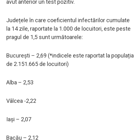
avut anterior un test pozitiv.
Județele în care coeficientul infectărilor cumulate
la 14 zile, raportate la 1.000 de locuitori, este peste
pragul de 1,5 sunt următoarele:
București – 2,69 (*indicele este raportat la populația
de 2.151.665 de locuitori)
Alba – 2,53
Vâlcea -2,22
Iași – 2,07
Bacău – 2,12