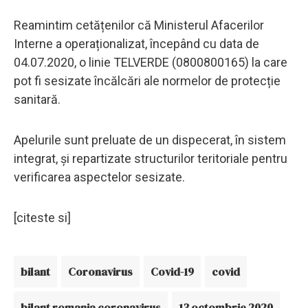
Reamintim cetățenilor că Ministerul Afacerilor
Interne a operaționalizat, începând cu data de
04.07.2020, o linie TELVERDE (0800800165) la care
pot fi sesizate încălcări ale normelor de protecție
sanitară.
Apelurile sunt preluate de un dispecerat, în sistem
integrat, și repartizate structurilor teritoriale pentru
verificarea aspectelor sesizate.
[citeste si]
bilant
Coronavirus
Covid-19
covid
bilant romania coronavirus
13 octombrie 2020