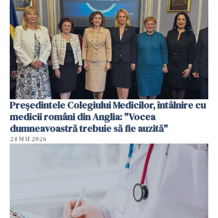
Președintele Colegiului Medicilor, întâlnire cu
medicii români din Anglia: "Vocea
dumneavoastră trebuie să fie auzită"
24 MAI 2026