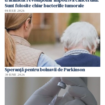
tratament revoluționar împotriva cancerului.
Sunt folosite chiar bacteriile tumorale
08 IULIE 2026
Speranță pentru bolnavii de Parkinson
30 IUNIE 2026