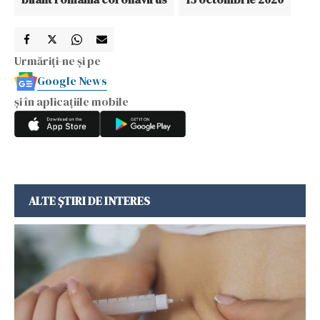
Urmăriți-ne și pe
Google News
și în aplicațiile mobile
ALTE ȘTIRI DE INTERES