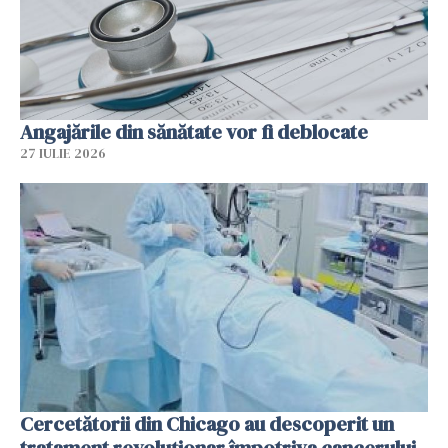
Angajările din sănătate vor fi deblocate
27 IULIE 2026
Cercetătorii din Chicago au descoperit un