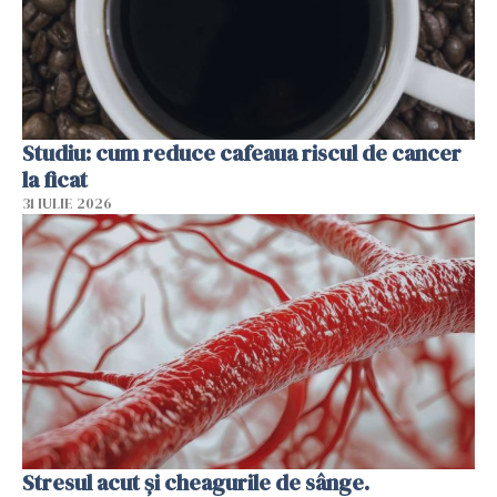
Studiu: cum reduce cafeaua riscul de cancer
la ficat
31 IULIE 2026
Stresul acut și cheagurile de sânge.