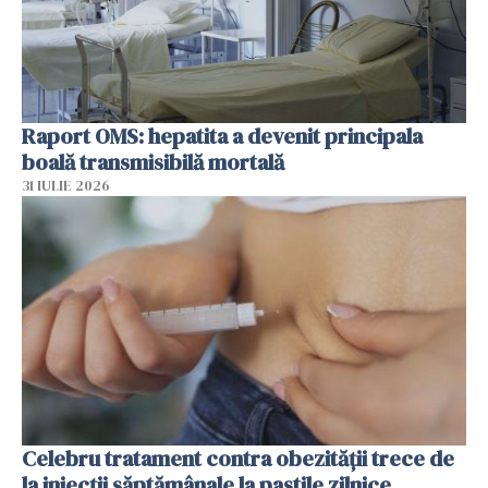
Raport OMS: hepatita a devenit principala
boală transmisibilă mortală
31 IULIE 2026
Celebru tratament contra obezității trece de
la injecții săptămânale la pastile zilnice