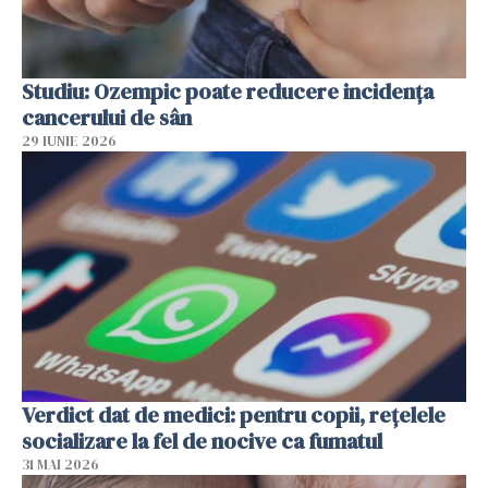
Studiu: Ozempic poate reducere incidența
cancerului de sân
29 IUNIE 2026
Verdict dat de medici: pentru copii, rețelele
socializare la fel de nocive ca fumatul
31 MAI 2026