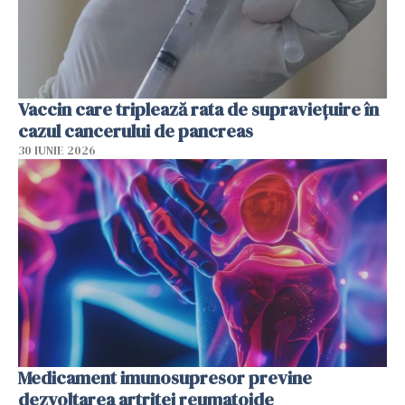
Vaccin care triplează rata de supraviețuire în
cazul cancerului de pancreas
30 IUNIE 2026
Medicament imunosupresor previne
dezvoltarea artritei reumatoide