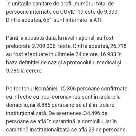
În unitățile sanitare de profil, numărul total de
persoane internate cu COVID-19 este de 9.399.
Dintre acestea, 651 sunt internate la ATI.
Până la această dată, la nivel național, au fost
prelucrate 2.709.306 teste. Dintre acestea, 26.718
au fost efectuate în ultimele 24 de ore, 16.933 în
baza definiției de caz și a protocolului medical și
9.785 la cerere.
Pe teritoriul României, 15.306 persoane confirmate
cu infecție cu noul coronavirus sunt în izolare la
domiciliu, iar 8.886 persoane se află în izolare
instituționalizată. De asemenea, 34.496 de
persoane se află în carantină la domiciliu, iar în
carantină instituționalizată se află 23 de persoane.