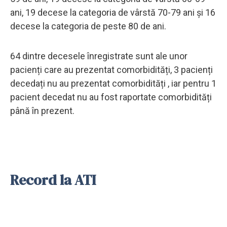
ani, 19 decese la categoria de vârstă 70-79 ani și 16
decese la categoria de peste 80 de ani.
64 dintre decesele înregistrate sunt ale unor
pacienți care au prezentat comorbidități, 3 pacienți
decedați nu au prezentat comorbidități , iar pentru 1
pacient decedat nu au fost raportate comorbidități
până în prezent.
Record la ATI