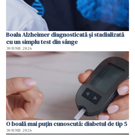
Boala Alzheimer diagnosticată și stadializată
cu un simplu test din sânge
30 IUNIE 2026
O boală mai puțin cunoscută: diabetul de tip 5
30 IUNIE 2026