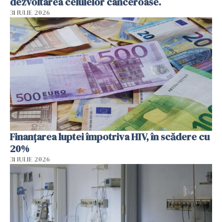
dezvoltarea celulelor canceroase.
31 IULIE 2026
Finanțarea luptei împotriva HIV, în scădere cu
20%
31 IULIE 2026