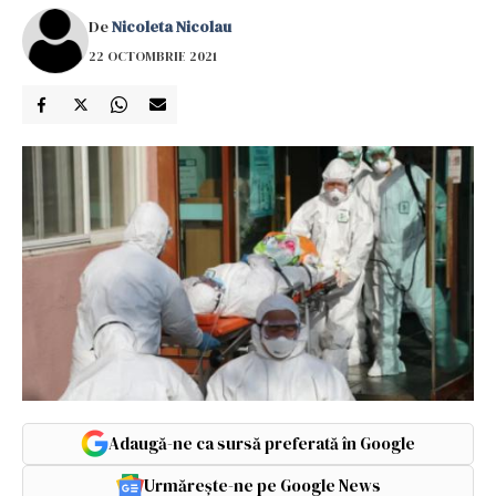
De
Nicoleta Nicolau
22 OCTOMBRIE 2021
Adaugă-ne ca sursă preferată în Google
Urmărește-ne pe Google News