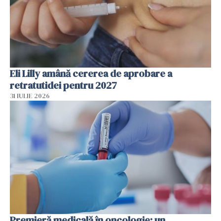
Eli Lilly amână cererea de aprobare a
retratutidei pentru 2027
31 IULIE 2026
Premieră medicală în oncologie: un