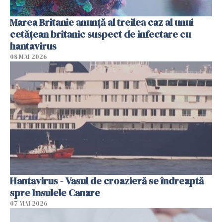
Marea Britanie anunţă al treilea caz al unui
cetăţean britanic suspect de infectare cu
hantavirus
08 MAI 2026
Hantavirus - Vasul de croazieră se îndreaptă
spre Insulele Canare
07 MAI 2026