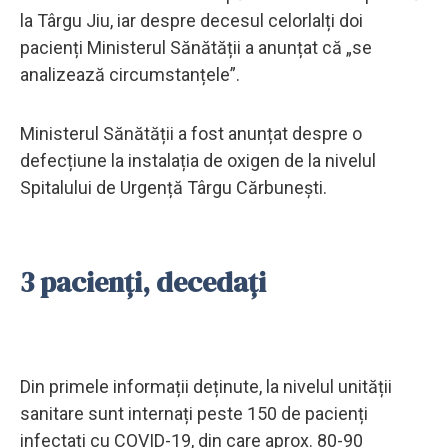
la Târgu Jiu, iar despre decesul celorlalți doi
pacienți Ministerul Sănătății a anunțat că „se
analizează circumstanțele”.
Ministerul Sănătății a fost anunțat despre o
defecțiune la instalația de oxigen de la nivelul
Spitalului de Urgență Târgu Cărbunești.
3 pacienți, decedați
Din primele informații deținute, la nivelul unității
sanitare sunt internați peste 150 de pacienți
infectați cu COVID-19, din care aprox. 80-90