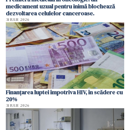
medicament uzual pentru inimă blochează
dezvoltarea celulelor canceroase.
31 IULIE 2026
Finanțarea luptei împotriva HIV, în scădere cu
20%
31 IULIE 2026