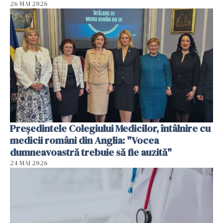
26 MAI 2026
Președintele Colegiului Medicilor, întâlnire cu
medicii români din Anglia: "Vocea
dumneavoastră trebuie să fie auzită"
24 MAI 2026