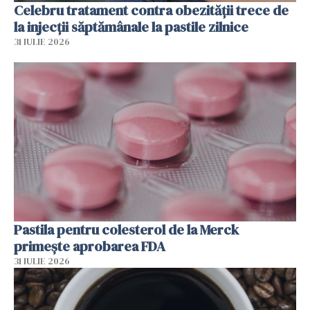
Celebru tratament contra obezității trece de
la injecții săptămânale la pastile zilnice
31 IULIE 2026
Pastila pentru colesterol de la Merck
primește aprobarea FDA
31 IULIE 2026