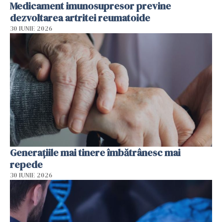
Medicament imunosupresor previne
dezvoltarea artritei reumatoide
30 IUNIE 2026
Generațiile mai tinere îmbătrânesc mai
repede
30 IUNIE 2026