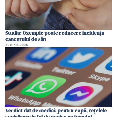
Studiu: Ozempic poate reducere incidența
cancerului de sân
29 IUNIE 2026
Verdict dat de medici: pentru copii, rețelele
socializare la fel de nocive ca fumatul