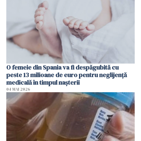
O femeie din Spania va fi despăgubită cu
peste 13 milioane de euro pentru neglijenţă
medicală în timpul naşterii
04 MAI 2026