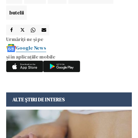
butelii
Urmăriți-ne și pe
Google News
și în aplicațiile mobile
ALTE ȘTIRI DE INTERES