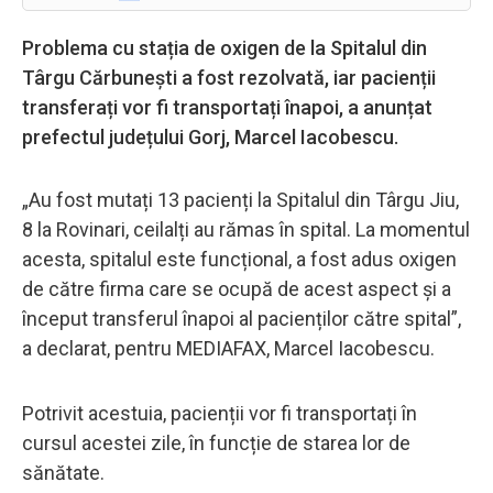
Problema cu stația de oxigen de la Spitalul din
Târgu Cărbunești a fost rezolvată, iar pacienții
transferați vor fi transportați înapoi, a anunțat
prefectul județului Gorj, Marcel Iacobescu.
„Au fost mutați 13 pacienți la Spitalul din Târgu Jiu,
8 la Rovinari, ceilalți au rămas în spital. La momentul
acesta, spitalul este funcțional, a fost adus oxigen
de către firma care se ocupă de acest aspect și a
început transferul înapoi al pacienților către spital”,
a declarat, pentru MEDIAFAX, Marcel Iacobescu.
Potrivit acestuia, pacienții vor fi transportați în
cursul acestei zile, în funcție de starea lor de
sănătate.