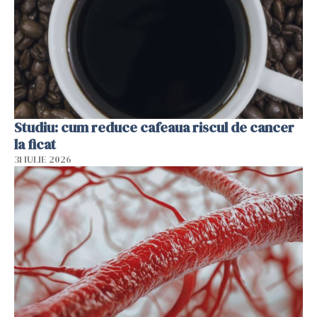
Studiu: cum reduce cafeaua riscul de cancer
la ficat
31 IULIE 2026