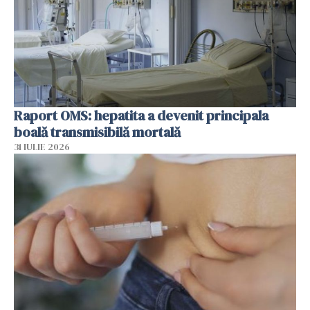
Raport OMS: hepatita a devenit principala
boală transmisibilă mortală
31 IULIE 2026