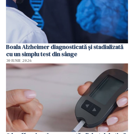
Boala Alzheimer diagnosticată și stadializată
cu un simplu test din sânge
30 IUNIE 2026