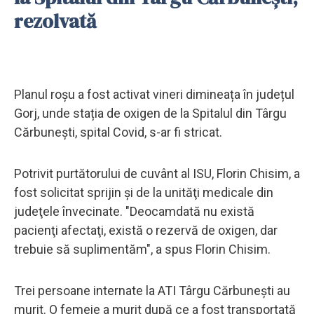
rezolvată
Planul roșu a fost activat vineri dimineața în județul
Gorj, unde stația de oxigen de la Spitalul din Târgu
Cărbunești, spital Covid, s-ar fi stricat.
Potrivit purtătorului de cuvânt al ISU, Florin Chisim, a
fost solicitat sprijin şi de la unităţi medicale din
judeţele învecinate. "Deocamdată nu există
pacienţi afectaţi, există o rezervă de oxigen, dar
trebuie să suplimentăm", a spus Florin Chisim.
Trei persoane internate la ATI Târgu Cărbunești au
murit. O femeie a murit după ce a fost transportată