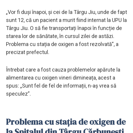
„Vor fi duși înapoi, și cei de la Târgu Jiu, unde de fapt
sunt 12, că un pacient a murit fiind internat la UPU la
Târgu Jiu. O să fie transportați înapoi în funcție de
starea lor de sănătate, în cursul zilei de astăzi.
Problema cu stația de oxigen a fost rezolvată”, a
precizat prefectul.
Întrebat care a fost cauza problemelor apărute la
alimentarea cu oxigen vineri dimineața, acest a
spus: „Sunt fel de fel de informații, n-aș vrea să
speculez”.
Problema cu stația de oxigen de
la Spitalul din Târgu Cărbunești,