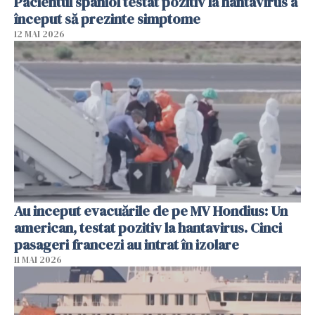
Pacientul spaniol testat pozitiv la hantavirus a
început să prezinte simptome
12 MAI 2026
Au inceput evacuările de pe MV Hondius: Un
american, testat pozitiv la hantavirus. Cinci
pasageri francezi au intrat în izolare
11 MAI 2026