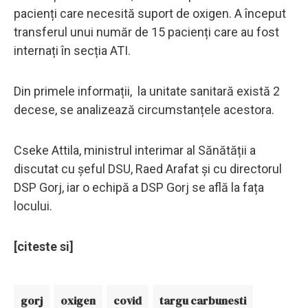
pacienți care necesită suport de oxigen. A început
transferul unui număr de 15 pacienți care au fost
internați în secția ATI.
Din primele informații, la unitate sanitară există 2
decese, se analizează circumstanțele acestora.
Cseke Attila, ministrul interimar al Sănătății a
discutat cu șeful DSU, Raed Arafat și cu directorul
DSP Gorj, iar o echipă a DSP Gorj se află la fața
locului.
[citeste si]
gorj
oxigen
covid
targu carbunesti