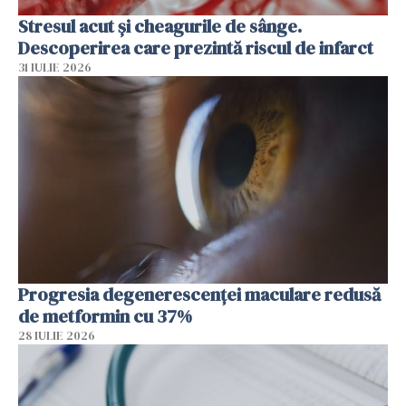
Stresul acut și cheagurile de sânge.
Descoperirea care prezintă riscul de infarct
31 IULIE 2026
Progresia degenerescenței maculare redusă
de metformin cu 37%
28 IULIE 2026