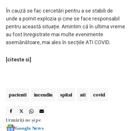
În cauză se fac cercetări pentru a se stabili de
unde a pornit explozia și cine se face responsabil
pentru această situație. Amintim că în ultima vreme
au fost înregistrate mai multe evenimente
asemănătoare, mai ales în secțiile ATI COVID.
[citeste si]
pacienti
incendiu
spital
ati
covid
Urmăriți-ne și pe
Google News