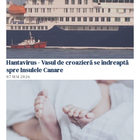
Hantavirus - Vasul de croazieră se îndreaptă
spre Insulele Canare
07 MAI 2026