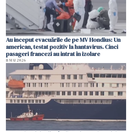
Au inceput evacuările de pe MV Hondius: Un
american, testat pozitiv la hantavirus. Cinci
pasageri francezi au intrat în izolare
11 MAI 2026