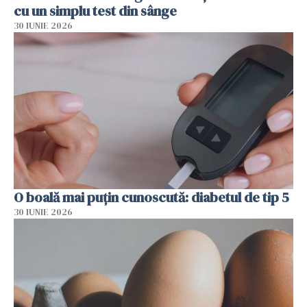
cu un simplu test din sânge
30 IUNIE 2026
O boală mai puțin cunoscută: diabetul de tip 5
30 IUNIE 2026