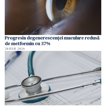
Progresia degenerescenței maculare redusă
de metformin cu 37%
28 IULIE 2026