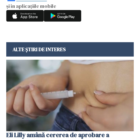
și în aplicațiile mobile
ALTE ȘTIRI DE INTERES
Eli Lilly amână cererea de aprobare a