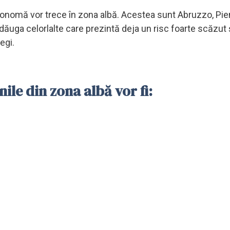
autonomă vor trece în zona albă. Acestea sunt Abruzzo, Pi
dăuga celorlalte care prezintă deja un risc foarte scăzut 
egi.
ile din zona albă vor fi: