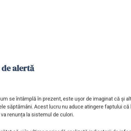
 de alertă
m se întâmplă în prezent, este ușor de imaginat că și alt
ele săptămâni. Acest lucru nu aduce atingere faptului că 
 va renunța la sistemul de culori.