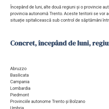
Începând de luni, alte două regiuni și o provincie 
provincia autonomă Trento. Aceste teritorii se vor a
situație spitalicească sub control de săptămâni într
Concret, începând de luni, regiun
Abruzzo
Basilicata
Campania
Lombardia
Piedmont
Provinciile autonome Trento și Bolzano
Umbria