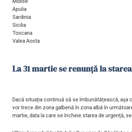
Molise
Apulia
Sardinia
Sicilia
Toscana
Valea Aosta
La 31 martie se renunță la starea
Dacă situația continuă să se îmbunătățească, așa cu
vor trece din zona galbenă în zona albă în următoar
martie, data la care se încheie starea de urgență, se