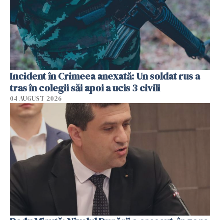
Incident în Crimeea anexată: Un soldat rus a
tras în colegii săi apoi a ucis 3 civili
04 AUGUST 2026