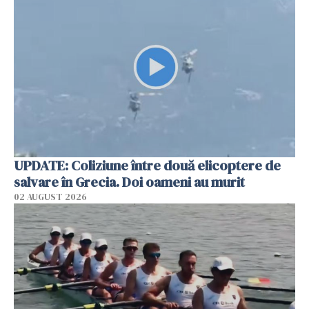
UPDATE: Coliziune între două elicoptere de
salvare în Grecia. Doi oameni au murit
02 AUGUST 2026