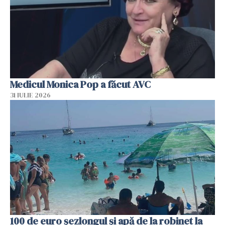
Medicul Monica Pop a făcut AVC
31 IULIE 2026
100 de euro șezlongul și apă de la robinet la