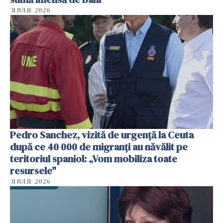
31 IULIE 2026
Pedro Sanchez, vizită de urgență la Ceuta
după ce 40 000 de migranți au năvălit pe
teritoriul spaniol: „Vom mobiliza toate
resursele"
31 IULIE 2026