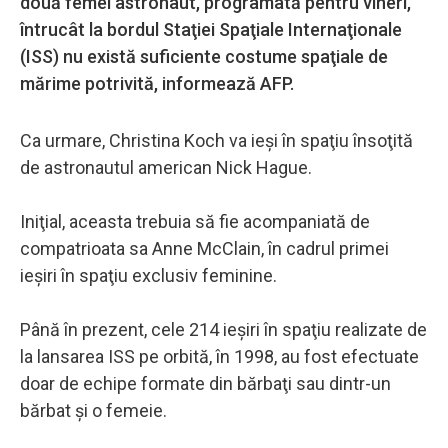
două femei astronaut, programată pentru vineri,
întrucât la bordul Staţiei Spaţiale Internaţionale
(ISS) nu există suficiente costume spaţiale de
mărime potrivită, informează AFP.
Ca urmare, Christina Koch va ieşi în spaţiu însoţită
de astronautul american Nick Hague.
Iniţial, aceasta trebuia să fie acompaniată de
compatrioata sa Anne McClain, în cadrul primei
ieşiri în spaţiu exclusiv feminine.
Până în prezent, cele 214 ieşiri în spaţiu realizate de
la lansarea ISS pe orbită, în 1998, au fost efectuate
doar de echipe formate din bărbaţi sau dintr-un
bărbat şi o femeie.