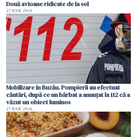
Două avioane ridicate de la sol
27 IULIE 2026
Mobilizare în Buzău. Pompierii au efectuat
căutări, după ce un bărbat a anunțat la 112 că a
văzut un obiect luminos
27 IULIE 2026