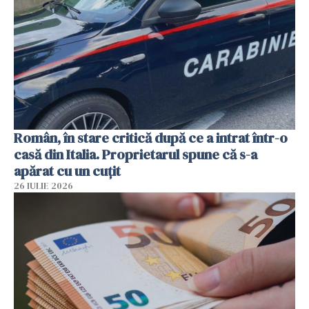
Român, în stare critică după ce a intrat într-o
casă din Italia. Proprietarul spune că s-a
apărat cu un cuțit
26 IULIE 2026