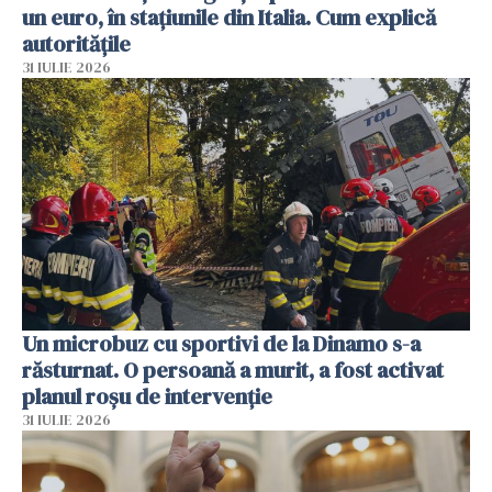
un euro, în stațiunile din Italia. Cum explică
autoritățile
31 IULIE 2026
Un microbuz cu sportivi de la Dinamo s-a
răsturnat. O persoană a murit, a fost activat
planul roșu de intervenție
31 IULIE 2026