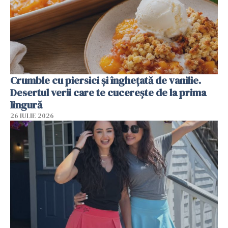
Crumble cu piersici și înghețată de vanilie.
Desertul verii care te cucerește de la prima
lingură
26 IULIE 2026