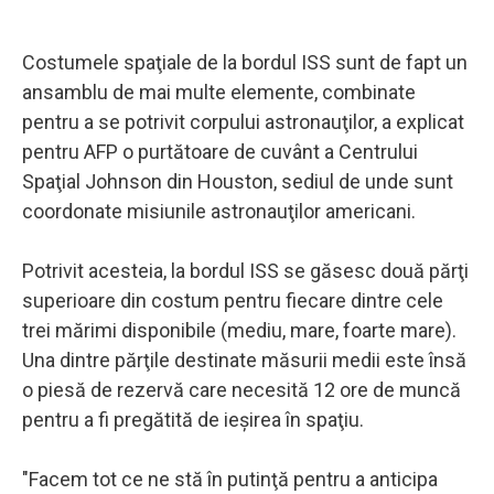
Costumele spaţiale de la bordul ISS sunt de fapt un
ansamblu de mai multe elemente, combinate
pentru a se potrivit corpului astronauţilor, a explicat
pentru AFP o purtătoare de cuvânt a Centrului
Spaţial Johnson din Houston, sediul de unde sunt
coordonate misiunile astronauţilor americani.
Potrivit acesteia, la bordul ISS se găsesc două părţi
superioare din costum pentru fiecare dintre cele
trei mărimi disponibile (mediu, mare, foarte mare).
Una dintre părţile destinate măsurii medii este însă
o piesă de rezervă care necesită 12 ore de muncă
pentru a fi pregătită de ieşirea în spaţiu.
"Facem tot ce ne stă în putinţă pentru a anticipa