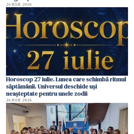
26 IULIE 2026
Horoscop 27 iulie. Lunea care schimbă ritmul
săptămânii. Universul deschide uși
neașteptate pentru unele zodii
26 IULIE 2026