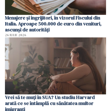
Menajere și îngrijitori, în vizorul Fiscului din
Italia. Aproape 500.000 de euro din venituri,
ascunși de autorități
26 IULIE 2026
Vrei să te muți în SUA? Un studiu Harvard
arată ce se întâmplă cu sănătatea multor
imigranți