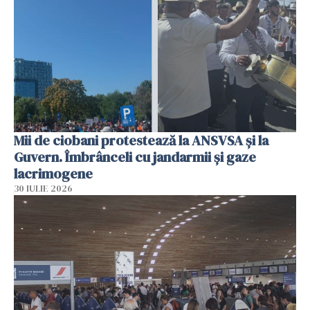
Mii de ciobani protestează la ANSVSA și la
Guvern. Îmbrânceli cu jandarmii și gaze
lacrimogene
30 IULIE 2026