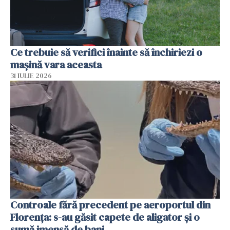
Ce trebuie să verifici înainte să închiriezi o
mașină vara aceasta
31 IULIE 2026
Controale fără precedent pe aeroportul din
Florența: s-au găsit capete de aligator și o
sumă imensă de bani