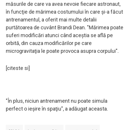
măsurile de care va avea nevoie fiecare astronaut,
în funcţie de mărimea costumului în care şi-a făcut
antrenamentul, a oferit mai multe detalii
purtătoarea de cuvânt Brandi Dean. "Mărimea poate
suferi modificări atunci când aceştia se află pe
orbită, din cauza modificărilor pe care
microgravitaţia le poate provoca asupra corpului".
[citeste si]
"În plus, niciun antrenament nu poate simula
perfect o ieşire în spaţiu", a adăugat aceasta.