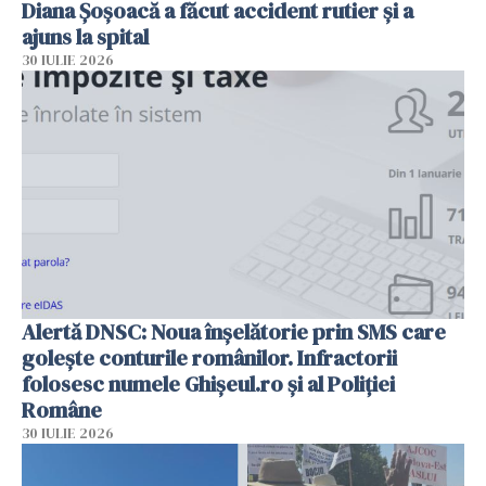
Diana Șoșoacă a făcut accident rutier și a
ajuns la spital
30 IULIE 2026
Alertă DNSC: Noua înșelătorie prin SMS care
golește conturile românilor. Infractorii
folosesc numele Ghișeul.ro și al Poliției
Române
30 IULIE 2026