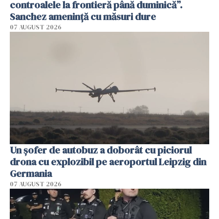
controalele la frontieră până duminică”.
Sanchez amenință cu măsuri dure
07 AUGUST 2026
Un șofer de autobuz a doborât cu piciorul
drona cu explozibil pe aeroportul Leipzig din
Germania
07 AUGUST 2026