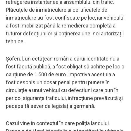
retragerea instantanee a ansamblului din trafic.
Plăcuțele de înmatriculare și certificatele de
înmatriculare au fost confiscate pe loc, iar vehiculul
a fost imobilizat până la remedierea completă a
tuturor defecțiunilor și obținerea unei noi autorizații
tehnice.
Șoferul, un cetățean român a cărui identitate nu a
fost făcută publică, a fost obligat să achite pe loc o
cauțiune de 1.500 de euro. Împotriva acestuia a
fost deschis un dosar penal pentru punere în
circulație a unui vehicul cu defecțiuni care pun în
pericol siguranța traficului, infracțiune prevăzută și
pedepsită sever de legislația germană.
Cazul vine în contextul în care poliția landului