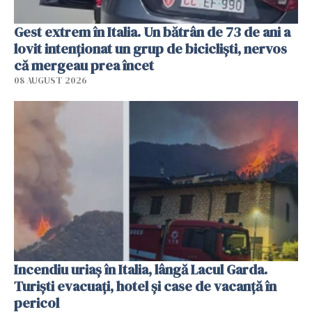
Gest extrem în Italia. Un bătrân de 73 de ani a
lovit intenționat un grup de bicicliști, nervos
că mergeau prea încet
08 AUGUST 2026
Incendiu uriaș în Italia, lângă Lacul Garda.
Turiști evacuați, hotel și case de vacanță în
pericol