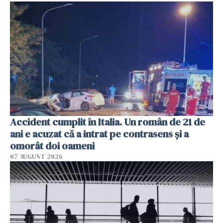
Accident cumplit în Italia. Un român de 21 de
ani e acuzat că a intrat pe contrasens și a
omorât doi oameni
07 AUGUST 2026