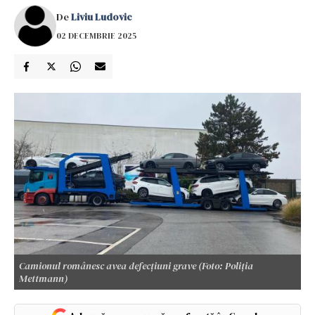
De
Liviu Ludovic
02 DECEMBRIE 2025
Camionul românesc avea defecțiuni grave (Foto: Poliția
Mettmann)