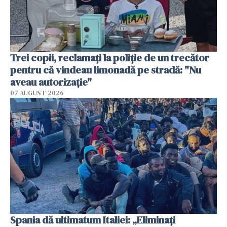
Trei copii, reclamați la poliție de un trecător
pentru că vindeau limonadă pe stradă: "Nu
aveau autorizație"
07 AUGUST 2026
Spania dă ultimatum Italiei: „Eliminați