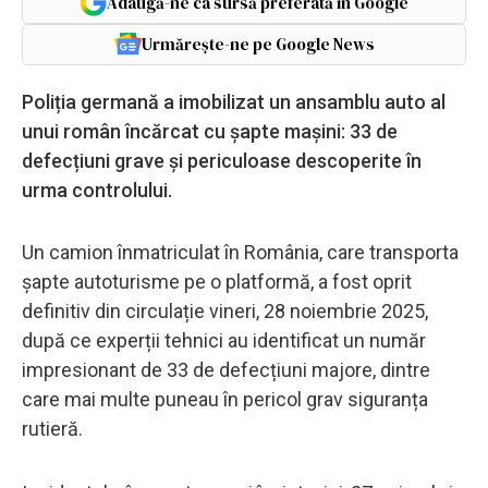
Adaugă-ne ca sursă preferată în Google
Urmărește-ne pe Google News
Poliția germană a imobilizat un ansamblu auto al
unui român încărcat cu șapte mașini: 33 de
defecțiuni grave și periculoase descoperite în
urma controlului.
Un camion înmatriculat în România, care transporta
șapte autoturisme pe o platformă, a fost oprit
definitiv din circulație vineri, 28 noiembrie 2025,
după ce experții tehnici au identificat un număr
impresionant de 33 de defecțiuni majore, dintre
care mai multe puneau în pericol grav siguranța
rutieră.