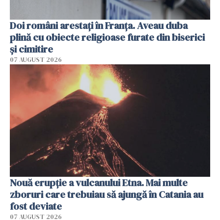
Doi români arestați în Franța. Aveau duba
plină cu obiecte religioase furate din biserici
și cimitire
07 AUGUST 2026
Nouă erupție a vulcanului Etna. Mai multe
zboruri care trebuiau să ajungă în Catania au
fost deviate
07 AUGUST 2026