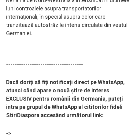
Renania de Nord-Westfalia a intensificat în ultimele
luni controalele asupra transportatorilor
internaționali, în special asupra celor care
tranzitează autostrăzile intens circulate din vestul
Germaniei.
------------------------------------
Dacă doriți să fiți notificați direct pe WhatsApp,
atunci când apare o nouă știre de interes
EXCLUSIV pentru românii din Germania, puteți
intra pe grupul de WhatsApp al cititorilor fideli
StiriDiaspora accesând următorul link:
->