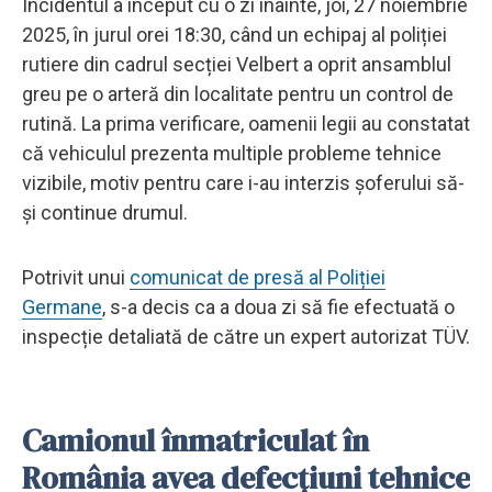
Incidentul a început cu o zi înainte, joi, 27 noiembrie
2025, în jurul orei 18:30, când un echipaj al poliției
rutiere din cadrul secției Velbert a oprit ansamblul
greu pe o arteră din localitate pentru un control de
rutină. La prima verificare, oamenii legii au constatat
că vehiculul prezenta multiple probleme tehnice
vizibile, motiv pentru care i-au interzis șoferului să-
și continue drumul.
Potrivit unui
comunicat de presă al Poliției
Germane
, s-a decis ca a doua zi să fie efectuată o
inspecție detaliată de către un expert autorizat TÜV.
Camionul înmatriculat în
România avea defecțiuni tehnice