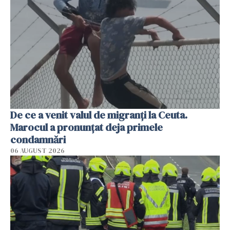
De ce a venit valul de migranți la Ceuta.
Marocul a pronunțat deja primele
condamnări
06 AUGUST 2026