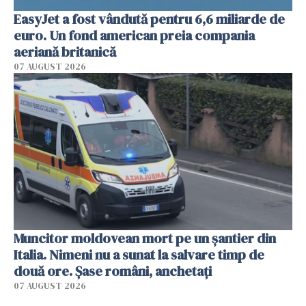
EasyJet a fost vândută pentru 6,6 miliarde de
euro. Un fond american preia compania
aeriană britanică
07 AUGUST 2026
Muncitor moldovean mort pe un șantier din
Italia. Nimeni nu a sunat la salvare timp de
două ore. Șase români, anchetați
07 AUGUST 2026