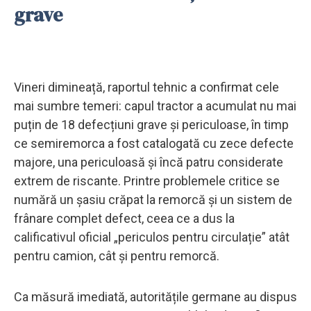
grave
Vineri dimineață, raportul tehnic a confirmat cele
mai sumbre temeri: capul tractor a acumulat nu mai
puțin de 18 defecțiuni grave și periculoase, în timp
ce semiremorca a fost catalogată cu zece defecte
majore, una periculoasă și încă patru considerate
extrem de riscante. Printre problemele critice se
numără un șasiu crăpat la remorcă și un sistem de
frânare complet defect, ceea ce a dus la
calificativul oficial „periculos pentru circulație” atât
pentru camion, cât și pentru remorcă.
Ca măsură imediată, autoritățile germane au dispus