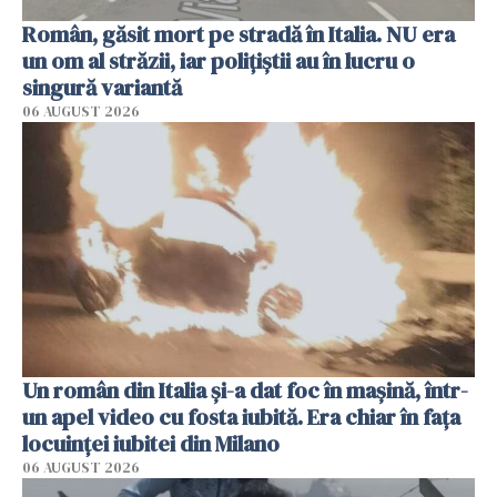
Român, găsit mort pe stradă în Italia. NU era
un om al străzii, iar polițiștii au în lucru o
singură variantă
06 AUGUST 2026
Un român din Italia și-a dat foc în mașină, într-
un apel video cu fosta iubită. Era chiar în fața
locuinței iubitei din Milano
06 AUGUST 2026