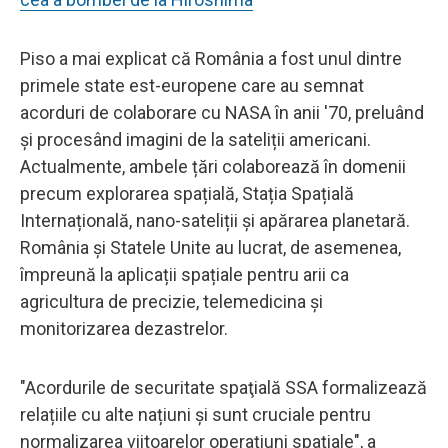
Piso a mai explicat că România a fost unul dintre
primele state est-europene care au semnat
acorduri de colaborare cu NASA în anii '70, preluând
și procesând imagini de la sateliții americani.
Actualmente, ambele țări colaborează în domenii
precum explorarea spațială, Stația Spațială
Internațională, nano-sateliții și apărarea planetară.
România și Statele Unite au lucrat, de asemenea,
împreună la aplicații spațiale pentru arii ca
agricultura de precizie, telemedicina și
monitorizarea dezastrelor.
"Acordurile de securitate spaţială SSA formalizează
relațiile cu alte națiuni și sunt cruciale pentru
normalizarea viitoarelor operațiuni spațiale", a