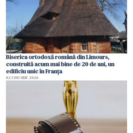
Biserica ortodoxă română din Limours,
construită acum mai bine de 20 de ani, un
edificiu unic în Franţa
02 IANUARIE 2026