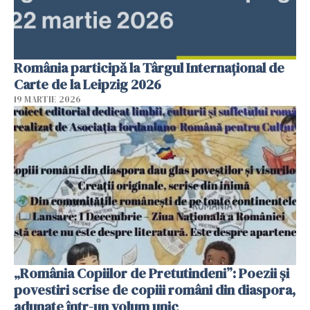
România participă la Târgul Internațional de
Carte de la Leipzig 2026
19 MARTIE 2026
„România Copiilor de Pretutindeni”: Poezii și
povestiri scrise de copiii români din diaspora,
adunate într-un volum unic