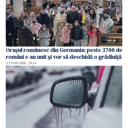
Orașul românesc din Germania: peste 3700 de
români s-au unit și vor să deschidă o grădiniță
23 IANUARIE 2026