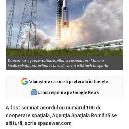
Dansatoare, prezentatoare, pilot și cosmonaut: Marina
Vasilevskaia este prima belarusă care a călătorit în spațiu
Adaugă-ne ca sursă preferată în Google
Urmărește-ne pe Google News
A fost semnat acordul cu numărul 100 de
cooperare spaţială, Agenţia Spaţială Română se
alătură, scrie spacewar.com.