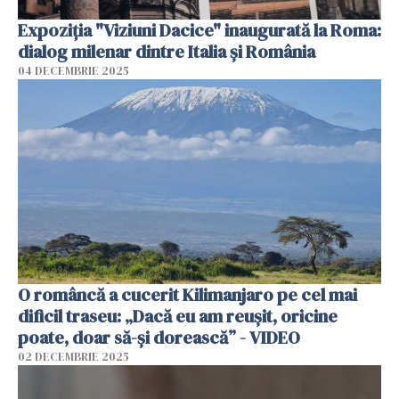
Expoziția "Viziuni Dacice" inaugurată la Roma:
dialog milenar dintre Italia și România
04 DECEMBRIE 2025
O româncă a cucerit Kilimanjaro pe cel mai
dificil traseu: „Dacă eu am reușit, oricine
poate, doar să-și dorească” - VIDEO
02 DECEMBRIE 2025