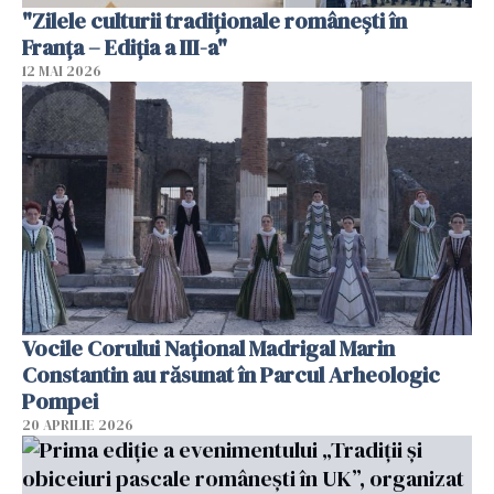
"Zilele culturii tradiționale românești în
Franța – Ediția a III-a"
12 MAI 2026
Vocile Corului Național Madrigal Marin
Constantin au răsunat în Parcul Arheologic
Pompei
20 APRILIE 2026