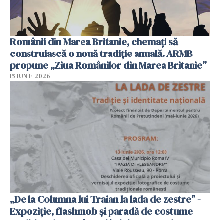
Românii din Marea Britanie, chemați să
construiască o nouă tradiție anuală. ARMB
propune „Ziua Românilor din Marea Britanie”
15 IUNIE 2026
„De la Columna lui Traian la lada de zestre” -
Expoziție, flashmob și paradă de costume