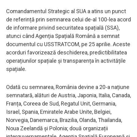
Comandamentul Strategic al SUA a atins un punct
de referință prin semnarea celui de-al 100-lea acord
de informare privind securitatea spațială (SSA),
atunci când Agenția Spațială Română a semnat
documentul cu USSTRATCOM, pe 25 aprilie. Aceste
acorduri favorizează deschiderea, predictibilitatea
operațiunilor spațiale și transparența în activitățile
spațiale.
Odată cu semnarea, România devine a 20-a națiune
semnatară, alături de Austria, Japonia, Italia, Canada,
Franța, Coreea de Sud, Regatul Unit, Germania,
Israel, Spania, Emiratele Arabe Unite, Belgiei,
Norvegia, Danemarca, Brazilia, Olanda, Thailanda,
Noua Zeelandă și Polonia; două organizații
interguvernamentale, Agenția Spațială Europeană și