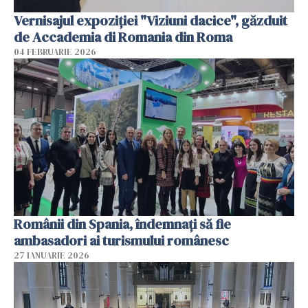
Vernisajul expoziției "Viziuni dacice", găzduit
de Accademia di Romania din Roma
04 FEBRUARIE 2026
Românii din Spania, îndemnați să fie
ambasadori ai turismului românesc
27 IANUARIE 2026