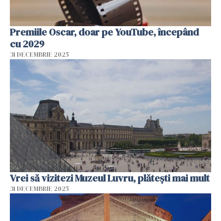
Premiile Oscar, doar pe YouTube, începând
cu 2029
31 DECEMBRIE 2025
Vrei să vizitezi Muzeul Luvru, plătești mai mult
31 DECEMBRIE 2025