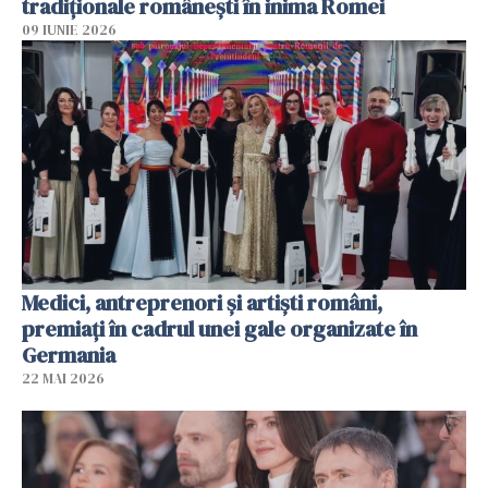
tradiționale românești în inima Romei
09 IUNIE 2026
Medici, antreprenori și artiști români,
premiați în cadrul unei gale organizate în
Germania
22 MAI 2026