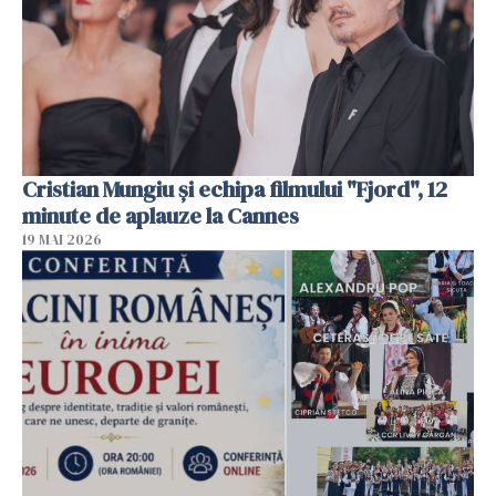
Cristian Mungiu şi echipa filmului "Fjord", 12
minute de aplauze la Cannes
19 MAI 2026