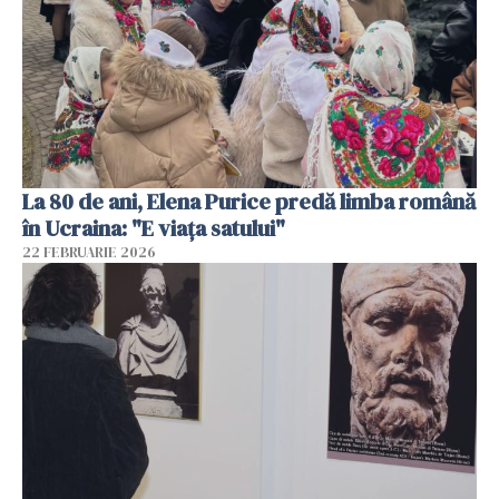
La 80 de ani, Elena Purice predă limba română
în Ucraina: "E viața satului"
22 FEBRUARIE 2026