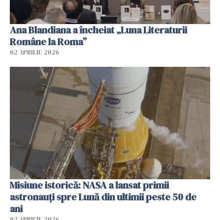
Ana Blandiana a încheiat „Luna Literaturii
Române la Roma”
02 APRILIE 2026
Misiune istorică: NASA a lansat primii
astronauţi spre Lună din ultimii peste 50 de
ani
02 APRILIE 2026