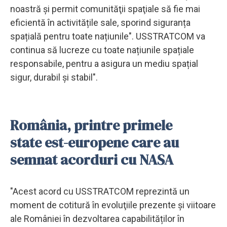
noastră şi permit comunităţii spaţiale să fie mai
eficientă în activitățile sale, sporind siguranța
spațială pentru toate națiunile". USSTRATCOM va
continua să lucreze cu toate națiunile spațiale
responsabile, pentru a asigura un mediu spațial
sigur, durabil și stabil".
România, printre primele
state est-europene care au
semnat acorduri cu NASA
"Acest acord cu USSTRATCOM reprezintă un
moment de cotitură în evoluţiile prezente și viitoare
ale României în dezvoltarea capabilităților în