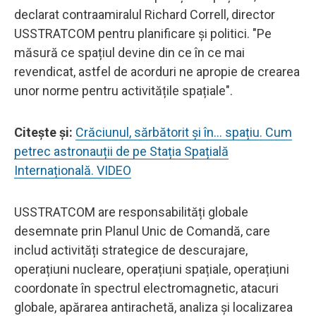
declarat contraamiralul Richard Correll, director
USSTRATCOM pentru planificare și politici. "Pe
măsură ce spațiul devine din ce în ce mai
revendicat, astfel de acorduri ne apropie de crearea
unor norme pentru activitățile spațiale".
Citeşte şi:
Crăciunul, sărbătorit și în... spațiu. Cum
petrec astronauții de pe Stația Spațială
Internațională. VIDEO
USSTRATCOM are responsabilități globale
desemnate prin Planul Unic de Comandă, care
includ activități strategice de descurajare,
operațiuni nucleare, operațiuni spațiale, operațiuni
coordonate în spectrul electromagnetic, atacuri
globale, apărarea antirachetă, analiza și localizarea