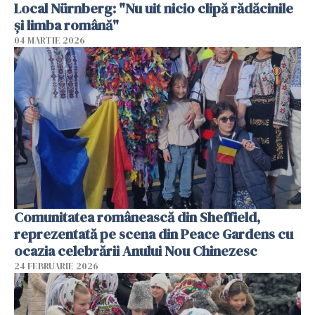
Local Nürnberg: "Nu uit nicio clipă rădăcinile
și limba română"
04 MARTIE 2026
Comunitatea românească din Sheffield,
reprezentată pe scena din Peace Gardens cu
ocazia celebrării Anului Nou Chinezesc
24 FEBRUARIE 2026