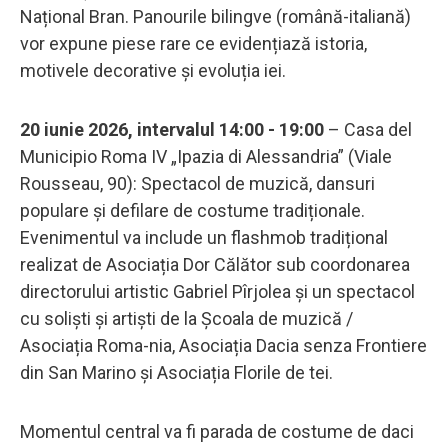
Național Bran. Panourile bilingve (română-italiană)
vor expune piese rare ce evidențiază istoria,
motivele decorative și evoluția iei.
20 iunie 2026, intervalul 14:00 - 19:00
– Casa del
Municipio Roma IV „Ipazia di Alessandria” (Viale
Rousseau, 90): Spectacol de muzică, dansuri
populare și defilare de costume tradiționale.
Evenimentul va include un flashmob tradițional
realizat de Asociația Dor Călător sub coordonarea
directorului artistic Gabriel Pîrjolea și un spectacol
cu soliști și artiști de la Școala de muzică /
Asociația Roma-nia, Asociația Dacia senza Frontiere
din San Marino și Asociația Florile de tei.
Momentul central va fi parada de costume de daci