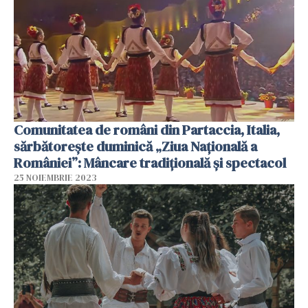
Comunitatea de români din Partaccia, Italia,
sărbătorește duminică „Ziua Națională a
României”: Mâncare tradițională și spectacol
25 NOIEMBRIE 2023