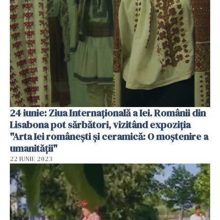
24 iunie: Ziua Internațională a Iei. Românii din
Lisabona pot sărbători, vizitând expoziția
"Arta Iei românești și ceramică: O moștenire a
umanității"
22 IUNIE 2023