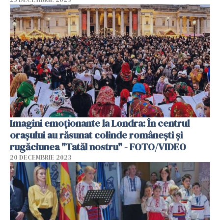
Imagini emoționante la Londra: În centrul
orașului au răsunat colinde românești și
rugăciunea "Tatăl nostru" - FOTO/VIDEO
20 DECEMBRIE 2023