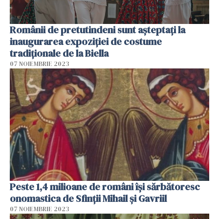
Românii de pretutindeni sunt așteptați la
inaugurarea expoziției de costume
tradiționale de la Biella
07 NOIEMBRIE 2023
Peste 1,4 milioane de români îşi sărbătoresc
onomastica de Sfinţii Mihail şi Gavriil
07 NOIEMBRIE 2023