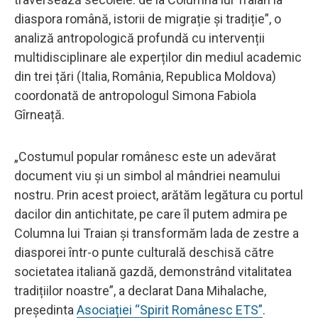
diaspora română, istorii de migrație și tradiție”, o
analiză antropologică profundă cu intervenții
multidisciplinare ale experților din mediul academic
din trei țări (Italia, România, Republica Moldova)
coordonată de antropologul Simona Fabiola
Gîrneață.
„Costumul popular românesc este un adevărat
document viu și un simbol al mândriei neamului
nostru. Prin acest proiect, arătăm legătura cu portul
dacilor din antichitate, pe care îl putem admira pe
Columna lui Traian și transformăm lada de zestre a
diasporei într-o punte culturală deschisă către
societatea italiană gazdă, demonstrând vitalitatea
tradițiilor noastre”, a declarat Dana Mihalache,
președinta
Asociației “Spirit Românesc ETS”
.