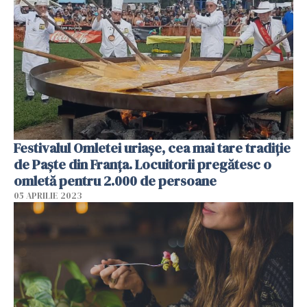
Festivalul Omletei uriașe, cea mai tare tradiție
de Paște din Franța. Locuitorii pregătesc o
omletă pentru 2.000 de persoane
05 APRILIE 2023