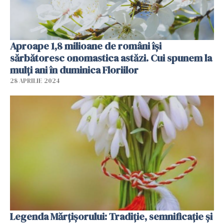
Aproape 1,8 milioane de români îşi
sărbătoresc onomastica astăzi. Cui spunem la
mulți ani în duminica Floriilor
28 APRILIE 2024
Legenda Mărțișorului: Tradiție, semnificație și