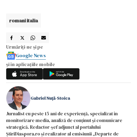
romani italia
Urmăriți-ne și pe
Google News
și în aplicațiile mobile
Gabriel Nuță-Stoica
Jurnalist cu peste 15 ani de experiență, specializat în
monitorizare media, analiză de conținut și comunicare
strategică. Redactor-șef adjunct al portalului
ȘtiriDiaspora.ro și realizator al emisiunii „Departe de