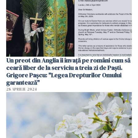
Un preot din Anglia îi învață pe români cum să
ceară liber de la serviciu a treia zi de Paști.
Grigore Pașcu: "Legea Drepturilor Omului
garantează"
28 APRILIE 2024