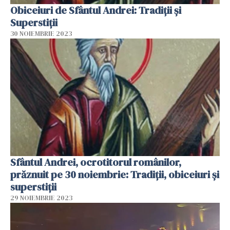
Obiceiuri de Sfântul Andrei: Tradiții și
Superstiții
30 NOIEMBRIE 2023
Sfântul Andrei, ocrotitorul românilor,
prăznuit pe 30 noiembrie: Tradiţii, obiceiuri și
superstiţii
29 NOIEMBRIE 2023