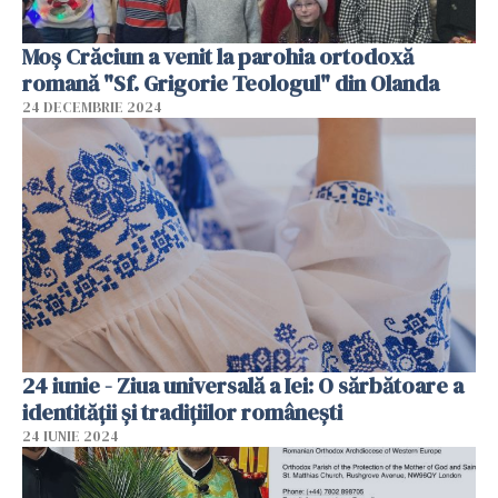
Moș Crăciun a venit la parohia ortodoxă
romană "Sf. Grigorie Teologul" din Olanda
24 DECEMBRIE 2024
24 iunie - Ziua universală a Iei: O sărbătoare a
identității și tradițiilor românești
24 IUNIE 2024