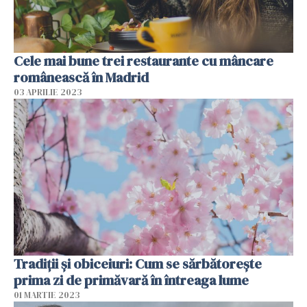
Cele mai bune trei restaurante cu mâncare
românească în Madrid
03 APRILIE 2023
Tradiții și obiceiuri: Cum se sărbătorește
prima zi de primăvară în întreaga lume
01 MARTIE 2023