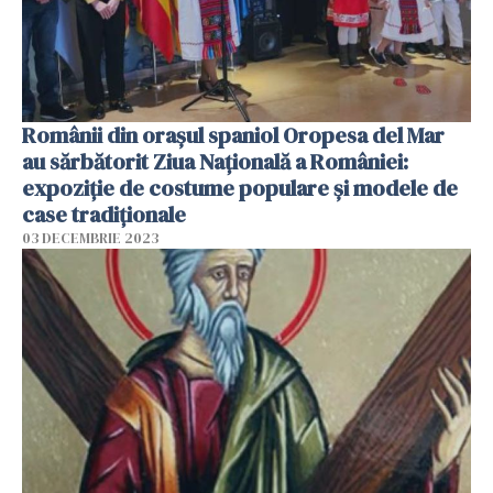
Românii din orașul spaniol Oropesa del Mar
au sărbătorit Ziua Națională a României:
expoziție de costume populare și modele de
case tradiționale
03 DECEMBRIE 2023