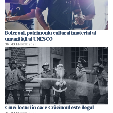
Boleroul, patrimoniu cultural imaterial al
umanității al UNESCO
30 DECEMBRIE 2023
Cinci locuri în care Crăciunul este ilegal
25 DECEMBRIE 2023