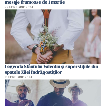
mesaje frumoase de 1 martie
29 FEBRUARIE 2024
Legenda Sfântului Valentin și superstițiile din
spatele Zilei Îndrăgostiților
14 FEBRUARIE 2024