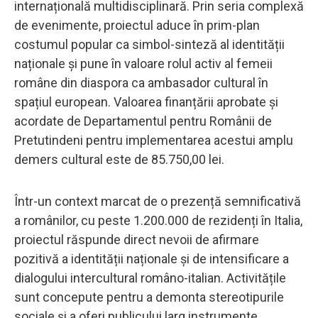
internațională multidisciplinară. Prin seria complexă
de evenimente, proiectul aduce în prim-plan
costumul popular ca simbol-sinteză al identității
naționale și pune în valoare rolul activ al femeii
române din diaspora ca ambasador cultural în
spațiul european. Valoarea finanțării aprobate și
acordate de Departamentul pentru Românii de
Pretutindeni pentru implementarea acestui amplu
demers cultural este de 85.750,00 lei.
Într-un context marcat de o prezență semnificativă
a românilor, cu peste 1.200.000 de rezidenți în Italia,
proiectul răspunde direct nevoii de afirmare
pozitivă a identității naționale și de intensificare a
dialogului intercultural româno-italian. Activitățile
sunt concepute pentru a demonta stereotipurile
sociale și a oferi publicului larg instrumente