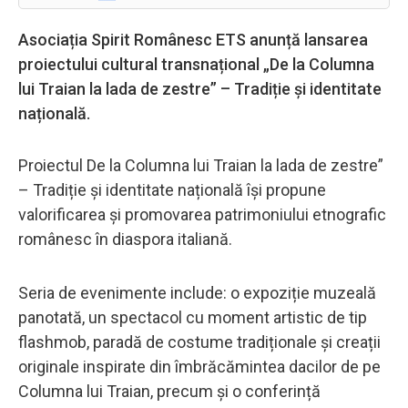
Asociația Spirit Românesc ETS anunță lansarea
proiectului cultural transnațional „De la Columna
lui Traian la lada de zestre” – Tradiție și identitate
națională.
Proiectul De la Columna lui Traian la lada de zestre”
– Tradiție și identitate națională își propune
valorificarea și promovarea patrimoniului etnografic
românesc în diaspora italiană.
Seria de evenimente include: o expoziție muzeală
panotată, un spectacol cu moment artistic de tip
flashmob, paradă de costume tradiționale și creații
originale inspirate din îmbrăcămintea dacilor de pe
Columna lui Traian, precum și o conferință