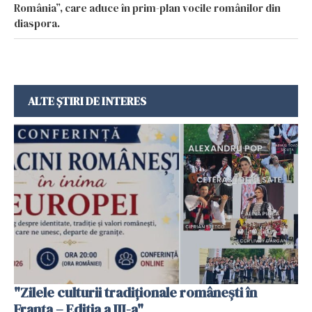
România”, care aduce în prim-plan vocile românilor din
diaspora.
ALTE ȘTIRI DE INTERES
"Zilele culturii tradiționale românești în
Franța – Ediția a III-a"