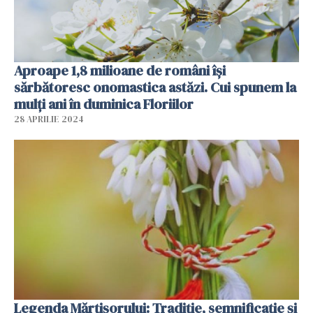
Aproape 1,8 milioane de români îşi
sărbătoresc onomastica astăzi. Cui spunem la
mulți ani în duminica Floriilor
28 APRILIE 2024
Legenda Mărțișorului: Tradiție, semnificație și