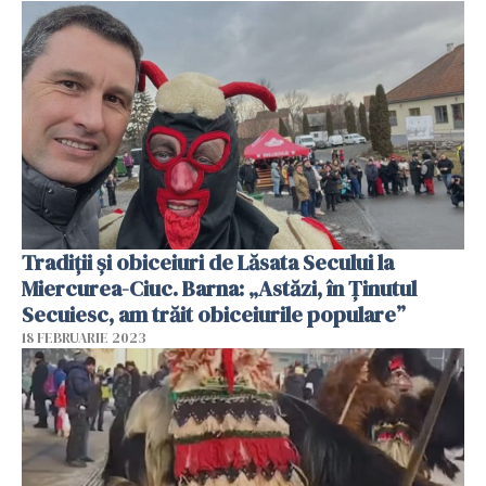
Tradiții și obiceiuri de Lăsata Secului la
Miercurea-Ciuc. Barna: „Astăzi, în Ținutul
Secuiesc, am trăit obiceiurile populare”
18 FEBRUARIE 2023