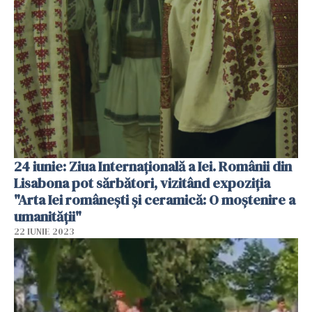
24 iunie: Ziua Internațională a Iei. Românii din
Lisabona pot sărbători, vizitând expoziția
"Arta Iei românești și ceramică: O moștenire a
umanității"
22 IUNIE 2023