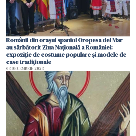
Românii din orașul spaniol Oropesa del Mar
au sărbătorit Ziua Națională a României:
expoziție de costume populare și modele de
case tradiționale
03 DECEMBRIE 2023