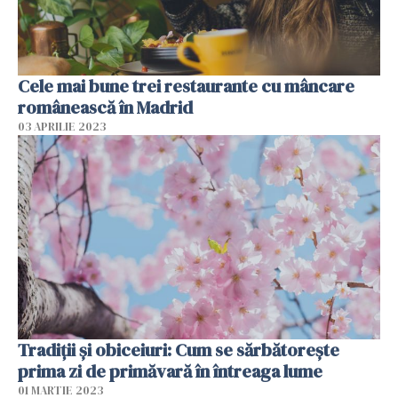
Cele mai bune trei restaurante cu mâncare
românească în Madrid
03 APRILIE 2023
Tradiții și obiceiuri: Cum se sărbătorește
prima zi de primăvară în întreaga lume
01 MARTIE 2023