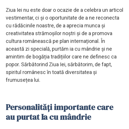
Ziua Iei nu este doar o ocazie de a celebra un articol
vestimentar, ci și o oportunitate de a ne reconecta
cu rădăcinile noastre, de a aprecia munca și
creativitatea strămoșilor noștri și de a promova
cultura românească pe plan internațional. În
această zi specială, purtăm ia cu mândrie și ne
amintim de bogăția tradițiilor care ne definesc ca
popor. Sărbătorind Ziua Iei, sărbătorim, de fapt,
spiritul românesc în toată diversitatea și
frumusețea lui.
Personalități importante care
au purtat Ia cu mândrie