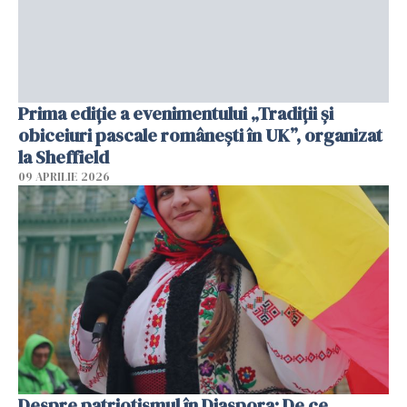
Prima ediție a evenimentului „Tradiții și
obiceiuri pascale românești în UK”, organizat
la Sheffield
09 APRILIE 2026
Despre patriotismul în Diaspora: De ce