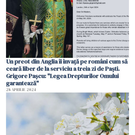
Un preot din Anglia îi învață pe români cum să
ceară liber de la serviciu a treia zi de Paști.
Grigore Pașcu: "Legea Drepturilor Omului
garantează"
28 APRILIE 2024