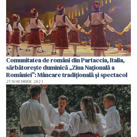
Comunitatea de români din Partaccia, Italia,
sărbătorește duminică „Ziua Națională a
României”: Mâncare tradițională și spectacol
25 NOIEMBRIE 2023