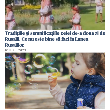
Tradițiile și semnificațiile celei de-a doua zi de
Rusalii. Ce nu este bine să faci în Lunea
Rusalilor
05 IUNIE 2023