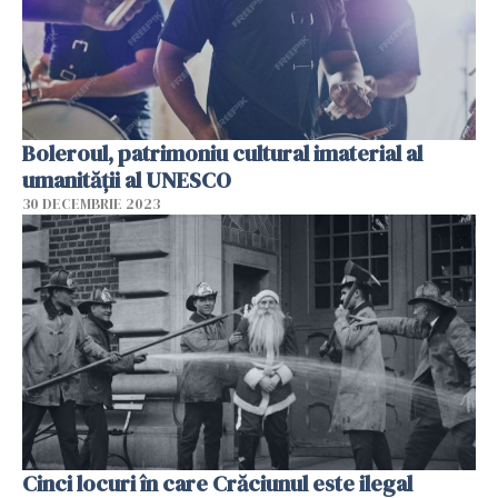
Boleroul, patrimoniu cultural imaterial al
umanității al UNESCO
30 DECEMBRIE 2023
Cinci locuri în care Crăciunul este ilegal