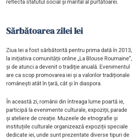
reflecta statutul social și marital al purtătoarei.
Sărbătoarea zilei Iei
Ziua Iei a fost sărbătorită pentru prima dată în 2013,
la inițiativa comunității online „La Blouse Roumaine”,
și de atunci a devenit o tradiție anuală. Evenimentul
are ca scop promovarea iei și a valorilor tradiționale
românești atât în țară, cât și în diaspora.
În această zi, românii din întreaga lume poartă ie,
participă la evenimente culturale, expoziții, parade
și ateliere de creație. Muzeele de etnografie și
instituțiile culturale organizează expoziții speciale
dedicate iei, unde sunt prezentate diverse tipuri de