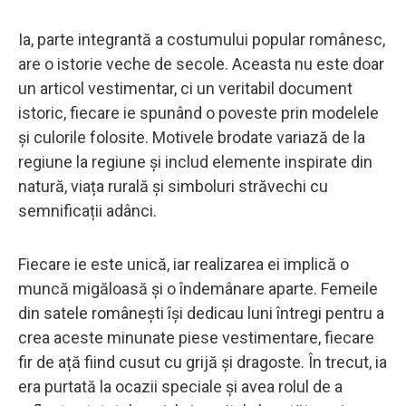
Ia, parte integrantă a costumului popular românesc,
are o istorie veche de secole. Aceasta nu este doar
un articol vestimentar, ci un veritabil document
istoric, fiecare ie spunând o poveste prin modelele
și culorile folosite. Motivele brodate variază de la
regiune la regiune și includ elemente inspirate din
natură, viața rurală și simboluri străvechi cu
semnificații adânci.
Fiecare ie este unică, iar realizarea ei implică o
muncă migăloasă și o îndemânare aparte. Femeile
din satele românești își dedicau luni întregi pentru a
crea aceste minunate piese vestimentare, fiecare
fir de ață fiind cusut cu grijă și dragoste. În trecut, ia
era purtată la ocazii speciale și avea rolul de a