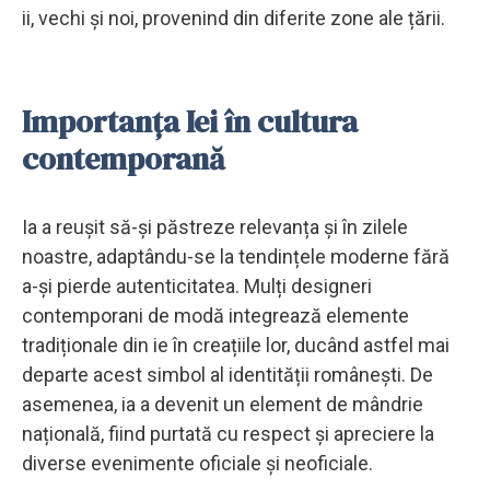
ii, vechi și noi, provenind din diferite zone ale țării.
Importanța Iei în cultura
contemporană
Ia a reușit să-și păstreze relevanța și în zilele
noastre, adaptându-se la tendințele moderne fără
a-și pierde autenticitatea. Mulți designeri
contemporani de modă integrează elemente
tradiționale din ie în creațiile lor, ducând astfel mai
departe acest simbol al identității românești. De
asemenea, ia a devenit un element de mândrie
națională, fiind purtată cu respect și apreciere la
diverse evenimente oficiale și neoficiale.