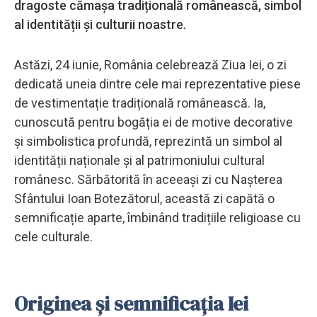
dragoste cămașa tradițională românească, simbol
al identității și culturii noastre.
Astăzi, 24 iunie, România celebrează Ziua Iei, o zi
dedicată uneia dintre cele mai reprezentative piese
de vestimentație tradițională românească. Ia,
cunoscută pentru bogăția ei de motive decorative
și simbolistica profundă, reprezintă un simbol al
identității naționale și al patrimoniului cultural
românesc. Sărbătorită în aceeași zi cu Nașterea
Sfântului Ioan Botezătorul, această zi capătă o
semnificație aparte, îmbinând tradițiile religioase cu
cele culturale.
Originea și semnificația Iei