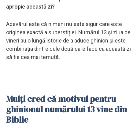
apropie această zi?
Adevărul este că nimeni nu este sigur care este
originea exactă a superstiției. Numărul 13 și ziua de
vineri au o lungă istorie de a aduce ghinion și este
combinația dintre cele două care face ca această zi
să fie cea mai temută.
Mulți cred că motivul pentru
ghinionul numărului 13 vine din
Biblie