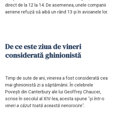
direct de la 12 la 14. De asemenea, unele companii
aeriene refuză să aibă un rând 13 și în avioanele lor.
De ce este ziua de vineri
considerată ghinionistă
Timp de sute de ani, vinerea a fost considerată cea
mai ghinionistă zi a săptămânii. În celebrele
Povești din Canterbury ale lui Geoffrey Chaucer,
scrise în secolul al XIV-lea, acesta spune
"și într-o
vineri a căzut toată această nenorocire".