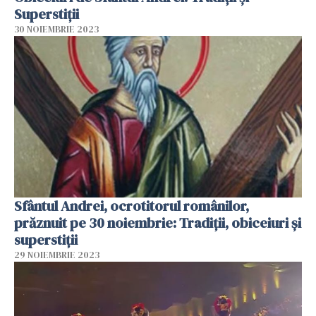
Superstiții
30 NOIEMBRIE 2023
Sfântul Andrei, ocrotitorul românilor,
prăznuit pe 30 noiembrie: Tradiţii, obiceiuri și
superstiţii
29 NOIEMBRIE 2023