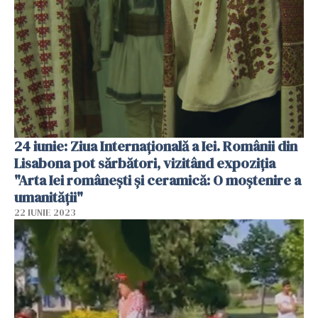
24 iunie: Ziua Internațională a Iei. Românii din
Lisabona pot sărbători, vizitând expoziția
"Arta Iei românești și ceramică: O moștenire a
umanității"
22 IUNIE 2023