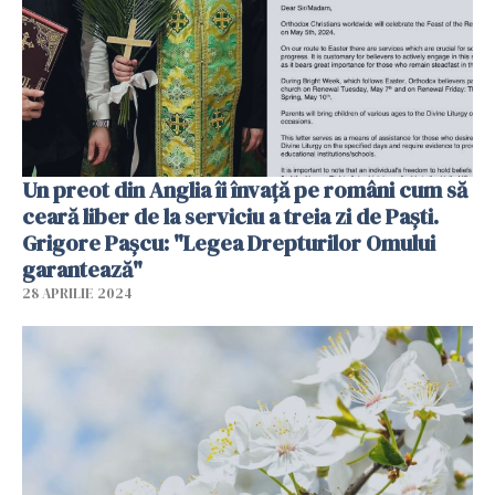
Un preot din Anglia îi învață pe români cum să
ceară liber de la serviciu a treia zi de Paști.
Grigore Pașcu: "Legea Drepturilor Omului
garantează"
28 APRILIE 2024