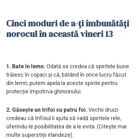
Cinci moduri de a-ți îmbunătăți
norocul în această vineri 13
1. Bate în lemn.
Odată se credea că spiritele bune
trăiesc în copaci și că, bătând în orice lucru făcut
din lemn, putem apela la aceste spirite pentru
protecție împotriva ghinionului.
2. Găsește un trifoi cu patru foi.
Vechii druizi
credeau că trifoiul îi ajuta să vadă spiritele rele,
oferindu-le posibilitatea de a le evita. (Citește mai
multe superstiții irlandeze).