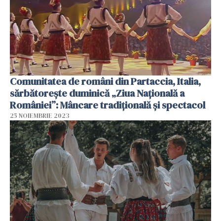
Comunitatea de români din Partaccia, Italia,
sărbătorește duminică „Ziua Națională a
României”: Mâncare tradițională și spectacol
25 NOIEMBRIE 2023