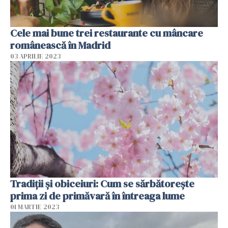
Cele mai bune trei restaurante cu mâncare
românească în Madrid
03 APRILIE 2023
Tradiții și obiceiuri: Cum se sărbătorește
prima zi de primăvară în întreaga lume
01 MARTIE 2023