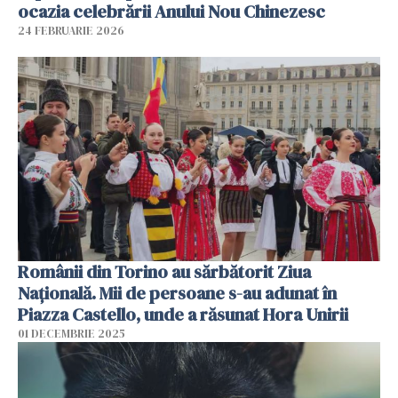
ocazia celebrării Anului Nou Chinezesc
24 FEBRUARIE 2026
Românii din Torino au sărbătorit Ziua
Națională. Mii de persoane s-au adunat în
Piazza Castello, unde a răsunat Hora Unirii
01 DECEMBRIE 2025