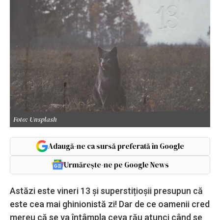
Foto: Unsplash
Adaugă-ne ca sursă preferată în Google
Urmărește-ne pe Google News
Astăzi este vineri 13 și superstițioșii presupun că
este cea mai ghinionistă zi! Dar de ce oamenii cred
mereu că se va întâmpla ceva rău atunci când se