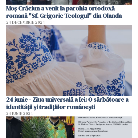
Moș Crăciun a venit la parohia ortodoxă
romană "Sf. Grigorie Teologul" din Olanda
24 DECEMBRIE 2024
24 iunie - Ziua universală a Iei: O sărbătoare a
identității și tradițiilor românești
24 IUNIE 2024