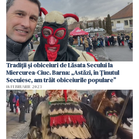
Tradiții și obiceiuri de Lăsata Secului la
Miercurea-Ciuc. Barna: „Astăzi, în Ținutul
Secuiesc, am trăit obiceiurile populare”
18 FEBRUARIE 2023