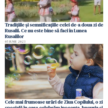
Tradițiile și semnificațiile celei de-a doua zi de
Rusalii. Ce nu este bine să faci în Lunea
Rusalilor
05 IUNIE 2023
Cele mai frumoase urări de Ziua Copilului, o zi
specială în care celebrăm inocența, bucuria și