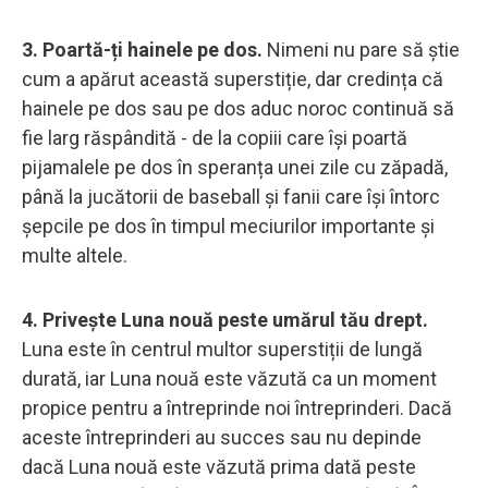
3. Poartă-ți hainele pe dos.
Nimeni nu pare să știe
cum a apărut această superstiție, dar credința că
hainele pe dos sau pe dos aduc noroc continuă să
fie larg răspândită - de la copiii care își poartă
pijamalele pe dos în speranța unei zile cu zăpadă,
până la jucătorii de baseball și fanii care își întorc
șepcile pe dos în timpul meciurilor importante și
multe altele.
4. Privește Luna nouă peste umărul tău drept.
Luna este în centrul multor superstiții de lungă
durată, iar Luna nouă este văzută ca un moment
propice pentru a întreprinde noi întreprinderi. Dacă
aceste întreprinderi au succes sau nu depinde
dacă Luna nouă este văzută prima dată peste