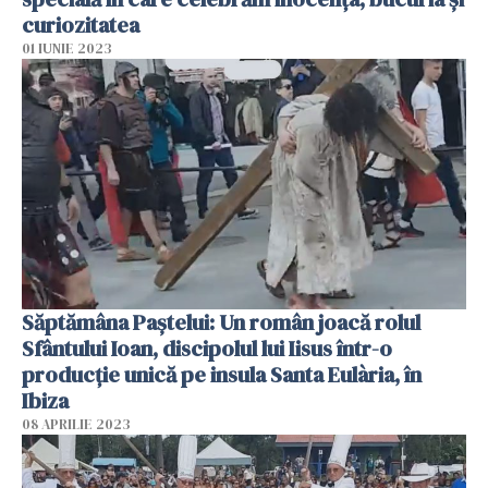
curiozitatea
01 IUNIE 2023
Săptămâna Paștelui: Un român joacă rolul
Sfântului Ioan, discipolul lui Iisus într-o
producție unică pe insula Santa Eulària, în
Ibiza
08 APRILIE 2023