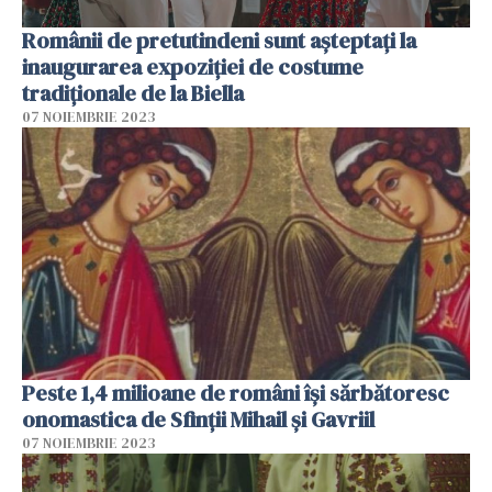
Românii de pretutindeni sunt așteptați la
inaugurarea expoziției de costume
tradiționale de la Biella
07 NOIEMBRIE 2023
Peste 1,4 milioane de români îşi sărbătoresc
onomastica de Sfinţii Mihail şi Gavriil
07 NOIEMBRIE 2023