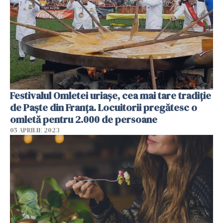
Festivalul Omletei uriașe, cea mai tare tradiție
de Paște din Franța. Locuitorii pregătesc o
omletă pentru 2.000 de persoane
05 APRILIE 2023