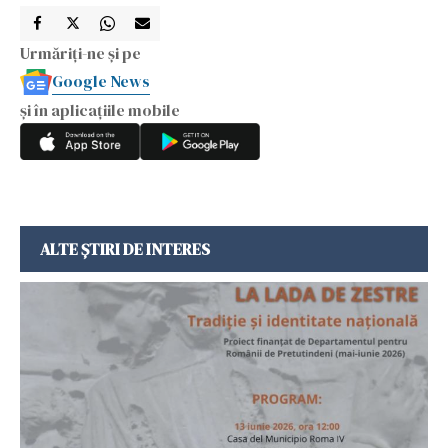
Urmăriți-ne și pe
Google News
și în aplicațiile mobile
ALTE ȘTIRI DE INTERES