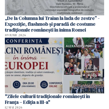
„De la Columna lui Traian la lada de zestre” -
Expoziție, flashmob și paradă de costume
tradiționale românești în inima Romei
09 IUNIE 2026
"Zilele culturii tradiționale românești în
Franța – Ediția a III-a"
12 MAI 2026