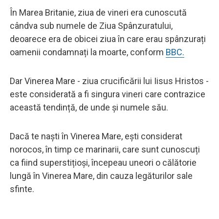
În Marea Britanie, ziua de vineri era cunoscută
cândva sub numele de Ziua Spânzuratului,
deoarece era de obicei ziua în care erau spânzurați
oamenii condamnați la moarte, conform
BBC.
Dar Vinerea Mare - ziua crucificării lui Iisus Hristos -
este considerată a fi singura vineri care contrazice
această tendință, de unde și numele său.
Dacă te naști în Vinerea Mare, ești considerat
norocos, în timp ce marinarii, care sunt cunoscuți
ca fiind superstițioși, începeau uneori o călătorie
lungă în Vinerea Mare, din cauza legăturilor sale
sfinte.