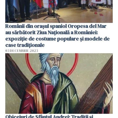
Românii din orașul spaniol Oropesa del Mar
au sărbătorit Ziua Națională a României:
expoziție de costume populare și modele de
case tradiționale
03 DECEMBRIE 2023
Obiceiuri de Sfântul Andrei: Tradiții și