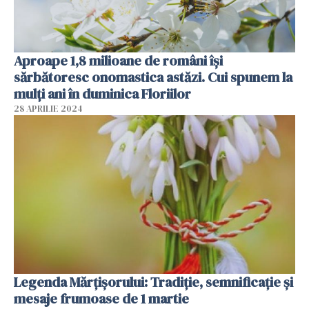
Aproape 1,8 milioane de români îşi
sărbătoresc onomastica astăzi. Cui spunem la
mulți ani în duminica Floriilor
28 APRILIE 2024
Legenda Mărțișorului: Tradiție, semnificație și
mesaje frumoase de 1 martie