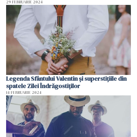
29 FEBRUARIE 2024
Legenda Sfântului Valentin și superstițiile din
spatele Zilei Îndrăgostiților
14 FEBRUARIE 2024