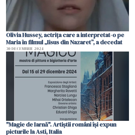
Olivia Hussey, actrița care a interpretat-o pe
Maria în filmul „Iisus din Nazaret”, a decedat
30 DECEMBRIE 2024
"Magie de Iarnă". Artiștii români își expun
picturile la Asti, Italia