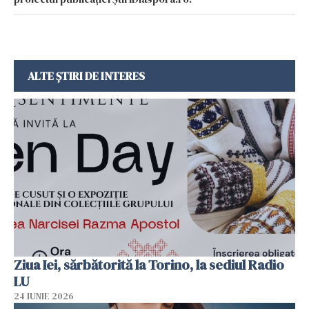
ALTE ȘTIRI DE INTERES
Ziua Iei, sărbătorită la Torino, la sediul Radio
LU
24 IUNIE 2026