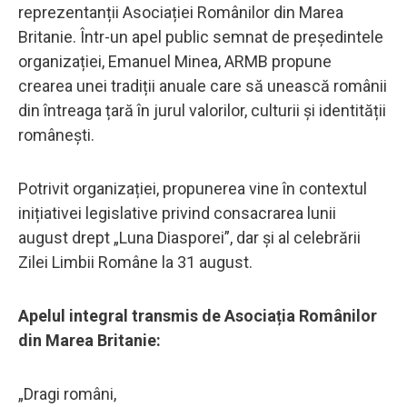
reprezentanții Asociației Românilor din Marea
Britanie. Într-un apel public semnat de președintele
organizației, Emanuel Minea, ARMB propune
crearea unei tradiții anuale care să unească românii
din întreaga țară în jurul valorilor, culturii și identității
românești.
Potrivit organizației, propunerea vine în contextul
inițiativei legislative privind consacrarea lunii
august drept „Luna Diasporei”, dar și al celebrării
Zilei Limbii Române la 31 august.
Apelul integral transmis de Asociația Românilor
din Marea Britanie:
„Dragi români,