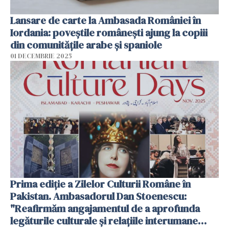
Lansare de carte la Ambasada României în
Iordania: poveștile românești ajung la copiii
din comunitățile arabe și spaniole
01 DECEMBRIE 2025
Prima ediție a Zilelor Culturii Române în
Pakistan. Ambasadorul Dan Stoenescu:
"Reafirmăm angajamentul de a aprofunda
legăturile culturale și relațiile interumane