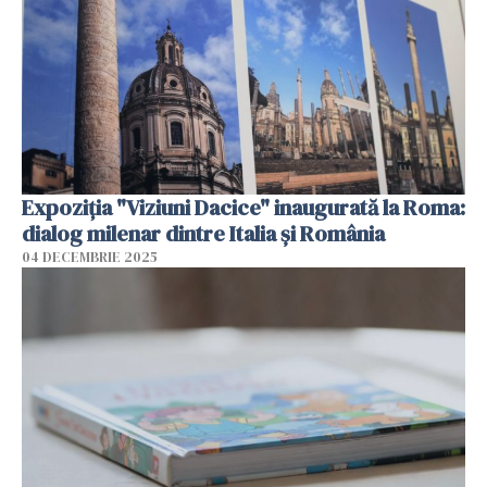
Expoziția "Viziuni Dacice" inaugurată la Roma:
dialog milenar dintre Italia și România
04 DECEMBRIE 2025