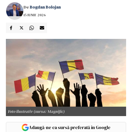
De
Bogdan Bolojan
15 IUNIE 2026
Foto ilustrativ (sursa: Magnific)
Adaugă-ne ca sursă preferată în Google