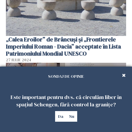
„Calea Eroilor” de Brâncuși și „Frontierele
Imperiului Roman - Dacia” acceptate în Lista
Patrimoniului Mondial UNESCO
27 IULIE 2024
SONDAJ DE OPINIE
Este important pentru dvs. că circulăm liber în
spațiul Schengen, fără control la granițe?
Da
Nu