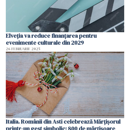
Elveția va reduce finanțarea pentru
evenimente culturale din 2029
26 FEBRUARIE 2025
Italia. Românii din Asti celebrează Mărțișorul
printr-un gest simbolic: 800 de mărțișoare