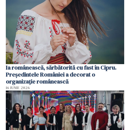
Ia românească, sărbătorită cu fast în Cipru.
Președintele României a decorat o
organizație românească
16 IUNIE 2026