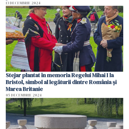
13 DECEMBRIE 2024
Stejar plantat în memoria Regelui Mihai I la
Bristol, simbol al legăturii dintre România și
Marea Britanie
05 DECEMBRIE 2024