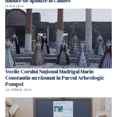
minute de aplauze la Cannes
19 MAI 2026
Vocile Corului Național Madrigal Marin
Constantin au răsunat în Parcul Arheologic
Pompei
20 APRILIE 2026