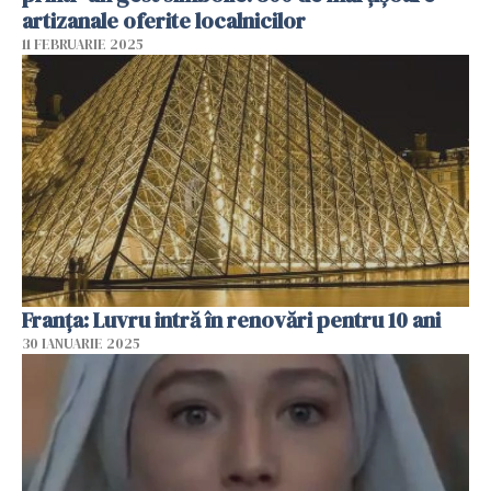
artizanale oferite localnicilor
11 FEBRUARIE 2025
Franța: Luvru intră în renovări pentru 10 ani
30 IANUARIE 2025