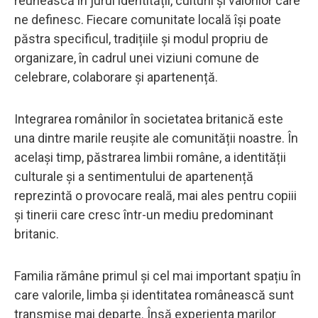
reunească în jurul identității, culturii și valorilor care
ne definesc. Fiecare comunitate locală își poate
păstra specificul, tradițiile și modul propriu de
organizare, în cadrul unei viziuni comune de
celebrare, colaborare și apartenență.
Integrarea românilor în societatea britanică este
una dintre marile reușite ale comunității noastre. În
același timp, păstrarea limbii române, a identității
culturale și a sentimentului de apartenență
reprezintă o provocare reală, mai ales pentru copiii
și tinerii care cresc într-un mediu predominant
britanic.
Familia rămâne primul și cel mai important spațiu în
care valorile, limba și identitatea românească sunt
transmise mai departe. Însă experiența marilor