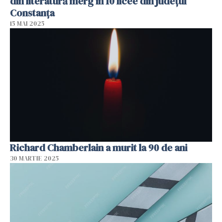
din literatură merg în 10 licee din județul
Constanța
15 MAI 2025
Richard Chamberlain a murit la 90 de ani
30 MARTIE 2025