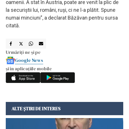
oamenii. A stat în Austria, poate are venit la plic de
la securiștii lui, români, ruși, ci ne l-a plătit. Spune
numai minciuni", a declarat Băzăvan pentru sursa
citată.
Urmăriți-ne și pe
Google News
și în aplicațiile mobile
ALTE ȘTIRI DE INTERES