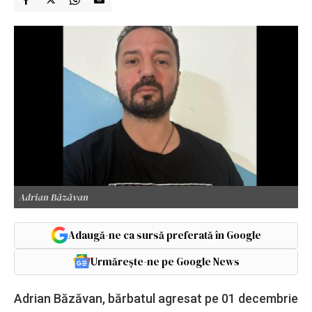
Adrian Băzăvan
Adaugă-ne ca sursă preferată în Google
Urmărește-ne pe Google News
Adrian Băzăvan, bărbatul agresat pe 01 decembrie