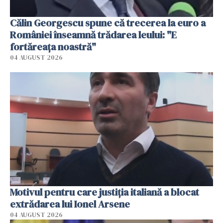
Călin Georgescu spune că trecerea la euro a
României înseamnă trădarea leului: "E
fortăreața noastră"
04 AUGUST 2026
Motivul pentru care justiția italiană a blocat
extrădarea lui Ionel Arsene
04 AUGUST 2026