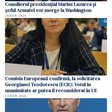
Consilierul prezidenţial Marius Lazurca și
șeful Armatei vor merge la Washington
28 IULIE 2026
Comisia Europeană confirmă, la solicitarea
Georgianei Teodorescu (ECR): Votul în
unanimitate ar putea fi reconsiderat în UE
24 IULIE 2026