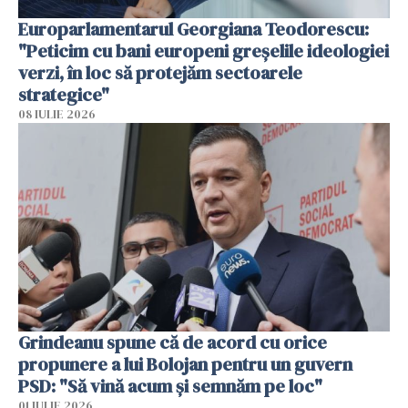
Europarlamentarul Georgiana Teodorescu:
"Peticim cu bani europeni greșelile ideologiei
verzi, în loc să protejăm sectoarele
strategice"
08 IULIE 2026
Grindeanu spune că de acord cu orice
propunere a lui Bolojan pentru un guvern
PSD: "Să vină acum și semnăm pe loc"
01 IULIE 2026