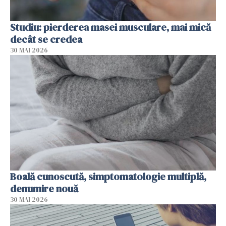
Studiu: pierderea masei musculare, mai mică
decât se credea
30 MAI 2026
Boală cunoscută, simptomatologie multiplă,
denumire nouă
30 MAI 2026