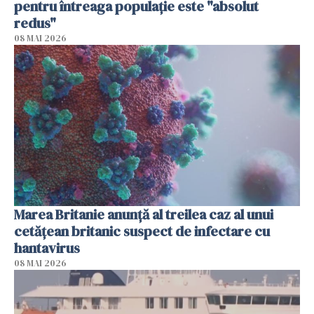
pentru întreaga populaţie este "absolut
redus"
08 MAI 2026
Marea Britanie anunţă al treilea caz al unui
cetăţean britanic suspect de infectare cu
hantavirus
08 MAI 2026