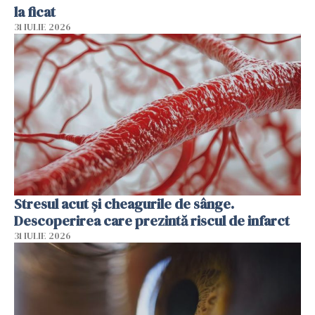
la ficat
31 IULIE 2026
Stresul acut și cheagurile de sânge.
Descoperirea care prezintă riscul de infarct
31 IULIE 2026