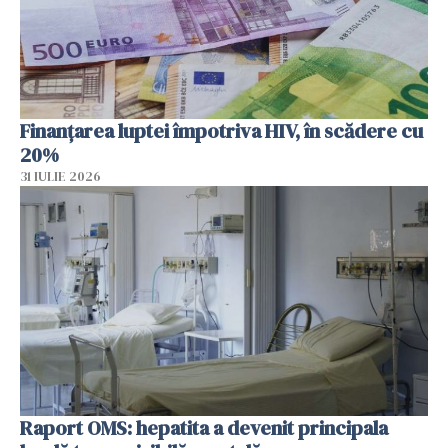
Finanțarea luptei împotriva HIV, în scădere cu
20%
31 IULIE 2026
Raport OMS: hepatita a devenit principala