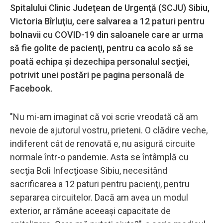
Spitalului Clinic Judeţean de Urgenţă (SCJU) Sibiu,
Victoria Bîrluţiu, cere salvarea a 12 paturi pentru
bolnavii cu COVID-19 din saloanele care ar urma
să fie golite de pacienţi, pentru ca acolo să se
poată echipa şi dezechipa personalul secţiei,
potrivit unei postări pe pagina personală de
Facebook.
"Nu mi-am imaginat că voi scrie vreodată că am
nevoie de ajutorul vostru, prieteni. O clădire veche,
indiferent cât de renovată e, nu asigură circuite
normale într-o pandemie. Asta se întâmplă cu
secţia Boli Infecţioase Sibiu, necesitând
sacrificarea a 12 paturi pentru pacienţi, pentru
separarea circuitelor. Dacă am avea un modul
exterior, ar rămâne aceeaşi capacitate de