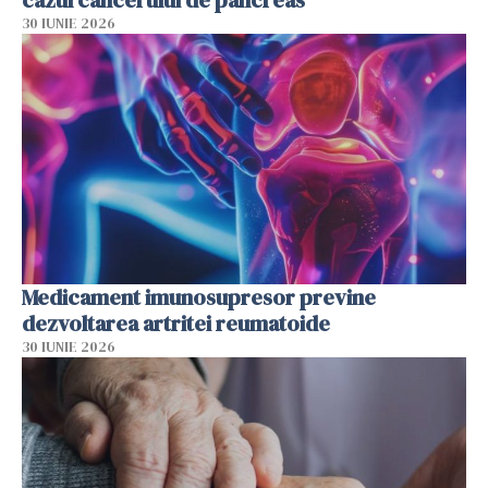
cazul cancerului de pancreas
30 IUNIE 2026
Medicament imunosupresor previne
dezvoltarea artritei reumatoide
30 IUNIE 2026