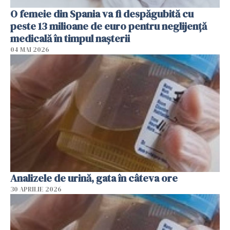
O femeie din Spania va fi despăgubită cu
peste 13 milioane de euro pentru neglijenţă
medicală în timpul naşterii
04 MAI 2026
Analizele de urină, gata în câteva ore
30 APRILIE 2026