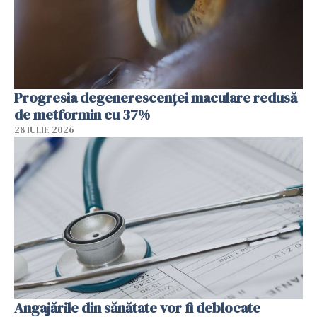
Progresia degenerescenței maculare redusă
de metformin cu 37%
28 IULIE 2026
Angajările din sănătate vor fi deblocate