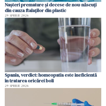
Nașteri premature și decese de nou-născuți
din cauza ftalaților din plastic
29 APRILIE 2026
Spania, verdict: homeopatia este ineficientă
în tratarea oricărei boli
29 APRILIE 2026