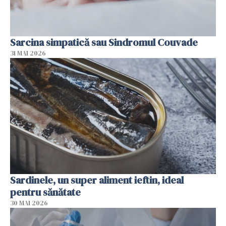
Sarcina simpatică sau Sindromul Couvade
31 MAI 2026
Sardinele, un super aliment ieftin, ideal
pentru sănătate
30 MAI 2026