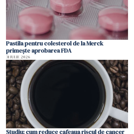
Pastila pentru colesterol de la Merck
primește aprobarea FDA
31 IULIE 2026
Studiu: cum reduce cafeaua riscul de cancer