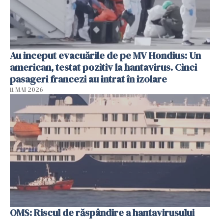
Au inceput evacuările de pe MV Hondius: Un
american, testat pozitiv la hantavirus. Cinci
pasageri francezi au intrat în izolare
11 MAI 2026
OMS: Riscul de răspândire a hantavirusului