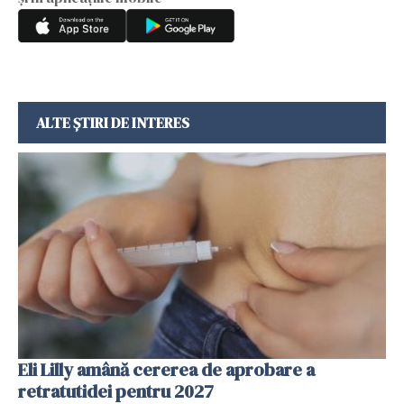
ALTE ȘTIRI DE INTERES
Eli Lilly amână cererea de aprobare a
retratutidei pentru 2027