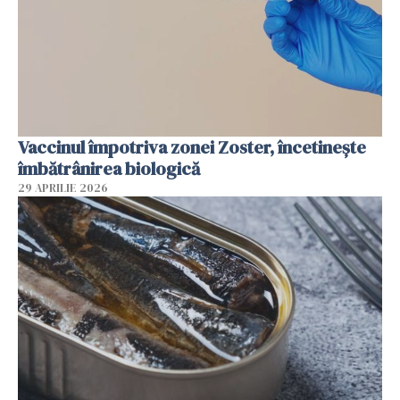
Vaccinul împotriva zonei Zoster, încetinește
îmbătrânirea biologică
29 APRILIE 2026