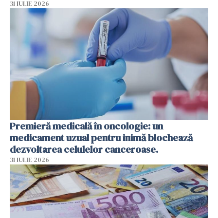
31 IULIE 2026
Premieră medicală în oncologie: un
medicament uzual pentru inimă blochează
dezvoltarea celulelor canceroase.
31 IULIE 2026