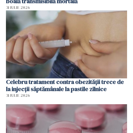
boală transmisibilă mortală
31 IULIE 2026
Celebru tratament contra obezității trece de
la injecții săptămânale la pastile zilnice
31 IULIE 2026