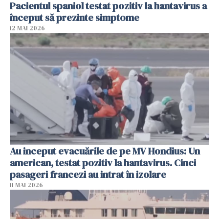
Pacientul spaniol testat pozitiv la hantavirus a
început să prezinte simptome
12 MAI 2026
Au inceput evacuările de pe MV Hondius: Un
american, testat pozitiv la hantavirus. Cinci
pasageri francezi au intrat în izolare
11 MAI 2026