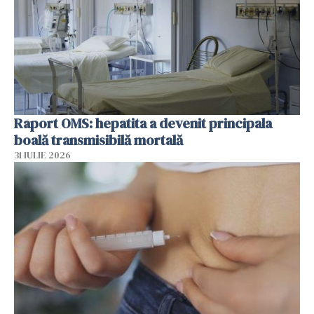
Raport OMS: hepatita a devenit principala
boală transmisibilă mortală
31 IULIE 2026