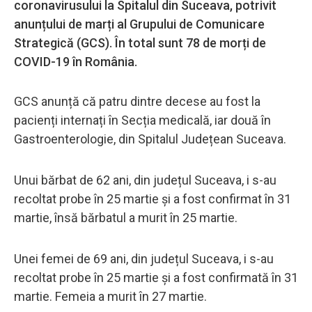
coronavirusului la Spitalul din Suceava, potrivit
anunțului de marți al Grupului de Comunicare
Strategică (GCS). În total sunt 78 de morți de
COVID-19 în România.
GCS anunță că patru dintre decese au fost la
pacienți internați în Secția medicală, iar două în
Gastroenterologie, din Spitalul Județean Suceava.
Unui bărbat de 62 ani, din județul Suceava, i s-au
recoltat probe în 25 martie și a fost confirmat în 31
martie, însă bărbatul a murit în 25 martie.
Unei femei de 69 ani, din județul Suceava, i s-au
recoltat probe în 25 martie și a fost confirmată în 31
martie. Femeia a murit în 27 martie.