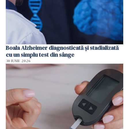
Boala Alzheimer diagnosticată și stadializată
cu un simplu test din sânge
30 IUNIE 2026