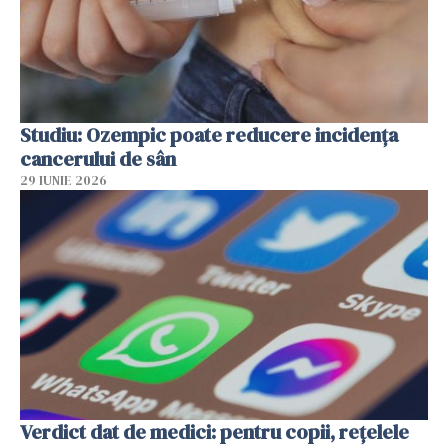
Studiu: Ozempic poate reducere incidența
cancerului de sân
29 IUNIE 2026
Verdict dat de medici: pentru copii, rețelele