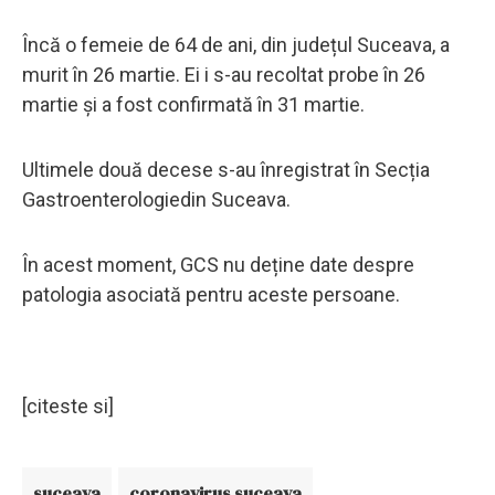
Încă o femeie de 64 de ani, din județul Suceava, a
murit în 26 martie. Ei i s-au recoltat probe în 26
martie și a fost confirmată în 31 martie.
Ultimele două decese s-au înregistrat în Secția
Gastroenterologiedin Suceava.
În acest moment, GCS nu deține date despre
patologia asociată pentru aceste persoane.
[citeste si]
suceava
coronavirus suceava