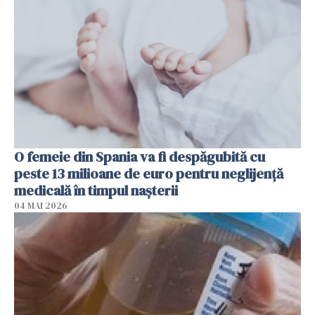
O femeie din Spania va fi despăgubită cu
peste 13 milioane de euro pentru neglijenţă
medicală în timpul naşterii
04 MAI 2026