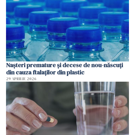
Nașteri premature și decese de nou-născuți
din cauza ftalaților din plastic
29 APRILIE 2026