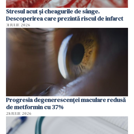
Stresul acut și cheagurile de sânge.
Descoperirea care prezintă riscul de infarct
31 IULIE 2026
Progresia degenerescenței maculare redusă
de metformin cu 37%
28 IULIE 2026