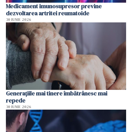
Medicament imunosupresor previne
dezvoltarea artritei reumatoide
30 IUNIE 2026
Generațiile mai tinere îmbătrânesc mai
repede
30 IUNIE 2026