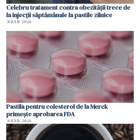
Celebru tratament contra obezității trece de
la injecții săptămânale la pastile zilnice
31 IULIE 2026
Pastila pentru colesterol de la Merck
primește aprobarea FDA
31 IULIE 2026