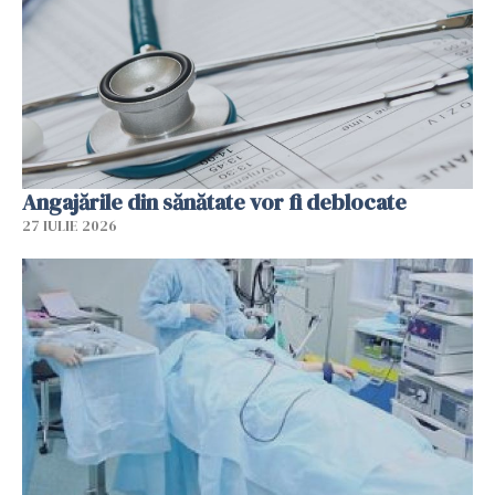
Angajările din sănătate vor fi deblocate
27 IULIE 2026