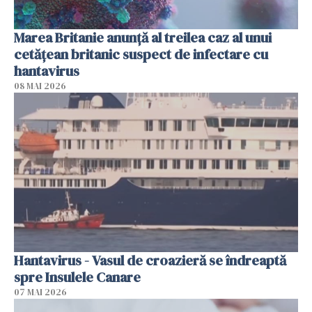
Marea Britanie anunţă al treilea caz al unui
cetăţean britanic suspect de infectare cu
hantavirus
08 MAI 2026
Hantavirus - Vasul de croazieră se îndreaptă
spre Insulele Canare
07 MAI 2026