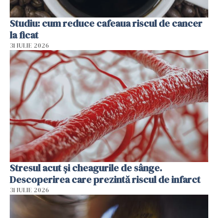
Studiu: cum reduce cafeaua riscul de cancer
la ficat
31 IULIE 2026
Stresul acut și cheagurile de sânge.
Descoperirea care prezintă riscul de infarct
31 IULIE 2026