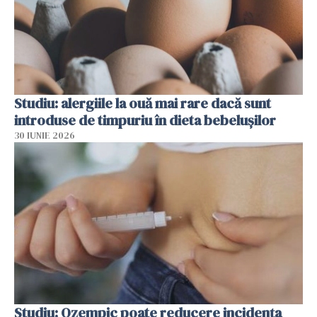
Studiu: alergiile la ouă mai rare dacă sunt
introduse de timpuriu în dieta bebelușilor
30 IUNIE 2026
Studiu: Ozempic poate reducere incidența