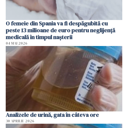
O femeie din Spania va fi despăgubită cu
peste 13 milioane de euro pentru neglijenţă
medicală în timpul naşterii
04 MAI 2026
Analizele de urină, gata în câteva ore
30 APRILIE 2026