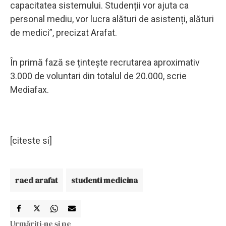
capacitatea sistemului. Studenții vor ajuta ca
personal mediu, vor lucra alături de asistenți, alături
de medici”, precizat Arafat.
În primă fază se țintește recrutarea aproximativ
3.000 de voluntari din totalul de 20.000, scrie
Mediafax.
[citeste si]
raed arafat
studenti medicina
Urmăriți-ne și pe