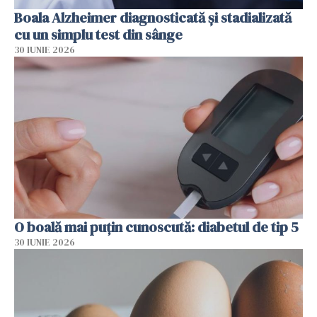
Boala Alzheimer diagnosticată și stadializată
cu un simplu test din sânge
30 IUNIE 2026
O boală mai puțin cunoscută: diabetul de tip 5
30 IUNIE 2026