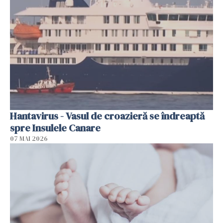
Hantavirus - Vasul de croazieră se îndreaptă
spre Insulele Canare
07 MAI 2026