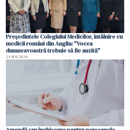
Președintele Colegiului Medicilor, întâlnire cu
medicii români din Anglia: "Vocea
dumneavoastră trebuie să fie auzită"
24 MAI 2026
Amendă sau închisoare pentru persoanele