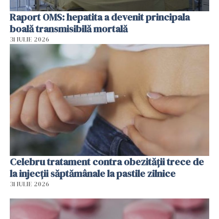
Raport OMS: hepatita a devenit principala
boală transmisibilă mortală
31 IULIE 2026
Celebru tratament contra obezității trece de
la injecții săptămânale la pastile zilnice
31 IULIE 2026