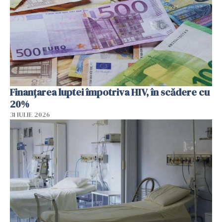
Finanțarea luptei împotriva HIV, în scădere cu
20%
31 IULIE 2026