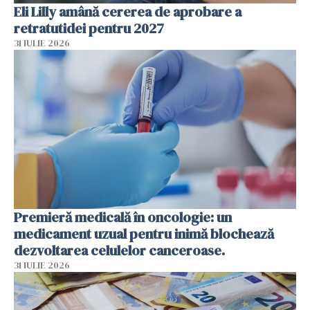
Eli Lilly amână cererea de aprobare a
retratutidei pentru 2027
31 IULIE 2026
Premieră medicală în oncologie: un
medicament uzual pentru inimă blochează
dezvoltarea celulelor canceroase.
31 IULIE 2026