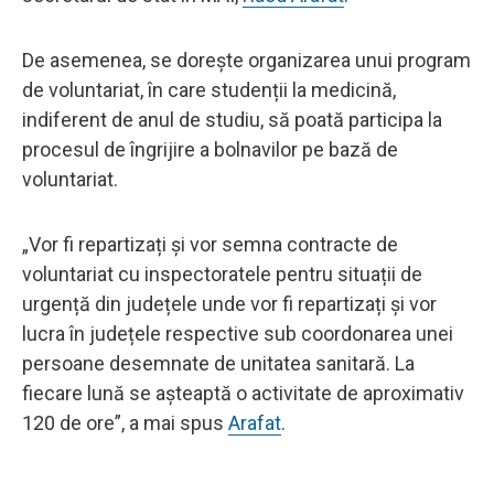
De asemenea, se dorește organizarea unui program
de voluntariat, în care studenții la medicină,
indiferent de anul de studiu, să poată participa la
procesul de îngrijire a bolnavilor pe bază de
voluntariat.
„Vor fi repartizați și vor semna contracte de
voluntariat cu inspectoratele pentru situații de
urgență din județele unde vor fi repartizați și vor
lucra în județele respective sub coordonarea unei
persoane desemnate de unitatea sanitară. La
fiecare lună se așteaptă o activitate de aproximativ
120 de ore”, a mai spus
Arafat
.