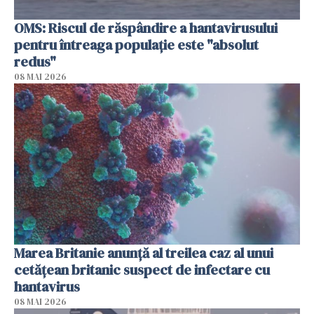
OMS: Riscul de răspândire a hantavirusului
pentru întreaga populaţie este "absolut
redus"
08 MAI 2026
Marea Britanie anunţă al treilea caz al unui
cetăţean britanic suspect de infectare cu
hantavirus
08 MAI 2026