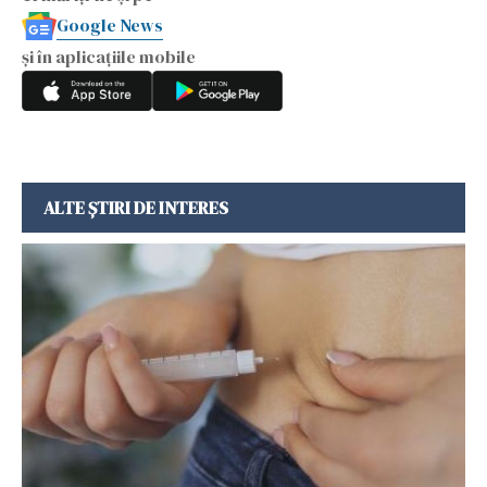
Google News
și în aplicațiile mobile
ALTE ȘTIRI DE INTERES