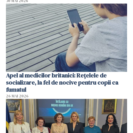
30 MAI 2026
Apel al medicilor britanici: Reţelele de
socializare, la fel de nocive pentru copii ca
fumatul
26 MAI 2026