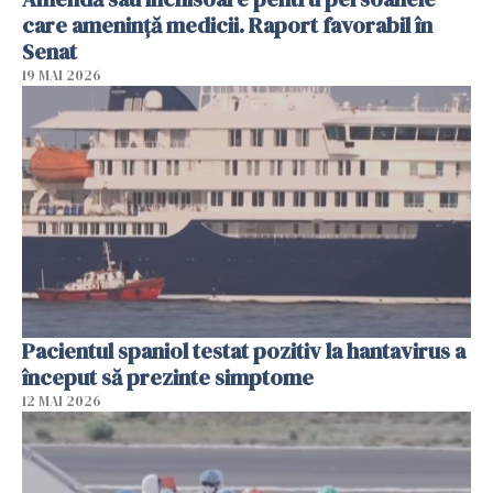
care ameninţă medicii. Raport favorabil în
Senat
19 MAI 2026
Pacientul spaniol testat pozitiv la hantavirus a
început să prezinte simptome
12 MAI 2026