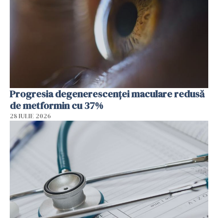
Progresia degenerescenței maculare redusă
de metformin cu 37%
28 IULIE 2026