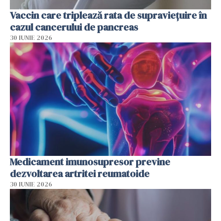
Vaccin care triplează rata de supraviețuire în
cazul cancerului de pancreas
30 IUNIE 2026
Medicament imunosupresor previne
dezvoltarea artritei reumatoide
30 IUNIE 2026