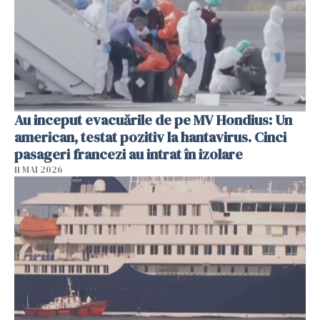
Au inceput evacuările de pe MV Hondius: Un
american, testat pozitiv la hantavirus. Cinci
pasageri francezi au intrat în izolare
11 MAI 2026