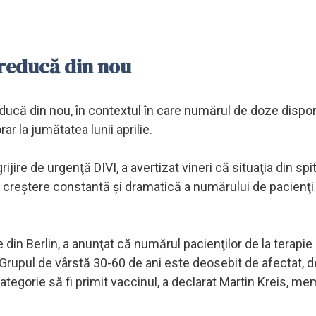
 reducă din nou
educă din nou, în contextul în care numărul de doze dispon
 la jumătatea lunii aprilie.
jire de urgenţă DIVI, a avertizat vineri că situaţia din spi
o creştere constantă şi dramatică a numărului de pacienţi
 din Berlin, a anunţat că numărul pacienţilor de la terapie
 Grupul de vârstă 30-60 de ani este deosebit de afectat, 
tegorie să fi primit vaccinul, a declarat Martin Kreis, me