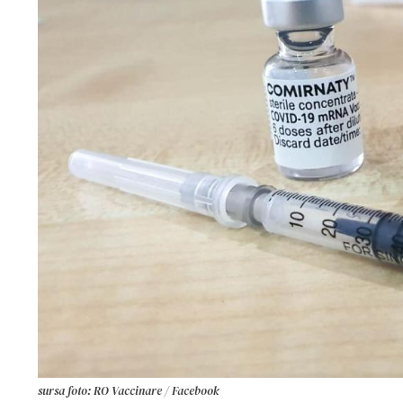
sursa foto: RO Vaccinare / Facebook