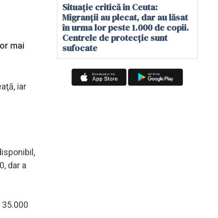
Situație critică în Ceuta:
Migranții au plecat, dar au lăsat
în urma lor peste 1.000 de copii.
Centrele de protecție sunt
lor mai
sufocate
ţă, iar
isponibil,
, dar a
e 35.000