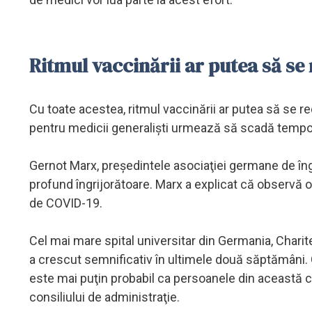
Ritmul vaccinării ar putea să se
Cu toate acestea, ritmul vaccinării ar putea să se r
pentru medicii generalişti urmează să scadă temporar
Gernot Marx, preşedintele asociaţiei germane de îngri
profund îngrijorătoare. Marx a explicat că observă 
de COVID-19.
Cel mai mare spital universitar din Germania, Charite
a crescut semnificativ în ultimele două săptămâni.
este mai puţin probabil ca persoanele din această ca
consiliului de administraţie.