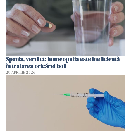
Spania, verdict: homeopatia este ineficientă
în tratarea oricărei boli
29 APRILIE 2026