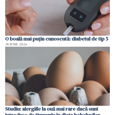
O boală mai puțin cunoscută: diabetul de tip 5
30 IUNIE 2026
Studiu: alergiile la ouă mai rare dacă sunt
introduse de timpuriu în dieta bebelușilor