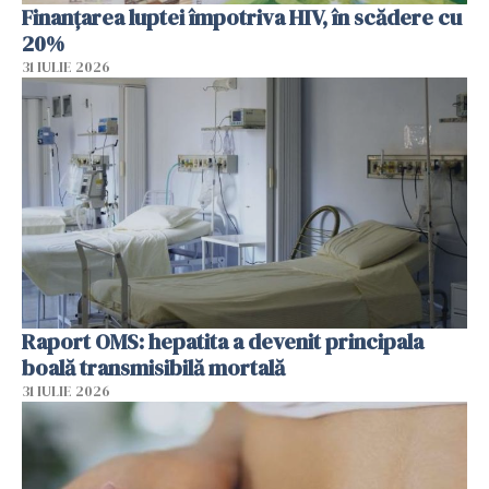
Finanțarea luptei împotriva HIV, în scădere cu
20%
31 IULIE 2026
Raport OMS: hepatita a devenit principala
boală transmisibilă mortală
31 IULIE 2026