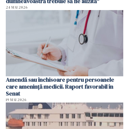
dumneavoastră trebuie să fie auzită"
24 MAI 2026
Amendă sau închisoare pentru persoanele
care ameninţă medicii. Raport favorabil în
Senat
19 MAI 2026