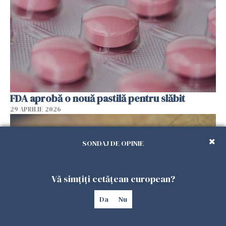
FDA aprobă o nouă pastilă pentru slăbit
29 APRILIE 2026
SONDAJ DE OPINIE
Vă simțiți cetățean european?
Da
Nu