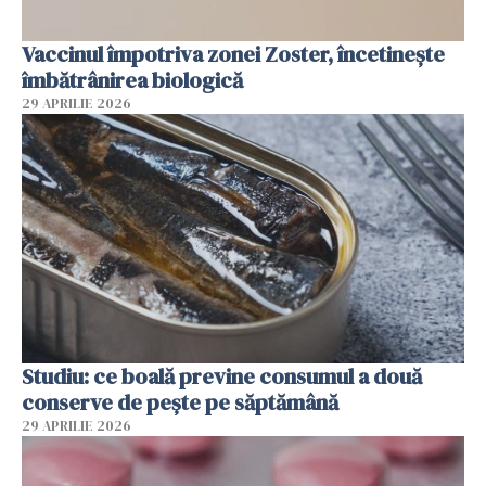
Vaccinul împotriva zonei Zoster, încetinește
îmbătrânirea biologică
29 APRILIE 2026
Studiu: ce boală previne consumul a două
conserve de pește pe săptămână
29 APRILIE 2026