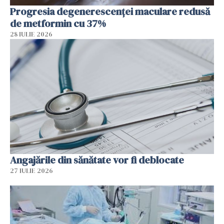
Progresia degenerescenței maculare redusă
de metformin cu 37%
28 IULIE 2026
Angajările din sănătate vor fi deblocate
27 IULIE 2026