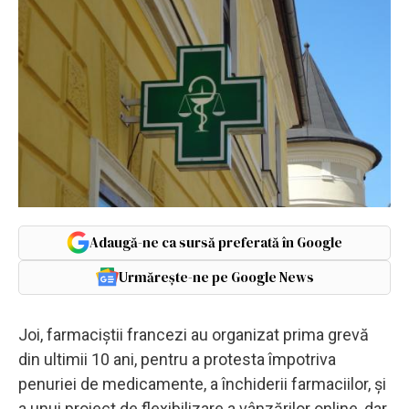
Adaugă-ne ca sursă preferată în Google
Urmărește-ne pe Google News
Joi, farmaciștii francezi au organizat prima grevă
din ultimii 10 ani, pentru a protesta împotriva
penuriei de medicamente, a închiderii farmaciilor, și
a unui proiect de flexibilizare a vânzărilor online, dar