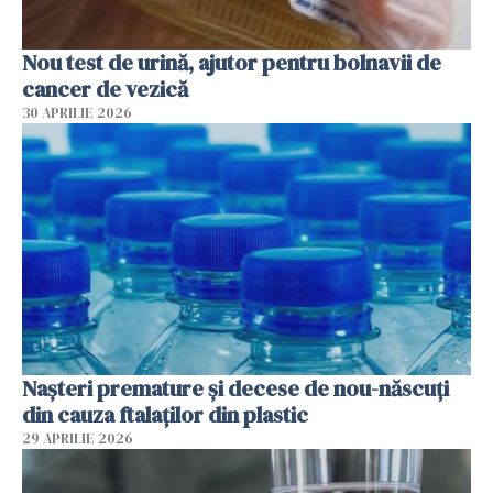
Nou test de urină, ajutor pentru bolnavii de
cancer de vezică
30 APRILIE 2026
Nașteri premature și decese de nou-născuți
din cauza ftalaților din plastic
29 APRILIE 2026