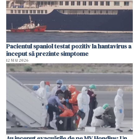
Pacientul spaniol testat pozitiv la hantavirus a
început să prezinte simptome
12 MAI 2026
Au inceput evacuările de pe MV Hondius: Un