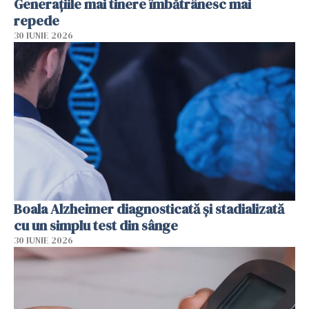
Generațiile mai tinere îmbătrânesc mai
repede
30 IUNIE 2026
Boala Alzheimer diagnosticată și stadializată
cu un simplu test din sânge
30 IUNIE 2026