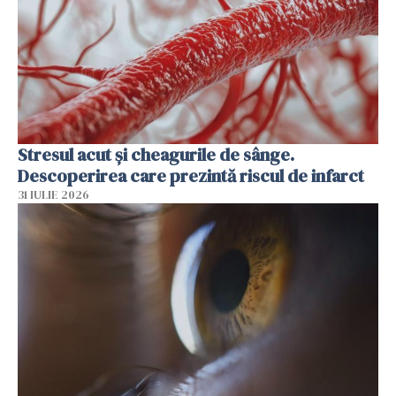
Stresul acut și cheagurile de sânge.
Descoperirea care prezintă riscul de infarct
31 IULIE 2026