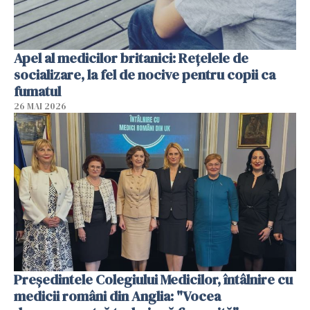
Apel al medicilor britanici: Reţelele de
socializare, la fel de nocive pentru copii ca
fumatul
26 MAI 2026
Președintele Colegiului Medicilor, întâlnire cu
medicii români din Anglia: "Vocea