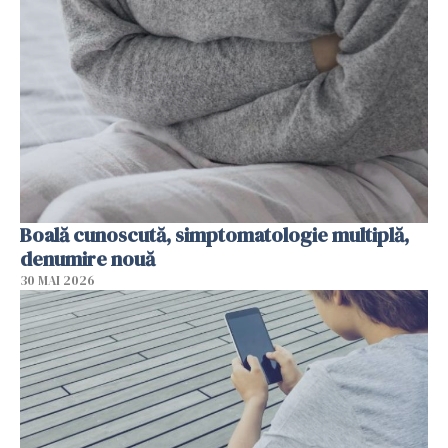
Boală cunoscută, simptomatologie multiplă,
denumire nouă
30 MAI 2026