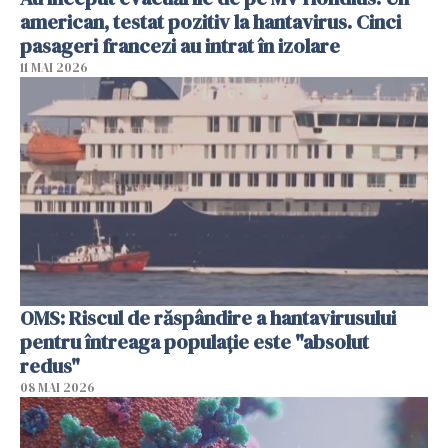
american, testat pozitiv la hantavirus. Cinci
pasageri francezi au intrat în izolare
11 MAI 2026
OMS: Riscul de răspândire a hantavirusului
pentru întreaga populaţie este "absolut
redus"
08 MAI 2026