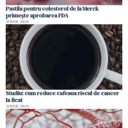
Pastila pentru colesterol de la Merck
primește aprobarea FDA
31 IULIE 2026
Studiu: cum reduce cafeaua riscul de cancer
la ficat
31 IULIE 2026