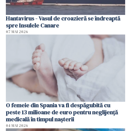
Hantavirus - Vasul de croazieră se îndreaptă
spre Insulele Canare
07 MAI 2026
O femeie din Spania va fi despăgubită cu
peste 13 milioane de euro pentru neglijenţă
medicală în timpul naşterii
04 MAI 2026