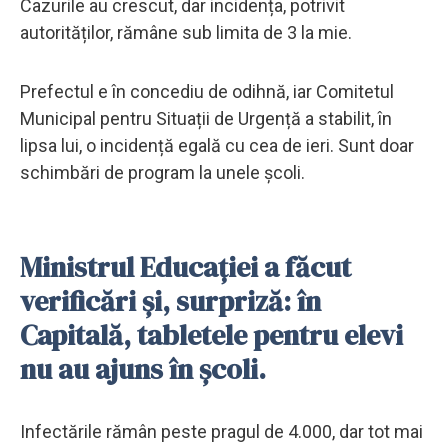
Cazurile au crescut, dar incidența, potrivit
autorităților, rămâne sub limita de 3 la mie.
Prefectul e în concediu de odihnă, iar Comitetul
Municipal pentru Situații de Urgență a stabilit, în
lipsa lui, o incidență egală cu cea de ieri. Sunt doar
schimbări de program la unele școli.
Ministrul Educației a făcut
verificări și, surpriză: în
Capitală, tabletele pentru elevi
nu au ajuns în școli.
Infectările rămân peste pragul de 4.000, dar tot mai