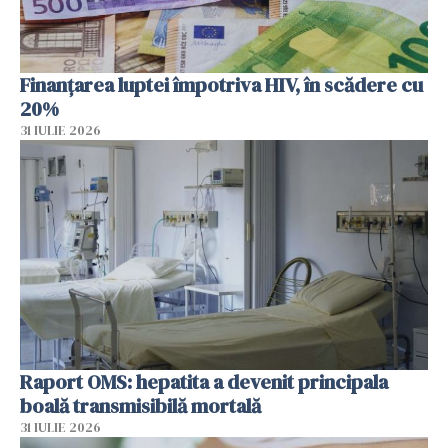
Finanțarea luptei împotriva HIV, în scădere cu
20%
31 IULIE 2026
Raport OMS: hepatita a devenit principala
boală transmisibilă mortală
31 IULIE 2026