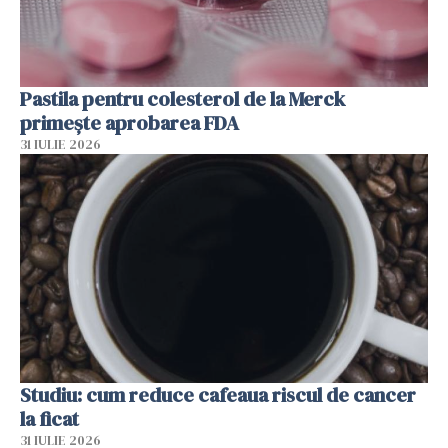
Pastila pentru colesterol de la Merck
primește aprobarea FDA
31 IULIE 2026
Studiu: cum reduce cafeaua riscul de cancer
la ficat
31 IULIE 2026