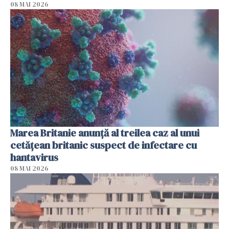
08 MAI 2026
Marea Britanie anunţă al treilea caz al unui
cetăţean britanic suspect de infectare cu
hantavirus
08 MAI 2026