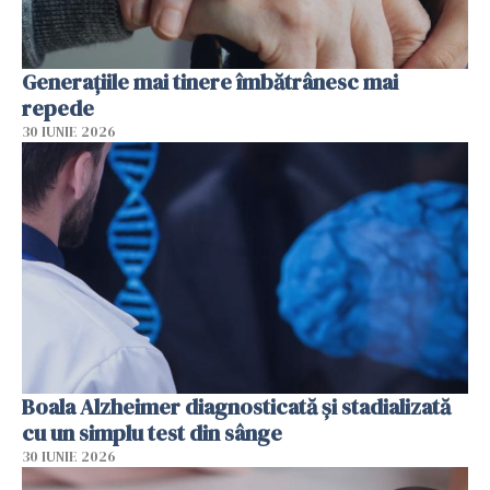
Generațiile mai tinere îmbătrânesc mai
repede
30 IUNIE 2026
Boala Alzheimer diagnosticată și stadializată
cu un simplu test din sânge
30 IUNIE 2026