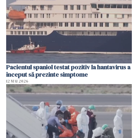
Pacientul spaniol testat pozitiv la hantavirus a
început să prezinte simptome
12 MAI 2026