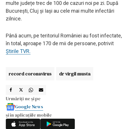
multe județe trec de 100 de cazuri noi pe zi. După
București, Cluj și Iași au cele mai multe infectări
zilnice.
Până acum, pe teritoriul României au fost infectate,
în total, aproape 170 de mii de persoane, potrivit
Știrile TVR.
record coronavirus
dr virgil musta
Urmăriți-ne și pe
Google News
și în aplicațiile mobile