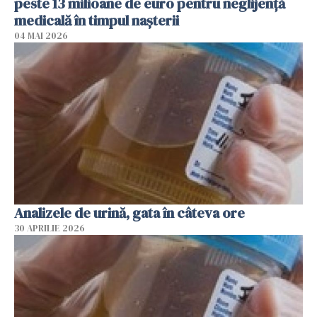
peste 13 milioane de euro pentru neglijenţă
medicală în timpul naşterii
04 MAI 2026
Analizele de urină, gata în câteva ore
30 APRILIE 2026