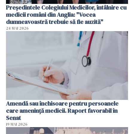
Președintele Colegiului Medicilor, întâlnire cu
medicii români din Anglia: "Vocea
dumneavoastră trebuie să fie auzită"
24 MAI 2026
Amendă sau închisoare pentru persoanele
care ameninţă medicii. Raport favorabil în
Senat
19 MAI 2026