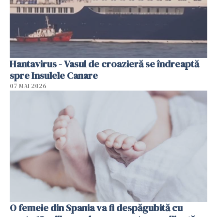
Hantavirus - Vasul de croazieră se îndreaptă
spre Insulele Canare
07 MAI 2026
O femeie din Spania va fi despăgubită cu