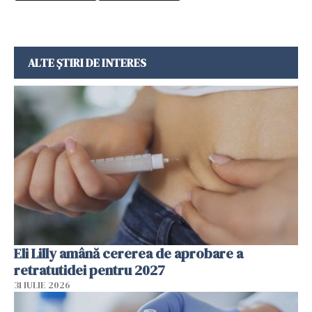
ALTE ȘTIRI DE INTERES
Eli Lilly amână cererea de aprobare a
retratutidei pentru 2027
31 IULIE 2026