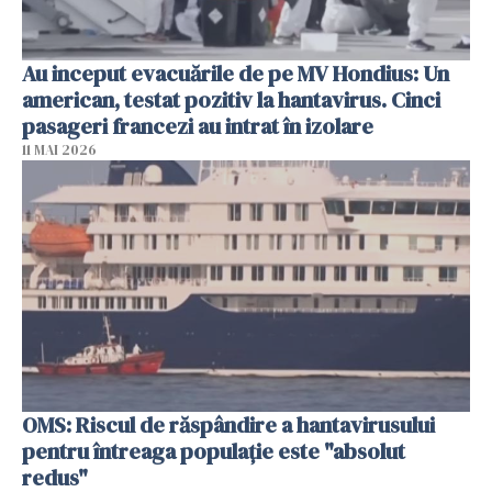
Au inceput evacuările de pe MV Hondius: Un
american, testat pozitiv la hantavirus. Cinci
pasageri francezi au intrat în izolare
11 MAI 2026
OMS: Riscul de răspândire a hantavirusului
pentru întreaga populaţie este "absolut
redus"