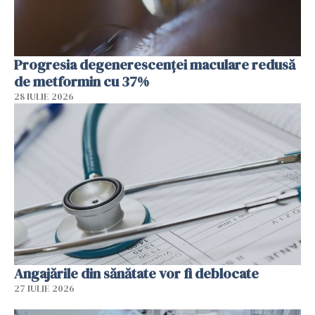
Progresia degenerescenței maculare redusă
de metformin cu 37%
28 IULIE 2026
Angajările din sănătate vor fi deblocate
27 IULIE 2026