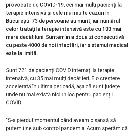
provocate de COVID-19, cei mai mulți pacienți la
terapie intensivă și cele mai multe cazuri în
București. 73 de persoane au murit, iar numărul
celor trataţi la terapie intensivă este cu 100 mai
mare decât luni. Suntem în a doua zi consecutivă
cu peste 4000 de noi infectări, iar sistemul medical
este la limită.
Sunt 721 de pacienți COVID internați la terapie
intensivă, cu 35 mai mulți decât ieri. E o creștere
accelerată în ultima perioadă, așa că sunt județe
unde nu mai există niciun loc pentru pacienții
COVID.
"S-a pierdut momentul când aveam o șansă să
putem ține sub control pandemia. Acum sperăm că