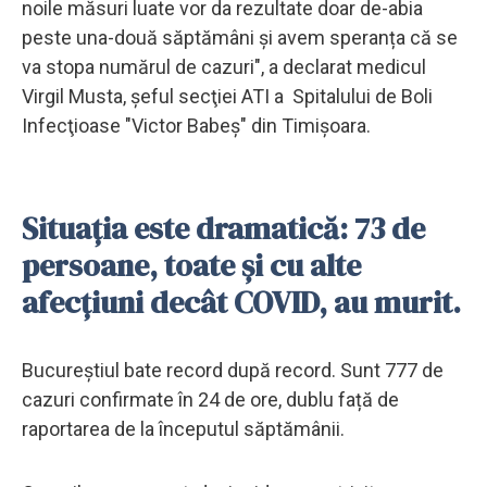
noile măsuri luate vor da rezultate doar de-abia
peste una-două săptămâni și avem speranța că se
va stopa numărul de cazuri", a declarat medicul
Virgil Musta, şeful secţiei ATI a Spitalului de Boli
Infecţioase "Victor Babeş" din Timișoara.
Situația este dramatică: 73 de
persoane, toate și cu alte
afecțiuni decât COVID, au murit.
Bucureștiul bate record după record. Sunt 777 de
cazuri confirmate în 24 de ore, dublu față de
raportarea de la începutul săptămânii.