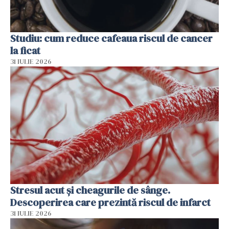
Studiu: cum reduce cafeaua riscul de cancer
la ficat
31 IULIE 2026
Stresul acut și cheagurile de sânge.
Descoperirea care prezintă riscul de infarct
31 IULIE 2026