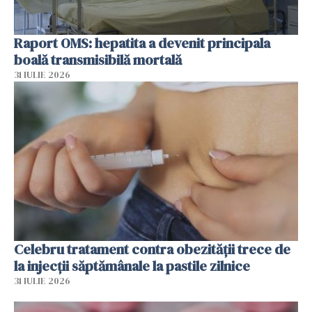
Raport OMS: hepatita a devenit principala
boală transmisibilă mortală
31 IULIE 2026
Celebru tratament contra obezității trece de
la injecții săptămânale la pastile zilnice
31 IULIE 2026