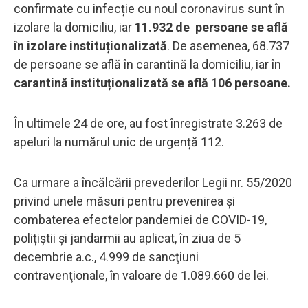
confirmate cu infecție cu noul coronavirus sunt în
izolare la domiciliu, iar
11.932 de persoane se află
în izolare instituționalizată
. De asemenea, 68.737
de persoane se află în carantină la domiciliu, iar în
carantină instituționalizată se află 106 persoane.
În ultimele 24 de ore, au fost înregistrate 3.263 de
apeluri la numărul unic de urgență 112.
Ca urmare a încălcării prevederilor Legii nr. 55/2020
privind unele măsuri pentru prevenirea și
combaterea efectelor pandemiei de COVID-19,
polițiștii și jandarmii au aplicat, în ziua de 5
decembrie a.c., 4.999 de sancţiuni
contravenţionale, în valoare de 1.089.660 de lei.