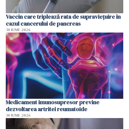
Vaccin care triplează rata de supraviețuire în
cazul cancerului de pancreas
30 IUNIE 2026
Medicament imunosupresor previne
dezvoltarea artritei reumatoide
30 IUNIE 2026