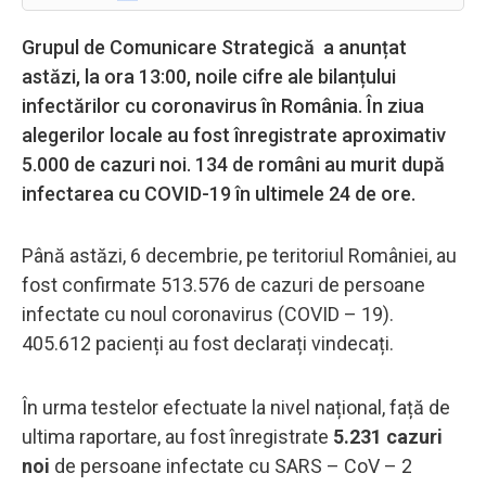
Grupul de Comunicare Strategică a anunțat
astăzi, la ora 13:00, noile cifre ale bilanțului
infectărilor cu coronavirus în România. În ziua
alegerilor locale au fost înregistrate aproximativ
5.000 de cazuri noi. 134 de români au murit după
infectarea cu COVID-19 în ultimele 24 de ore.
Până astăzi, 6 decembrie, pe teritoriul României, au
fost confirmate 513.576 de cazuri de persoane
infectate cu noul coronavirus (COVID – 19).
405.612 pacienți au fost declarați vindecați.
În urma testelor efectuate la nivel național, față de
ultima raportare, au fost înregistrate
5.231 cazuri
noi
de persoane infectate cu SARS – CoV – 2