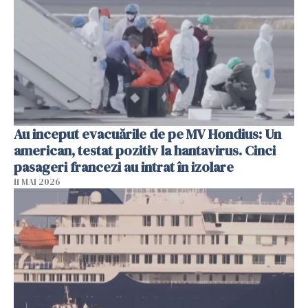
Au inceput evacuările de pe MV Hondius: Un
american, testat pozitiv la hantavirus. Cinci
pasageri francezi au intrat în izolare
11 MAI 2026