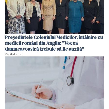
Președintele Colegiului Medicilor, întâlnire cu
medicii români din Anglia: "Vocea
dumneavoastră trebuie să fie auzită"
24 MAI 2026