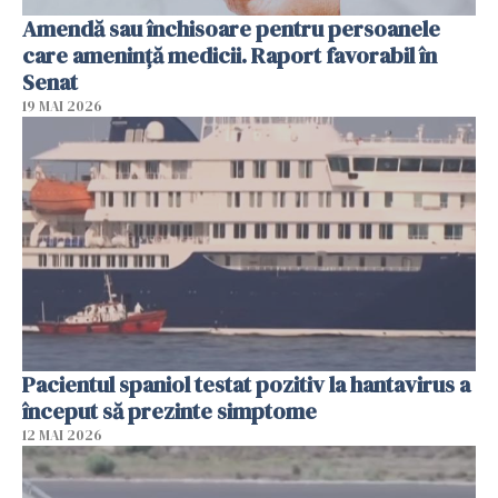
Amendă sau închisoare pentru persoanele
care ameninţă medicii. Raport favorabil în
Senat
19 MAI 2026
Pacientul spaniol testat pozitiv la hantavirus a
început să prezinte simptome
12 MAI 2026