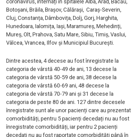
coronavirus, internați în spitalele Alba, Arad, Bacău,
Botoșani, Brăila, Brașov, Călărași, Caraș-Severin,
Cluj, Constanța, Dâmbovița, Dolj, Gorj, Harghita,
Hunedoara, Ialomița, Iași, Maramureș, Mehedinți,
Mureș, Olt, Prahova, Satu Mare, Sibiu, Timiș, Vaslui,
Vâlcea, Vrancea, Ilfov și Municipiul București.
Dintre acestea, 4 decese au fost înregistrate la
categoria de vârstă 40-49 de ani, 13 decese la
categoria de vârstă 50-59 de ani, 38 decese la
categoria de vârstă 60-69 ani, 48 decese la
categoria de vârstă 70-79 ani și 31 decese la
categoria de peste 80 de ani. 127 dintre decesele
înregistrate sunt ale unor pacienți care au prezentat
comorbidități, pentru 5 pacienți decedați nu au fost
înregistrate comorbidități, iar pentru 2 pacienți
decedați nu au fost raportate comorbidități până în