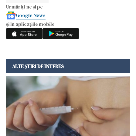
Urmăriți-ne și pe
Google News
și în aplicațiile mobile
ALTE ȘTIRI DE INTERES