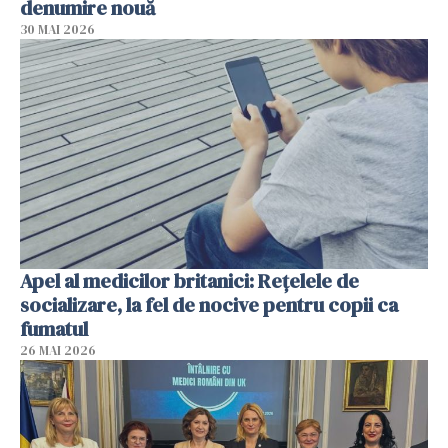
denumire nouă
30 MAI 2026
Apel al medicilor britanici: Reţelele de
socializare, la fel de nocive pentru copii ca
fumatul
26 MAI 2026