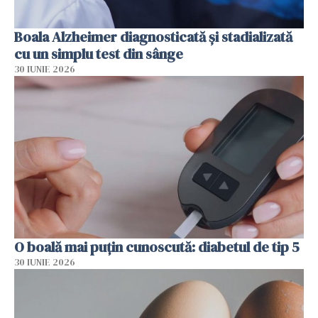
Boala Alzheimer diagnosticată și stadializată
cu un simplu test din sânge
30 IUNIE 2026
O boală mai puțin cunoscută: diabetul de tip 5
30 IUNIE 2026