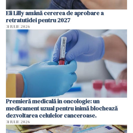
Eli Lilly amână cererea de aprobare a
retratutidei pentru 2027
31 IULIE 2026
Premieră medicală în oncologie: un
medicament uzual pentru inimă blochează
dezvoltarea celulelor canceroase.
31 IULIE 2026