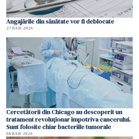
Angajările din sănătate vor fi deblocate
27 IULIE 2026
Cercetătorii din Chicago au descoperit un
tratament revoluționar împotriva cancerului.
Sunt folosite chiar bacteriile tumorale
08 IULIE 2026