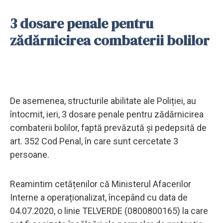
3 dosare penale pentru
zădărnicirea combaterii bolilor
De asemenea, structurile abilitate ale Poliției, au
întocmit, ieri, 3 dosare penale pentru zădărnicirea
combaterii bolilor, faptă prevăzută și pedepsită de
art. 352 Cod Penal, în care sunt cercetate 3
persoane.
Reamintim cetățenilor că Ministerul Afacerilor
Interne a operaționalizat, începând cu data de
04.07.2020, o linie TELVERDE (0800800165) la care