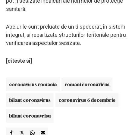
pot fi sesizate încălcări ale normelor de protecție
sanitară.
Apelurile sunt preluate de un dispecerat, în sistem
integrat, și repartizate structurilor teritoriale pentru
verificarea aspectelor sesizate.
[citeste si]
coronavirus romania
romani coronavirus
bilant coronavirus
coronavirus 6 decembrie
bilant coronavrisu