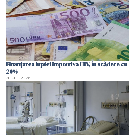
Finanțarea luptei împotriva HIV, în scădere cu
20%
31 IULIE 2026