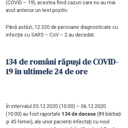
(COVID – 19), acestea fiind cazuri care nu au mai
avut anterior un test pozitiv.
Până astăzi, 12.320 de persoane diagnosticate cu
infecție cu SARS – CoV – 2 au decedat.
134 de români răpuși de COVID-
19 în ultimele 24 de ore
În intervalul 05.12.2020 (10:00) – 06.12.2020
(10:00) au fost raportate
134 de decese
(89 bărbați
și 45 femei), ale unor pacienți infectați cu noul