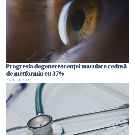
Progresia degenerescenței maculare redusă
de metformin cu 37%
28 IULIE 2026