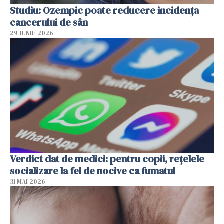
Studiu: Ozempic poate reducere incidența
cancerului de sân
29 IUNIE 2026
Verdict dat de medici: pentru copii, rețelele
socializare la fel de nocive ca fumatul
31 MAI 2026