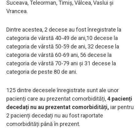
Suceava, Teleorman, Timiș, Vâlcea, Vaslui și
Vrancea.
Dintre acestea, 2 decese au fost înregistrate la
categoria de vârstă 40-49 de ani,10 decese la
categoria de vârstă 50-59 de ani, 32 decese la
categoria de vârstă 60-69 ani, 56 decese la
categoria de vârstă 70-79 ani și 31 decese la
categoria de peste 80 de ani.
125 dintre decesele înregistrate sunt ale unor
pacienți care au prezentat comorbidități,
4 pacienți
decedați nu au prezentat comorbidități,
iar pentru
2 pacienți decedați nu au fost raportate
comorbidități până în prezent.