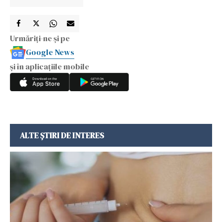
Urmăriți-ne și pe
Google News
și în aplicațiile mobile
ALTE ȘTIRI DE INTERES