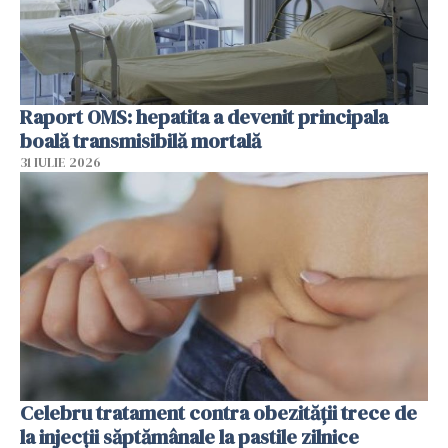
Raport OMS: hepatita a devenit principala
boală transmisibilă mortală
31 IULIE 2026
Celebru tratament contra obezității trece de
la injecții săptămânale la pastile zilnice