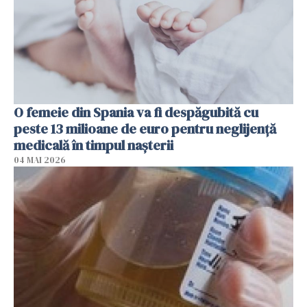
O femeie din Spania va fi despăgubită cu
peste 13 milioane de euro pentru neglijenţă
medicală în timpul naşterii
04 MAI 2026