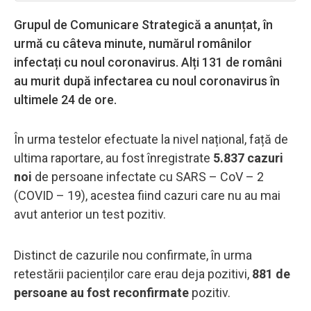
Grupul de Comunicare Strategică a anunțat, în
urmă cu câteva minute, numărul românilor
infectați cu noul coronavirus. Alți 131 de români
au murit după infectarea cu noul coronavirus în
ultimele 24 de ore.
În urma testelor efectuate la nivel național, față de
ultima raportare, au fost înregistrate
5.837 cazuri
noi
de persoane infectate cu SARS – CoV – 2
(COVID – 19), acestea fiind cazuri care nu au mai
avut anterior un test pozitiv.
Distinct de cazurile nou confirmate, în urma
retestării pacienților care erau deja pozitivi,
881 de
persoane au fost reconfirmate
pozitiv.