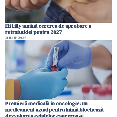
Eli Lilly amână cererea de aprobare a
retratutidei pentru 2027
31 IULIE 2026
Premieră medicală în oncologie: un
medicament uzual pentru inimă blochează
dezvoltarea celulelor canceroase.