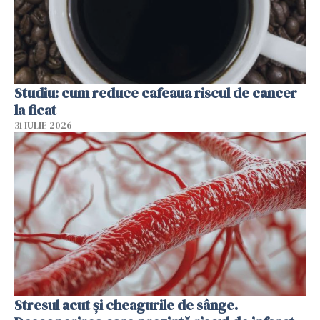
Studiu: cum reduce cafeaua riscul de cancer
la ficat
31 IULIE 2026
Stresul acut și cheagurile de sânge.