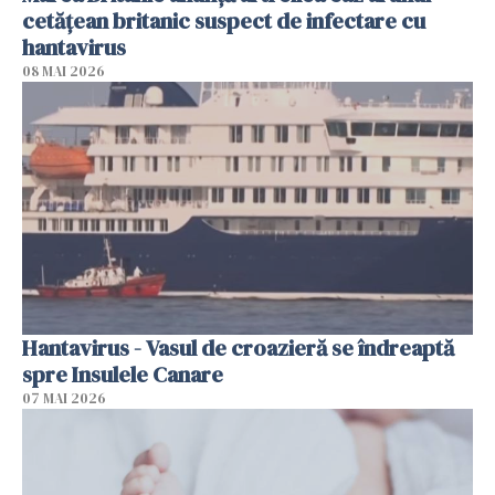
cetăţean britanic suspect de infectare cu
hantavirus
08 MAI 2026
Hantavirus - Vasul de croazieră se îndreaptă
spre Insulele Canare
07 MAI 2026