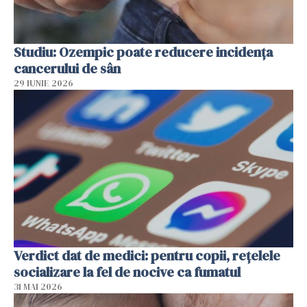
Studiu: Ozempic poate reducere incidența
cancerului de sân
29 IUNIE 2026
Verdict dat de medici: pentru copii, rețelele
socializare la fel de nocive ca fumatul
31 MAI 2026