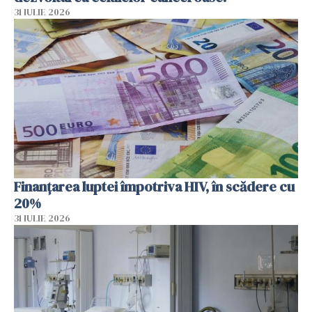
31 IULIE 2026
Finanțarea luptei împotriva HIV, în scădere cu
20%
31 IULIE 2026