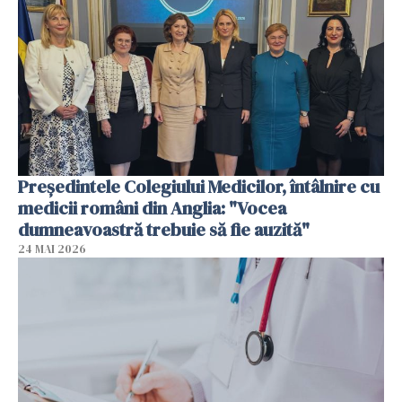
Președintele Colegiului Medicilor, întâlnire cu
medicii români din Anglia: "Vocea
dumneavoastră trebuie să fie auzită"
24 MAI 2026