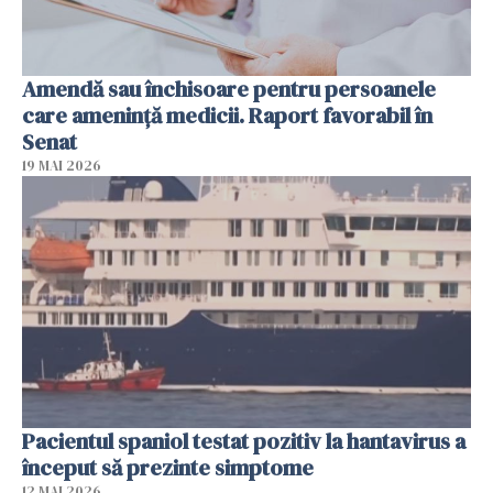
Amendă sau închisoare pentru persoanele
care ameninţă medicii. Raport favorabil în
Senat
19 MAI 2026
Pacientul spaniol testat pozitiv la hantavirus a
început să prezinte simptome
12 MAI 2026