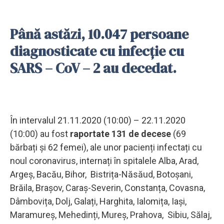
Până astăzi, 10.047 persoane
diagnosticate cu infecție cu
SARS – CoV – 2 au decedat.
În intervalul 21.11.2020 (10:00) – 22.11.2020
(10:00) au fost
raportate 131 de decese
(69
bărbați și 62 femei), ale unor pacienți infectați cu
noul coronavirus, internați în spitalele Alba, Arad,
Argeș, Bacău, Bihor, Bistrița-Năsăud, Botoșani,
Brăila, Brașov, Caraș-Severin, Constanța, Covasna,
Dâmbovița, Dolj, Galați, Harghita, Ialomița, Iași,
Maramureș, Mehedinți, Mureș, Prahova, Sibiu, Sălaj,