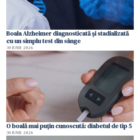
Boala Alzheimer diagnosticată și stadializată
cu un simplu test din sânge
30 IUNIE 2026
O boală mai puțin cunoscută: diabetul de tip 5
30 IUNIE 2026