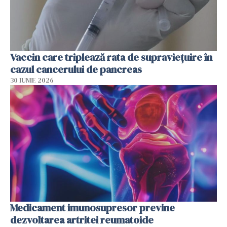
Vaccin care triplează rata de supraviețuire în
cazul cancerului de pancreas
30 IUNIE 2026
Medicament imunosupresor previne
dezvoltarea artritei reumatoide