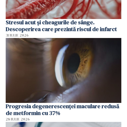
Stresul acut și cheagurile de sânge.
Descoperirea care prezintă riscul de infarct
31 IULIE 2026
Progresia degenerescenței maculare redusă
de metformin cu 37%
28 IULIE 2026