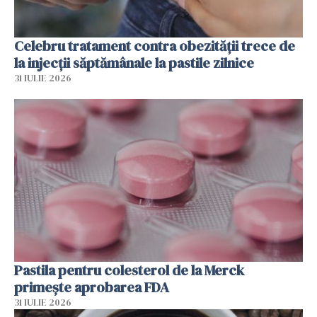
Celebru tratament contra obezității trece de
la injecții săptămânale la pastile zilnice
31 IULIE 2026
Pastila pentru colesterol de la Merck
primește aprobarea FDA
31 IULIE 2026