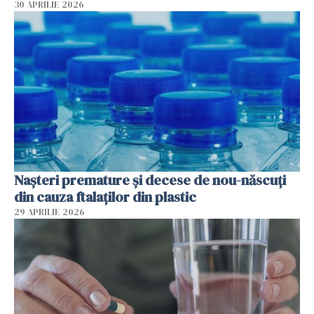
30 APRILIE 2026
Nașteri premature și decese de nou-născuți
din cauza ftalaților din plastic
29 APRILIE 2026