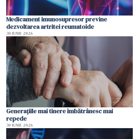
Medicament imunosupresor previne
dezvoltarea artritei reumatoide
30 IUNIE 2026
Generațiile mai tinere îmbătrânesc mai
repede
30 IUNIE 2026