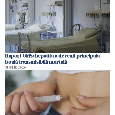
Raport OMS: hepatita a devenit principala
boală transmisibilă mortală
31 IULIE 2026