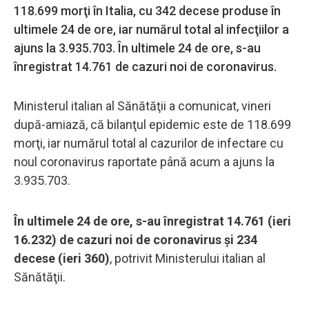
118.699 morţi în Italia, cu 342 decese produse în
ultimele 24 de ore, iar numărul total al infecţiilor a
ajuns la 3.935.703. În ultimele 24 de ore, s-au
înregistrat 14.761 de cazuri noi de coronavirus.
Ministerul italian al Sănătăţii a comunicat, vineri
după-amiază, că bilanţul epidemic este de 118.699
morţi, iar numărul total al cazurilor de infectare cu
noul coronavirus raportate până acum a ajuns la
3.935.703.
În ultimele 24 de ore, s-au înregistrat 14.761 (ieri
16.232) de cazuri noi de coronavirus şi 234
decese (ieri 360)
, potrivit Ministerului italian al
Sănătăţii.