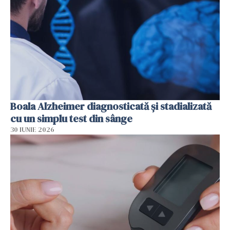
Boala Alzheimer diagnosticată și stadializată
cu un simplu test din sânge
30 IUNIE 2026