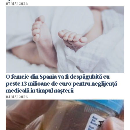
07 MAI 2026
O femeie din Spania va fi despăgubită cu
peste 13 milioane de euro pentru neglijenţă
medicală în timpul naşterii
04 MAI 2026