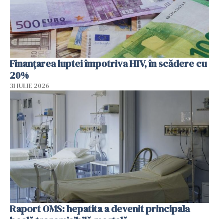
Finanțarea luptei împotriva HIV, în scădere cu
20%
31 IULIE 2026
Raport OMS: hepatita a devenit principala