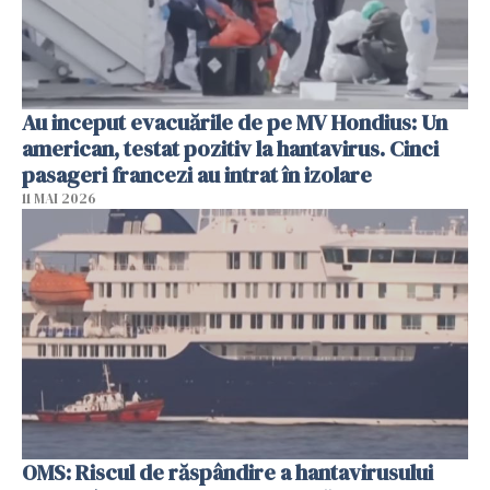
Au inceput evacuările de pe MV Hondius: Un
american, testat pozitiv la hantavirus. Cinci
pasageri francezi au intrat în izolare
11 MAI 2026
OMS: Riscul de răspândire a hantavirusului