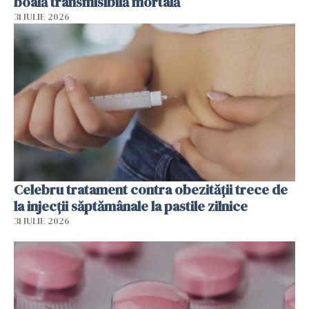
boală transmisibilă mortală
31 IULIE 2026
Celebru tratament contra obezității trece de
la injecții săptămânale la pastile zilnice
31 IULIE 2026