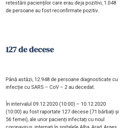
retestării pacienților care erau deja pozitivi, 1.048
de persoane au fost reconfirmate pozitiv.
127 de decese
Până astăzi, 12.948 de persoane diagnosticate cu
infecție cu SARS – CoV – 2 au decedat.
În intervalul 09.12.2020 (10:00) – 10.12.2020
(10:00) au fost raportate 127 decese (71 bărbați și
56 femei), ale unor pacienți infectați cu noul
coronavirus, internați în spitalele Alba, Arad, Argeș,