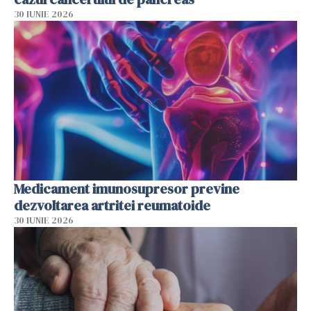
30 IUNIE 2026
Medicament imunosupresor previne
dezvoltarea artritei reumatoide
30 IUNIE 2026