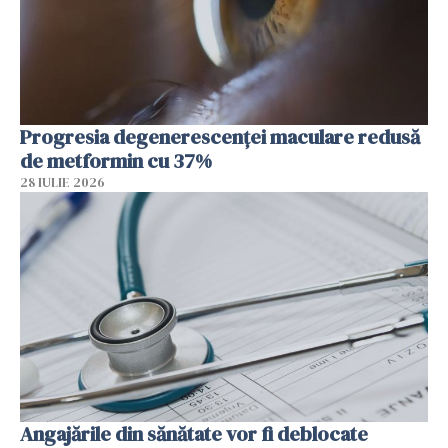
Progresia degenerescenței maculare redusă
de metformin cu 37%
28 IULIE 2026
Angajările din sănătate vor fi deblocate