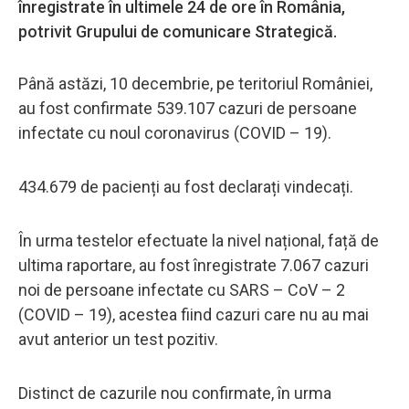
înregistrate în ultimele 24 de ore în România,
potrivit Grupului de comunicare Strategică.
Până astăzi, 10 decembrie, pe teritoriul României,
au fost confirmate 539.107 cazuri de persoane
infectate cu noul coronavirus (COVID – 19).
434.679 de pacienți au fost declarați vindecați.
În urma testelor efectuate la nivel național, față de
ultima raportare, au fost înregistrate 7.067 cazuri
noi de persoane infectate cu SARS – CoV – 2
(COVID – 19), acestea fiind cazuri care nu au mai
avut anterior un test pozitiv.
Distinct de cazurile nou confirmate, în urma