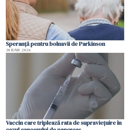
Speranță pentru bolnavii de Parkinson
30 IUNIE 2026
Vaccin care triplează rata de supraviețuire în
cazul cancerului de pancreas