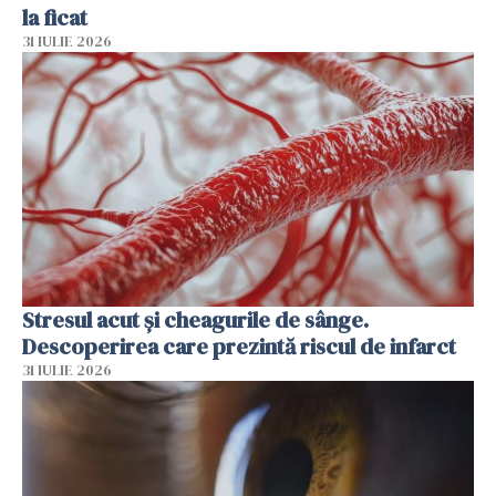
la ficat
31 IULIE 2026
Stresul acut și cheagurile de sânge.
Descoperirea care prezintă riscul de infarct
31 IULIE 2026