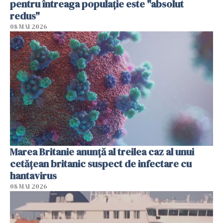
pentru întreaga populaţie este "absolut
redus"
08 MAI 2026
Marea Britanie anunţă al treilea caz al unui
cetăţean britanic suspect de infectare cu
hantavirus
08 MAI 2026