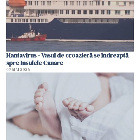
Hantavirus - Vasul de croazieră se îndreaptă
spre Insulele Canare
07 MAI 2026