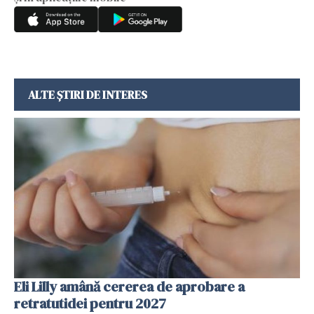
ALTE ȘTIRI DE INTERES
Eli Lilly amână cererea de aprobare a
retratutidei pentru 2027