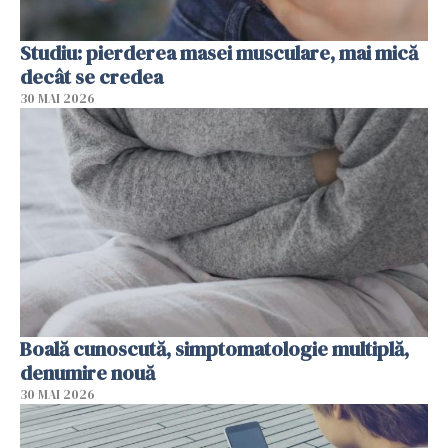
Studiu: pierderea masei musculare, mai mică
decât se credea
30 MAI 2026
Boală cunoscută, simptomatologie multiplă,
denumire nouă
30 MAI 2026