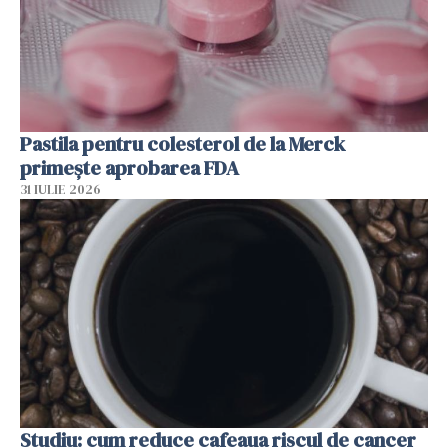
Pastila pentru colesterol de la Merck
primește aprobarea FDA
31 IULIE 2026
Studiu: cum reduce cafeaua riscul de cancer