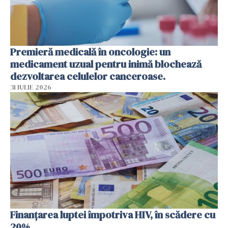
Premieră medicală în oncologie: un
medicament uzual pentru inimă blochează
dezvoltarea celulelor canceroase.
31 IULIE 2026
Finanțarea luptei împotriva HIV, în scădere cu
20%