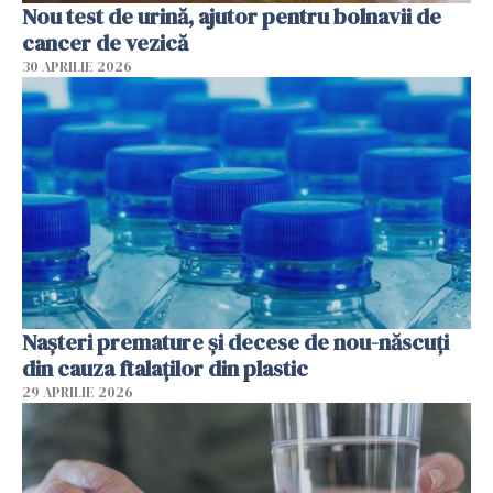
Nou test de urină, ajutor pentru bolnavii de
cancer de vezică
30 APRILIE 2026
Nașteri premature și decese de nou-născuți
din cauza ftalaților din plastic
29 APRILIE 2026