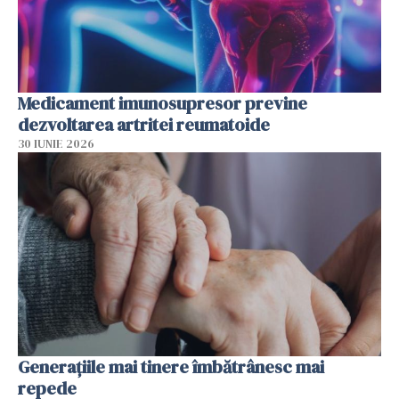
Medicament imunosupresor previne
dezvoltarea artritei reumatoide
30 IUNIE 2026
Generațiile mai tinere îmbătrânesc mai
repede