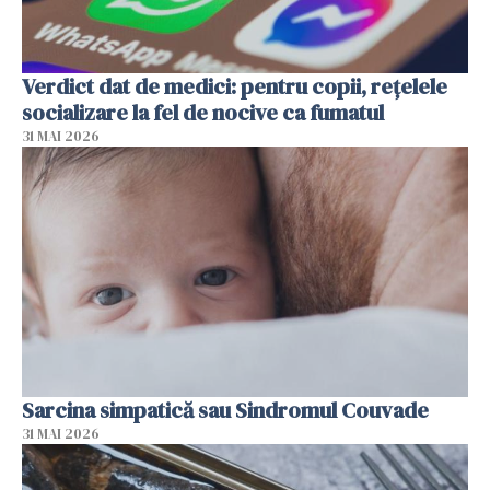
Verdict dat de medici: pentru copii, rețelele
socializare la fel de nocive ca fumatul
31 MAI 2026
Sarcina simpatică sau Sindromul Couvade
31 MAI 2026