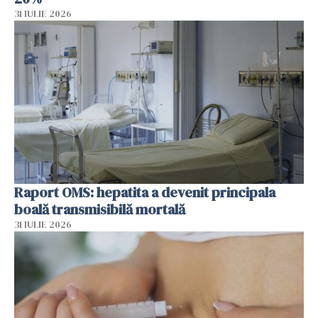
31 IULIE 2026
Raport OMS: hepatita a devenit principala
boală transmisibilă mortală
31 IULIE 2026