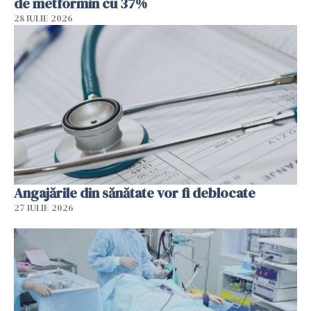
de metformin cu 37%
28 IULIE 2026
Angajările din sănătate vor fi deblocate
27 IULIE 2026