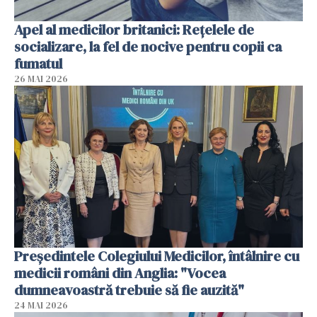
Apel al medicilor britanici: Reţelele de
socializare, la fel de nocive pentru copii ca
fumatul
26 MAI 2026
Președintele Colegiului Medicilor, întâlnire cu
medicii români din Anglia: "Vocea
dumneavoastră trebuie să fie auzită"
24 MAI 2026