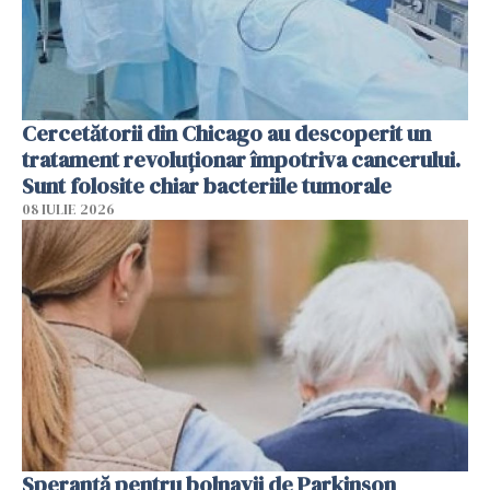
Cercetătorii din Chicago au descoperit un
tratament revoluționar împotriva cancerului.
Sunt folosite chiar bacteriile tumorale
08 IULIE 2026
Speranță pentru bolnavii de Parkinson