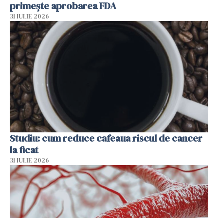
primește aprobarea FDA
31 IULIE 2026
Studiu: cum reduce cafeaua riscul de cancer
la ficat
31 IULIE 2026