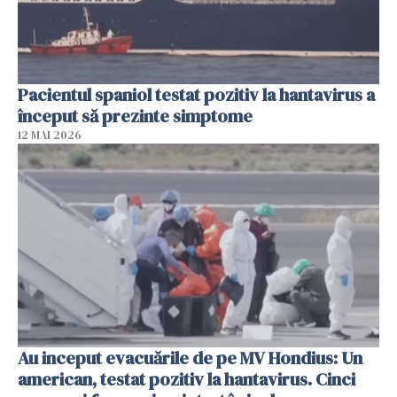
Pacientul spaniol testat pozitiv la hantavirus a
început să prezinte simptome
12 MAI 2026
Au inceput evacuările de pe MV Hondius: Un
american, testat pozitiv la hantavirus. Cinci