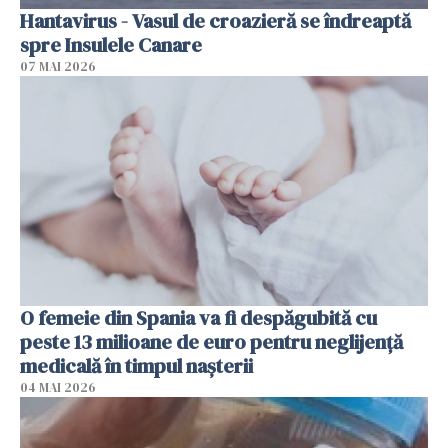
Hantavirus - Vasul de croazieră se îndreaptă
spre Insulele Canare
07 MAI 2026
O femeie din Spania va fi despăgubită cu
peste 13 milioane de euro pentru neglijenţă
medicală în timpul naşterii
04 MAI 2026