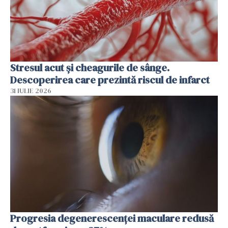
Stresul acut și cheagurile de sânge.
Descoperirea care prezintă riscul de infarct
31 IULIE 2026
Progresia degenerescenței maculare redusă