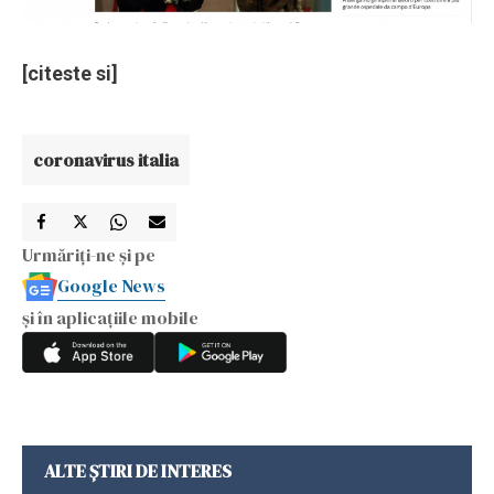
[citeste si]
coronavirus italia
Urmăriți-ne și pe
Google News
și în aplicațiile mobile
ALTE ȘTIRI DE INTERES