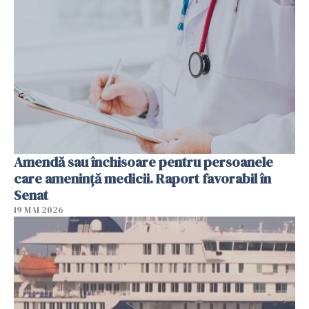
Amendă sau închisoare pentru persoanele
care ameninţă medicii. Raport favorabil în
Senat
19 MAI 2026