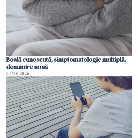
Boală cunoscută, simptomatologie multiplă,
denumire nouă
30 MAI 2026