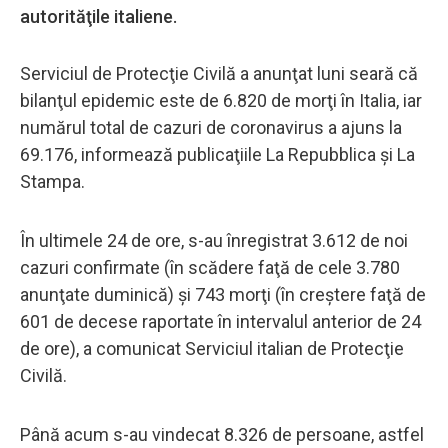
autorităţile italiene.
Serviciul de Protecţie Civilă a anunţat luni seară că
bilanţul epidemic este de 6.820 de morţi în Italia, iar
numărul total de cazuri de coronavirus a ajuns la
69.176, informează publicaţiile La Repubblica şi La
Stampa.
În ultimele 24 de ore, s-au înregistrat 3.612 de noi
cazuri confirmate (în scădere faţă de cele 3.780
anunţate duminică) şi 743 morţi (în creștere faţă de
601 de decese raportate în intervalul anterior de 24
de ore), a comunicat Serviciul italian de Protecţie
Civilă.
Până acum s-au vindecat 8.326 de persoane, astfel