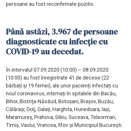
persoane au fost reconfirmate pozitiv.
Până astăzi, 3.967 de persoane
diagnosticate cu infecție cu
COVID-19 au decedat.
În intervalul 07.09.2020 (10:00) – 08.09.2020
(10:00) au fost înregistrate 41 de decese (22
bărbați și 19 femei), ale unor pacienți infectați cu
noul coronavirus, internați în spitalele din Bacău,
Bihor, Bistrița-Năsăud, Botoșani, Brașov, Buzău,
Călărași, Dolj, Galați, Harghita, Hunedoara, Iași,
Maramureș, Prahova, Sibiu, Suceava, Teleorman,
Timiș, Vaslui, Vrancea, Ilfov și Municipiul București.