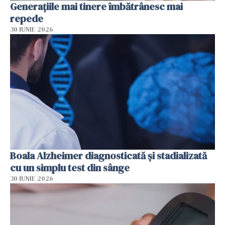
Generațiile mai tinere îmbătrânesc mai
repede
30 IUNIE 2026
Boala Alzheimer diagnosticată și stadializată
cu un simplu test din sânge
30 IUNIE 2026