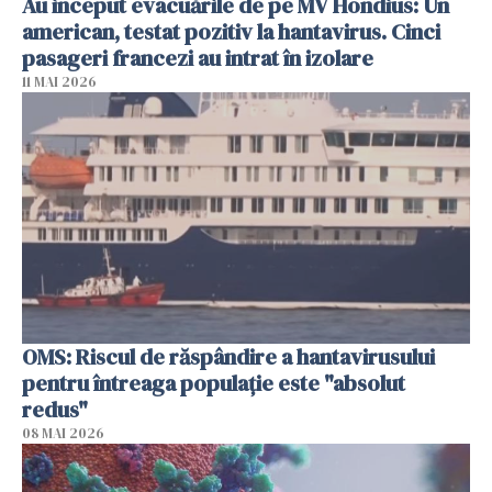
Au inceput evacuările de pe MV Hondius: Un
american, testat pozitiv la hantavirus. Cinci
pasageri francezi au intrat în izolare
11 MAI 2026
OMS: Riscul de răspândire a hantavirusului
pentru întreaga populaţie este "absolut
redus"
08 MAI 2026