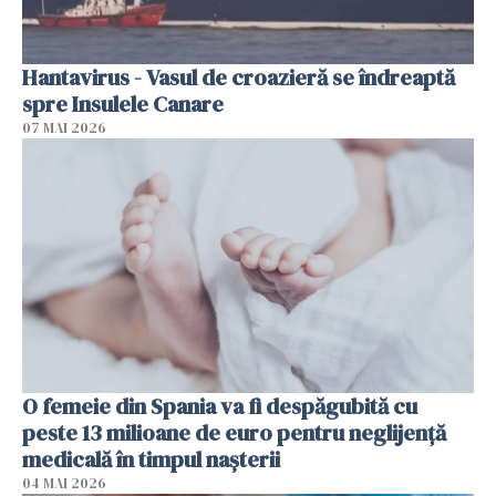
Hantavirus - Vasul de croazieră se îndreaptă
spre Insulele Canare
07 MAI 2026
O femeie din Spania va fi despăgubită cu
peste 13 milioane de euro pentru neglijenţă
medicală în timpul naşterii
04 MAI 2026