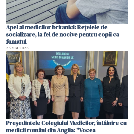
Apel al medicilor britanici: Reţelele de
socializare, la fel de nocive pentru copii ca
fumatul
26 MAI 2026
Președintele Colegiului Medicilor, întâlnire cu
medicii români din Anglia: "Vocea