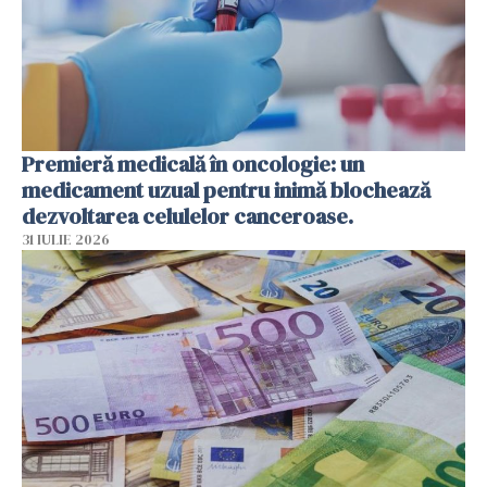
Premieră medicală în oncologie: un
medicament uzual pentru inimă blochează
dezvoltarea celulelor canceroase.
31 IULIE 2026