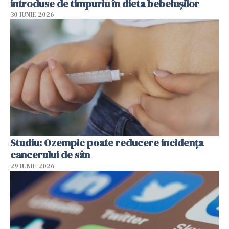
introduse de timpuriu în dieta bebelușilor
30 IUNIE 2026
Studiu: Ozempic poate reducere incidența
cancerului de sân
29 IUNIE 2026