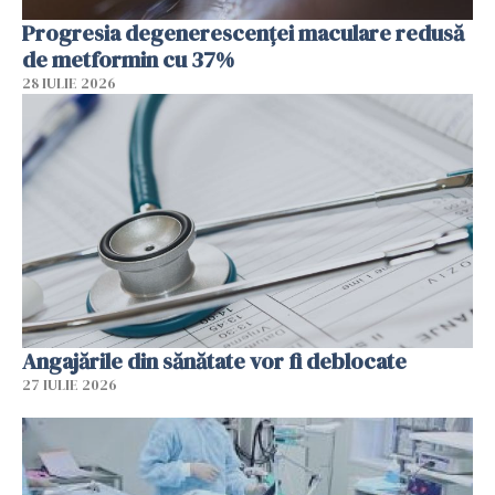
Progresia degenerescenței maculare redusă
de metformin cu 37%
28 IULIE 2026
Angajările din sănătate vor fi deblocate
27 IULIE 2026