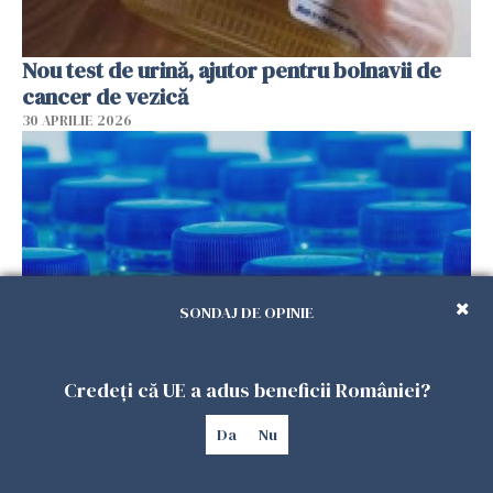
Nou test de urină, ajutor pentru bolnavii de
cancer de vezică
30 APRILIE 2026
SONDAJ DE OPINIE
Credeți că UE a adus beneficii României?
Nașteri premature și decese de nou-născuți
din cauza ftalaților din plastic
Da
Nu
29 APRILIE 2026