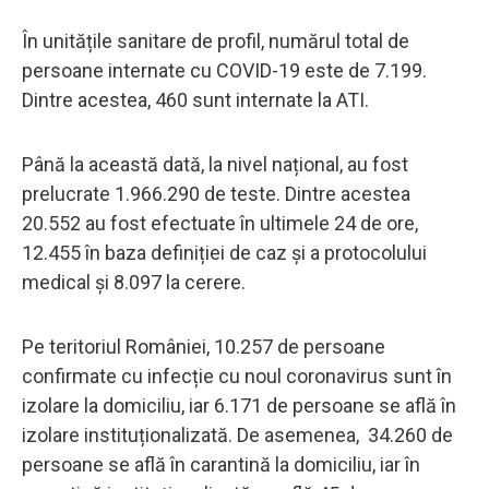
În unitățile sanitare de profil, numărul total de
persoane internate cu COVID-19 este de 7.199.
Dintre acestea, 460 sunt internate la ATI.
Până la această dată, la nivel național, au fost
prelucrate 1.966.290 de teste. Dintre acestea
20.552 au fost efectuate în ultimele 24 de ore,
12.455 în baza definiției de caz și a protocolului
medical și 8.097 la cerere.
Pe teritoriul României, 10.257 de persoane
confirmate cu infecție cu noul coronavirus sunt în
izolare la domiciliu, iar 6.171 de persoane se află în
izolare instituționalizată. De asemenea, 34.260 de
persoane se află în carantină la domiciliu, iar în