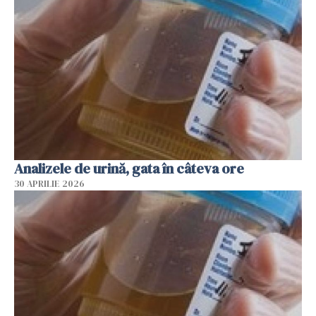
Analizele de urină, gata în câteva ore
30 APRILIE 2026