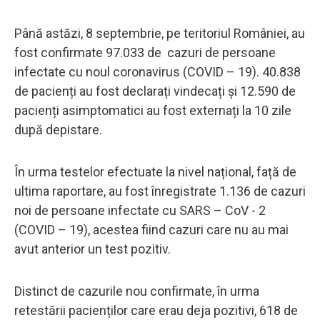
Până astăzi, 8 septembrie, pe teritoriul României, au
fost confirmate 97.033 de cazuri de persoane
infectate cu noul coronavirus (COVID – 19). 40.838
de pacienți au fost declarați vindecați și 12.590 de
pacienți asimptomatici au fost externați la 10 zile
după depistare.
În urma testelor efectuate la nivel național, față de
ultima raportare, au fost înregistrate 1.136 de cazuri
noi de persoane infectate cu SARS – CoV - 2
(COVID – 19), acestea fiind cazuri care nu au mai
avut anterior un test pozitiv.
Distinct de cazurile nou confirmate, în urma
retestării pacienților care erau deja pozitivi, 618 de