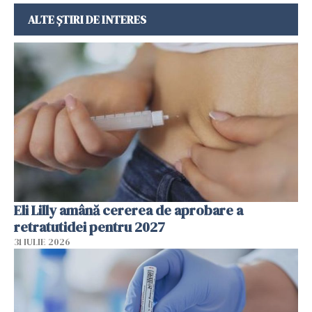
ALTE ȘTIRI DE INTERES
Eli Lilly amână cererea de aprobare a
retratutidei pentru 2027
31 IULIE 2026