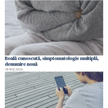
Boală cunoscută, simptomatologie multiplă,
denumire nouă
30 MAI 2026