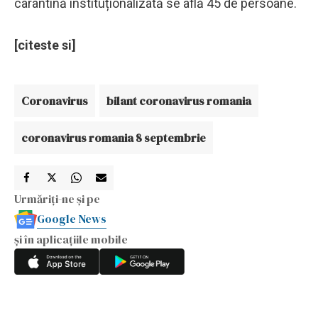
carantină instituționalizată se află 45 de persoane.
[citeste si]
Coronavirus
bilant coronavirus romania
coronavirus romania 8 septembrie
Urmăriți-ne și pe
Google News
și în aplicațiile mobile