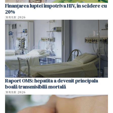
Finanțarea luptei împotriva HIV, în scădere cu
20%
31 IULIE 2026
Raport OMS: hepatita a devenit principala
boală transmisibilă mortală
31 IULIE 2026