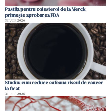
Pastila pentru colesterol de la Merck
primește aprobarea FDA
31 IULIE 2026
Studiu: cum reduce cafeaua riscul de cancer
la ficat
31 IULIE 2026