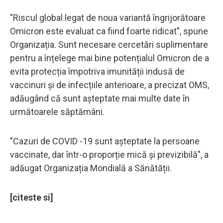
"Riscul global legat de noua variantă îngrijorătoare
Omicron este evaluat ca fiind foarte ridicat", spune
Organizația. Sunt necesare cercetări suplimentare
pentru a înțelege mai bine potențialul Omicron de a
evita protecția împotriva imunității indusă de
vaccinuri și de infecțiile anterioare, a precizat OMS,
adăugând că sunt așteptate mai multe date în
următoarele săptămâni.
"Cazuri de COVID -19 sunt așteptate la persoane
vaccinate, dar într-o proporție mică și previzibilă", a
adăugat Organizația Mondială a Sănătății.
[citeste si]