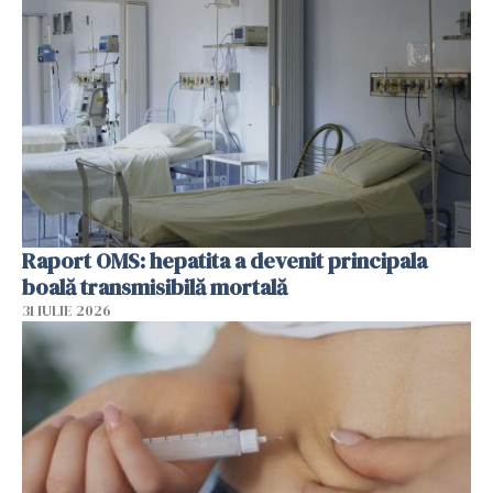
Raport OMS: hepatita a devenit principala
boală transmisibilă mortală
31 IULIE 2026