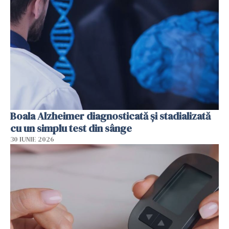
Boala Alzheimer diagnosticată și stadializată
cu un simplu test din sânge
30 IUNIE 2026