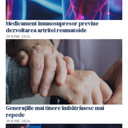
Medicament imunosupresor previne
dezvoltarea artritei reumatoide
30 IUNIE 2026
Generațiile mai tinere îmbătrânesc mai
repede
30 IUNIE 2026