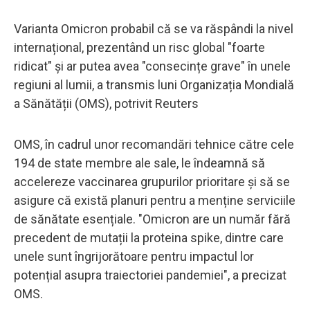
Varianta Omicron probabil că se va răspândi la nivel
internațional, prezentând un risc global "foarte
ridicat" și ar putea avea "consecințe grave" în unele
regiuni al lumii, a transmis luni Organizația Mondială
a Sănătății (OMS), potrivit Reuters
OMS, în cadrul unor recomandări tehnice către cele
194 de state membre ale sale, le îndeamnă să
accelereze vaccinarea grupurilor prioritare și să se
asigure că există planuri pentru a menține serviciile
de sănătate esențiale. "Omicron are un număr fără
precedent de mutații la proteina spike, dintre care
unele sunt îngrijorătoare pentru impactul lor
potențial asupra traiectoriei pandemiei", a precizat
OMS.