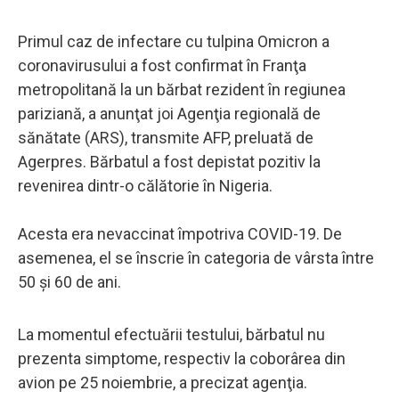
Primul caz de infectare cu tulpina Omicron a
coronavirusului a fost confirmat în Franţa
metropolitană la un bărbat rezident în regiunea
pariziană, a anunţat joi Agenţia regională de
sănătate (ARS), transmite AFP, preluată de
Agerpres. Bărbatul a fost depistat pozitiv la
revenirea dintr-o călătorie în Nigeria.
Acesta era nevaccinat împotriva COVID-19. De
asemenea, el se înscrie în categoria de vârsta între
50 şi 60 de ani.
La momentul efectuării testului, bărbatul nu
prezenta simptome, respectiv la coborârea din
avion pe 25 noiembrie, a precizat agenţia.