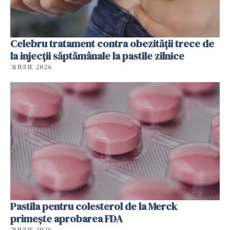
Celebru tratament contra obezității trece de
la injecții săptămânale la pastile zilnice
31 IULIE 2026
Pastila pentru colesterol de la Merck
primește aprobarea FDA
31 IULIE 2026