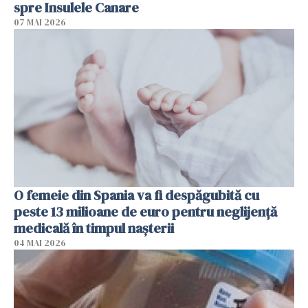
spre Insulele Canare
07 MAI 2026
O femeie din Spania va fi despăgubită cu
peste 13 milioane de euro pentru neglijenţă
medicală în timpul naşterii
04 MAI 2026