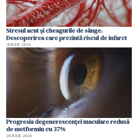
Stresul acut și cheagurile de sânge.
Descoperirea care prezintă riscul de infarct
31 IULIE 2026
Progresia degenerescenței maculare redusă
de metformin cu 37%
28 IULIE 2026