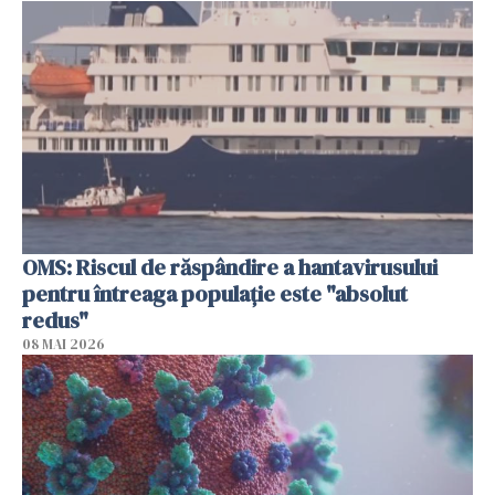
OMS: Riscul de răspândire a hantavirusului
pentru întreaga populaţie este "absolut
redus"
08 MAI 2026