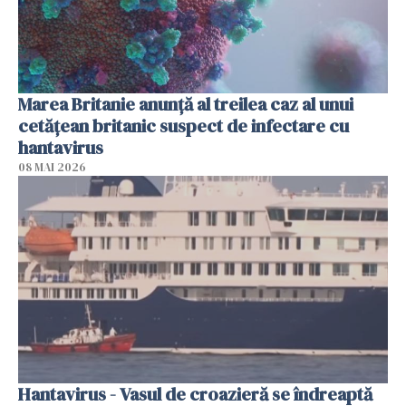
Marea Britanie anunţă al treilea caz al unui
cetăţean britanic suspect de infectare cu
hantavirus
08 MAI 2026
Hantavirus - Vasul de croazieră se îndreaptă