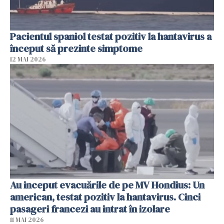
Pacientul spaniol testat pozitiv la hantavirus a
început să prezinte simptome
12 MAI 2026
Au inceput evacuările de pe MV Hondius: Un
american, testat pozitiv la hantavirus. Cinci
pasageri francezi au intrat în izolare
11 MAI 2026