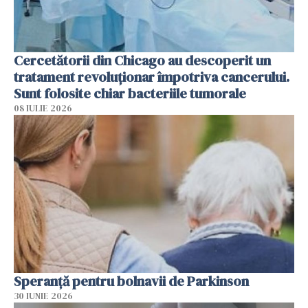
Cercetătorii din Chicago au descoperit un
tratament revoluționar împotriva cancerului.
Sunt folosite chiar bacteriile tumorale
08 IULIE 2026
Speranță pentru bolnavii de Parkinson
30 IUNIE 2026