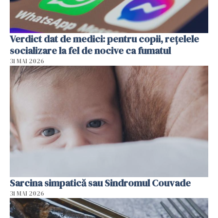
Verdict dat de medici: pentru copii, rețelele
socializare la fel de nocive ca fumatul
31 MAI 2026
Sarcina simpatică sau Sindromul Couvade
31 MAI 2026