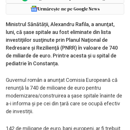
Urmărește-ne pe Google News
Ministrul Sănătății, Alexandru Rafila, a anunţat,
luni, că şase spitale au fost eliminate din lista
investiţiilor susţinute prin Planul Naţional de
Redresare şi Rezilienţă (PNRR) în valoare de 740
de miliarde de euro. Printre acesta și u spital de
pediatrie în Constanța.
Guvernul român a anunțat Comisia Europeană că
renunță la 740 de milioane de euro pentru
modernizarea/construirea a șase spitale înainte de
a-i informa și pe cei din țară care se ocupă efectiv
de investiții.
142 de milioane de euro, bani europeni, ar fi trebuit