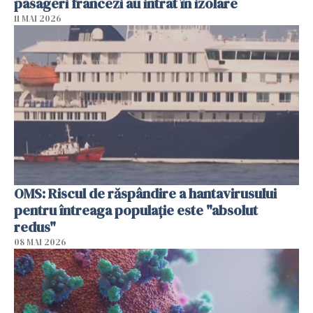
pasageri francezi au intrat în izolare
11 MAI 2026
OMS: Riscul de răspândire a hantavirusului
pentru întreaga populaţie este "absolut
redus"
08 MAI 2026