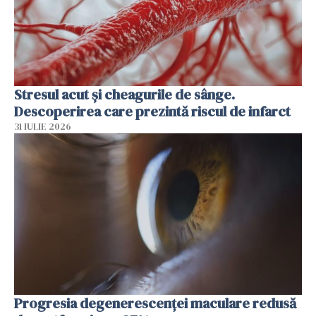
Stresul acut și cheagurile de sânge.
Descoperirea care prezintă riscul de infarct
31 IULIE 2026
Progresia degenerescenței maculare redusă