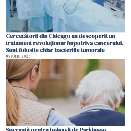
Cercetătorii din Chicago au descoperit un
tratament revoluționar împotriva cancerului.
Sunt folosite chiar bacteriile tumorale
08 IULIE 2026
Speranță pentru bolnavii de Parkinson