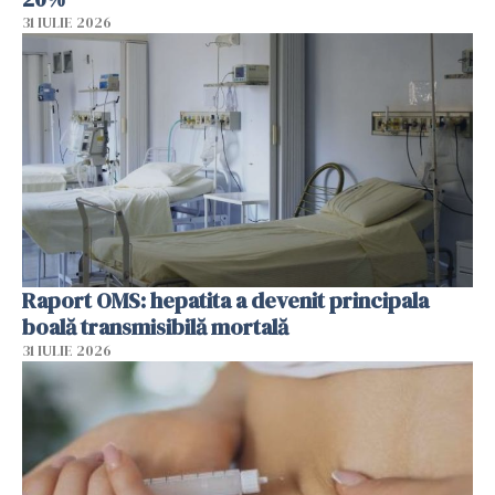
31 IULIE 2026
Raport OMS: hepatita a devenit principala
boală transmisibilă mortală
31 IULIE 2026