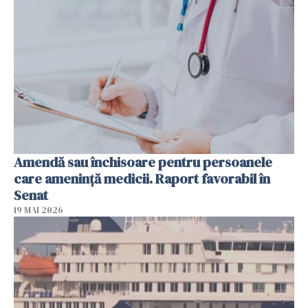
Amendă sau închisoare pentru persoanele
care ameninţă medicii. Raport favorabil în
Senat
19 MAI 2026