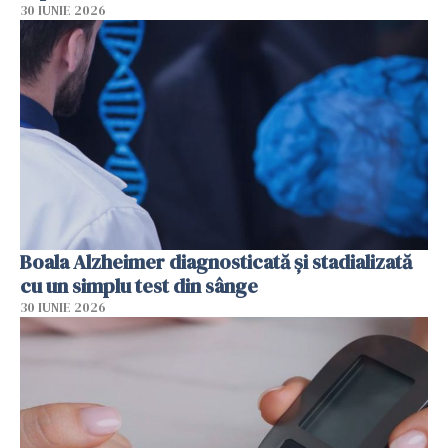
30 IUNIE 2026
Boala Alzheimer diagnosticată și stadializată
cu un simplu test din sânge
30 IUNIE 2026