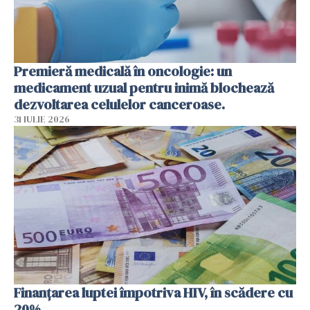
Premieră medicală în oncologie: un
medicament uzual pentru inimă blochează
dezvoltarea celulelor canceroase.
31 IULIE 2026
Finanțarea luptei împotriva HIV, în scădere cu
20%