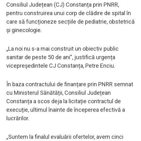
Consiliul Județean (CJ) Constanța prin PNRR,
pentru construirea unui corp de clădire de spital în
care să funcționeze secțiile de pediatrie, obstetrică
și ginecologie.
„La noi nu s-a mai construit un obiectiv public
sanitar de peste 50 de ani”, justifică urgența
vicepreședintele CJ Constanța, Petre Enciu.
În baza contractului de finanțare prin PNRR semnat
cu Ministerul Sănătății, Consiliul Județean
Constanța a scos deja la licitație contractul de
execuție, ultimul înainte de începerea efectivă a
lucrărilor.
„Suntem la finalul evaluării ofertelor, avem cinci