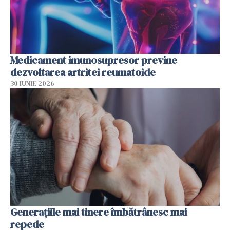
Medicament imunosupresor previne
dezvoltarea artritei reumatoide
30 IUNIE 2026
Generațiile mai tinere îmbătrânesc mai
repede