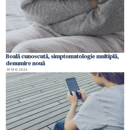
Boală cunoscută, simptomatologie multiplă,
denumire nouă
30 MAI 2026