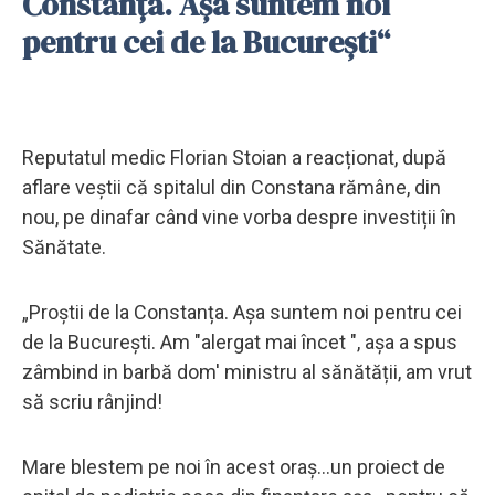
Constanța. Așa suntem noi
pentru cei de la București“
Reputatul medic Florian Stoian a reacționat, după
aflare veștii că spitalul din Constana rămâne, din
nou, pe dinafar când vine vorba despre investiții în
Sănătate.
„Proștii de la Constanța. Așa suntem noi pentru cei
de la București. Am "alergat mai încet ", așa a spus
zâmbind in barbă dom' ministru al sănătății, am vrut
să scriu rânjind!
Mare blestem pe noi în acest oraș...un proiect de