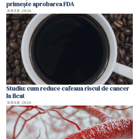
primește aprobarea FDA
31 IULIE 2026
Studiu: cum reduce cafeaua riscul de cancer
la ficat
31 IULIE 2026