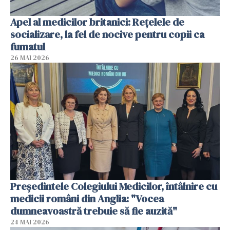
Apel al medicilor britanici: Reţelele de
socializare, la fel de nocive pentru copii ca
fumatul
26 MAI 2026
Președintele Colegiului Medicilor, întâlnire cu
medicii români din Anglia: "Vocea
dumneavoastră trebuie să fie auzită"
24 MAI 2026