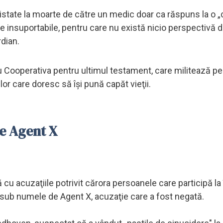
istate la moarte de către un medic doar ca răspuns la o „
ţe insuportabile, pentru care nu există nicio perspectivă 
rdian.
 Cooperativa pentru ultimul testament, care militează pe
lor care doresc să îşi pună capăt vieţii.
e Agent X
cu acuzaţiile potrivit cărora persoanele care participă la î
ub numele de Agent X, acuzaţie care a fost negată.