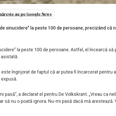
ărește-ne pe Google News
de sinucidere" la peste 100 de persoane, precizând că n
nucidere" la peste 100 de persoane. Astfel, el încearcă să
asistată.
 este îngrijorat de faptul că ar putea fi încarcerat pentru a
e expusă.
 pasă", a declarat el pentru De Volkskrant. „Vreau ca nel
ciar să nu o poată ignora. Nu-mi pasă dacă mă arestează.