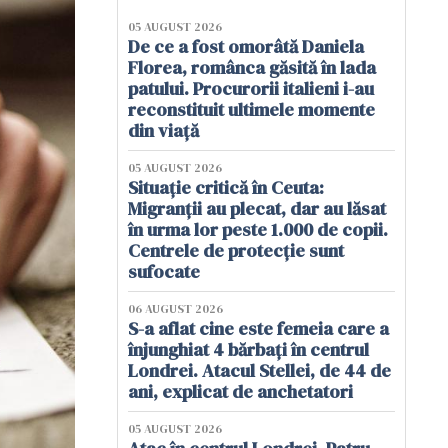
05 AUGUST 2026
De ce a fost omorâtă Daniela
Florea, românca găsită în lada
patului. Procurorii italieni i-au
reconstituit ultimele momente
din viață
05 AUGUST 2026
Situație critică în Ceuta:
Migranții au plecat, dar au lăsat
în urma lor peste 1.000 de copii.
Centrele de protecție sunt
sufocate
06 AUGUST 2026
S-a aflat cine este femeia care a
înjunghiat 4 bărbați în centrul
Londrei. Atacul Stellei, de 44 de
ani, explicat de anchetatori
05 AUGUST 2026