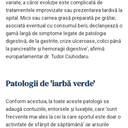
variate, a căror evoluţie este complicată de
tratamentele improvizate sau prezentarea tardivă la
spital. Micii sau carnea grasă preparată pe grătar,
asociată eventual cu consumul berii, declanşează o
gamă largă de simptome legate de patologia
digestivă, de la gastrite, crize ulceroase, colici până
la pancreatite şi hemoragii digestive', afirmă
europarlamentar dr. Tudor Ciuhodaru.
Patologii de 'iarbă verde'
Conform acestuia, la toate aceste patologii se
adaugă contuziile, entorsele şi luxaţiile, care 'sunt
frecvente mai ales la cei la care sportul este doar o
activitate de sfârşit de săptămână' iar arsurile