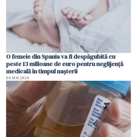
O femeie din Spania va fi despăgubită cu
peste 13 milioane de euro pentru neglijenţă
medicală în timpul naşterii
04 MAI 2026