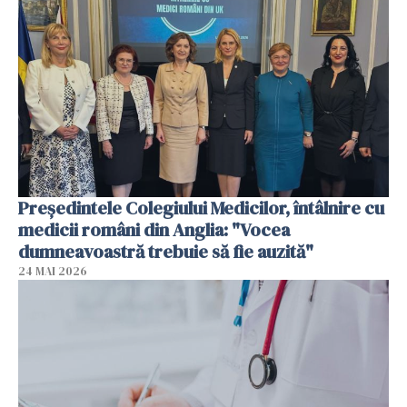
Președintele Colegiului Medicilor, întâlnire cu
medicii români din Anglia: "Vocea
dumneavoastră trebuie să fie auzită"
24 MAI 2026