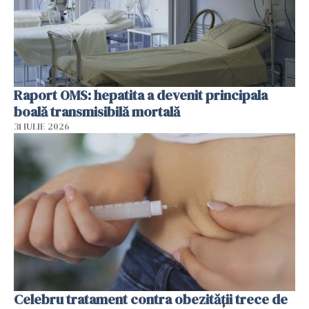
Raport OMS: hepatita a devenit principala
boală transmisibilă mortală
31 IULIE 2026
Celebru tratament contra obezității trece de