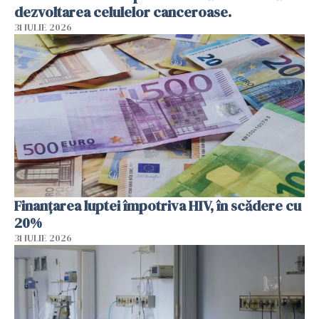
dezvoltarea celulelor canceroase.
31 IULIE 2026
Finanțarea luptei împotriva HIV, în scădere cu
20%
31 IULIE 2026