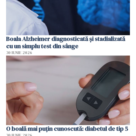
Boala Alzheimer diagnosticată și stadializată
cu un simplu test din sânge
30 IUNIE 2026
O boală mai puțin cunoscută: diabetul de tip 5
30 IUNIE 2026