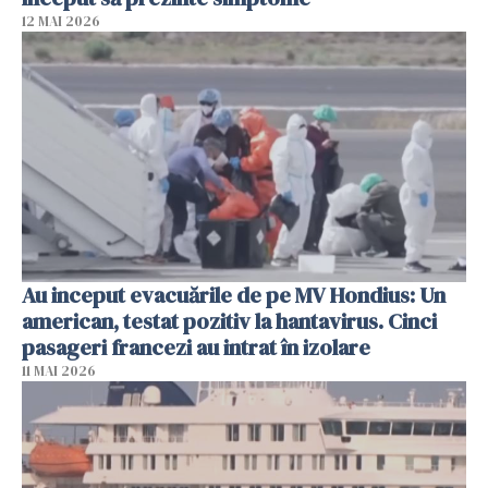
12 MAI 2026
Au inceput evacuările de pe MV Hondius: Un
american, testat pozitiv la hantavirus. Cinci
pasageri francezi au intrat în izolare
11 MAI 2026