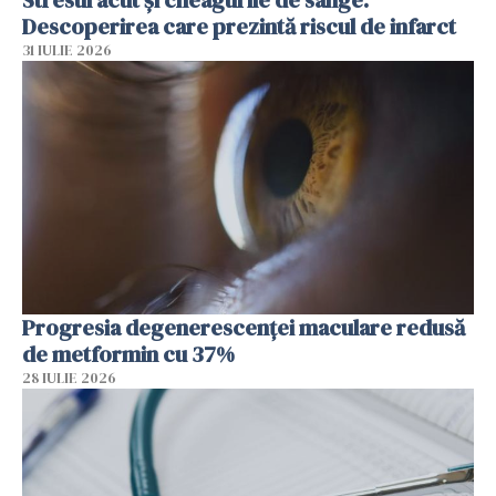
Descoperirea care prezintă riscul de infarct
31 IULIE 2026
Progresia degenerescenței maculare redusă
de metformin cu 37%
28 IULIE 2026