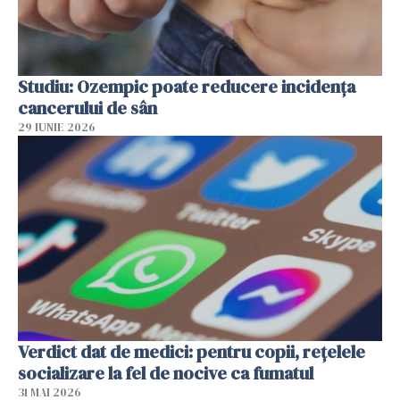
Studiu: Ozempic poate reducere incidența
cancerului de sân
29 IUNIE 2026
Verdict dat de medici: pentru copii, rețelele
socializare la fel de nocive ca fumatul
31 MAI 2026