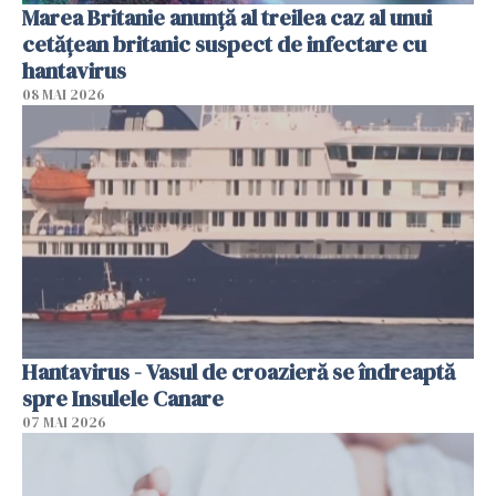
Marea Britanie anunţă al treilea caz al unui
cetăţean britanic suspect de infectare cu
hantavirus
08 MAI 2026
Hantavirus - Vasul de croazieră se îndreaptă
spre Insulele Canare
07 MAI 2026