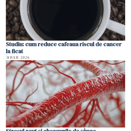
Studiu: cum reduce cafeaua riscul de cancer
la ficat
31 IULIE 2026
Stresul acut și cheagurile de sânge.