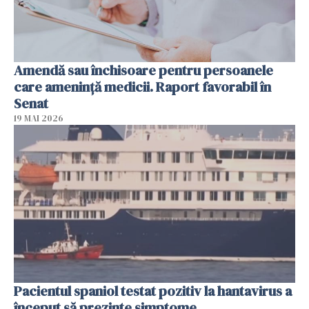
Amendă sau închisoare pentru persoanele
care ameninţă medicii. Raport favorabil în
Senat
19 MAI 2026
Pacientul spaniol testat pozitiv la hantavirus a
început să prezinte simptome