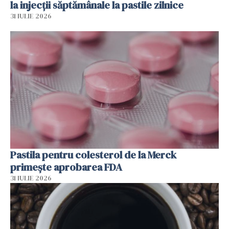
la injecții săptămânale la pastile zilnice
31 IULIE 2026
Pastila pentru colesterol de la Merck
primește aprobarea FDA
31 IULIE 2026