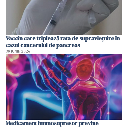
Vaccin care triplează rata de supraviețuire în
cazul cancerului de pancreas
30 IUNIE 2026
Medicament imunosupresor previne