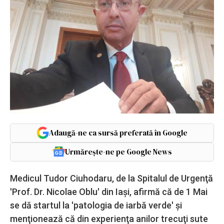
Adaugă-ne ca sursă preferată în Google
Urmărește-ne pe Google News
Medicul Tudor Ciuhodaru, de la Spitalul de Urgenţă
'Prof. Dr. Nicolae Oblu' din Iaşi, afirmă că de 1 Mai
se dă startul la 'patologia de iarbă verde' şi
menţionează că din experienţa anilor trecuţi sute