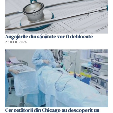
Angajările din sănătate vor fi deblocate
27 IULIE 2026
Cercetătorii din Chicago au descoperit un