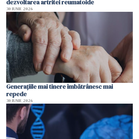
dezvoltarea artritei reumatoide
30 IUNIE 2026
Generațiile mai tinere îmbătrânesc mai
repede
30 IUNIE 2026