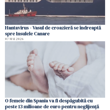
Hantavirus - Vasul de croazieră se îndreaptă
spre Insulele Canare
07 MAI 2026
O femeie din Spania va fi despăgubită cu
peste 13 milioane de euro pentru neglijenţă