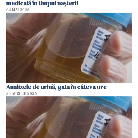
medicală în timpul naşterii
04 MAI 2026
Analizele de urină, gata în câteva ore
30 APRILIE 2026