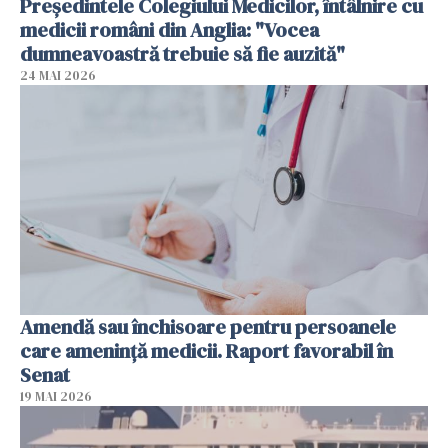
Președintele Colegiului Medicilor, întâlnire cu
medicii români din Anglia: "Vocea
dumneavoastră trebuie să fie auzită"
24 MAI 2026
Amendă sau închisoare pentru persoanele
care ameninţă medicii. Raport favorabil în
Senat
19 MAI 2026