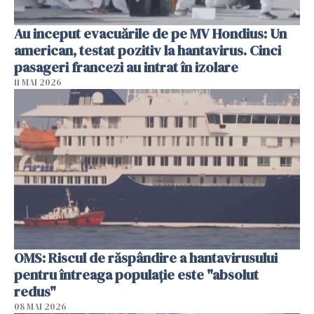
Au inceput evacuările de pe MV Hondius: Un
american, testat pozitiv la hantavirus. Cinci
pasageri francezi au intrat în izolare
11 MAI 2026
OMS: Riscul de răspândire a hantavirusului
pentru întreaga populaţie este "absolut
redus"
08 MAI 2026