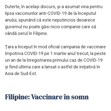
Duterte, în acelaşi discurs, şi-a asumat vina pentru
lipsa vaccinurilor anti-COVID-19 de la începutul
anului, spunând că este neputincios deoarece
guvernul nu poate găsi nicio companie care să
vândă serul în Filipine.
Ţara a început în mod oficial campania de vaccinare
împotriva COVID-19 pe 1 martie anul trecut, la peste
un an de la înregistrarea primului caz de COVID-19
şi fiind ultima care a lansat o astfel de iniţiativă în
Asia de Sud-Est.
Filipine: Vaccinare în somn