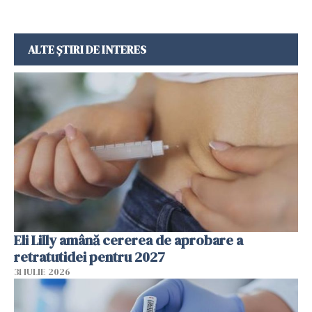
ALTE ȘTIRI DE INTERES
Eli Lilly amână cererea de aprobare a
retratutidei pentru 2027
31 IULIE 2026