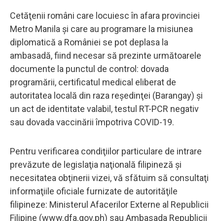
Cetăţenii români care locuiesc în afara provinciei
Metro Manila şi care au programare la misiunea
diplomatică a României se pot deplasa la
ambasadă, fiind necesar să prezinte următoarele
documente la punctul de control: dovada
programării, certificatul medical eliberat de
autoritatea locală din raza reşedinţei (Barangay) şi
un act de identitate valabil, testul RT-PCR negativ
sau dovada vaccinării împotriva COVID-19.
Pentru verificarea condiţiilor particulare de intrare
prevăzute de legislaţia naţională filipineză şi
necesitatea obţinerii vizei, vă sfătuim să consultaţi
informaţiile oficiale furnizate de autorităţile
filipineze: Ministerul Afacerilor Externe al Republicii
Filipine (www.dfa.gov.ph) sau Ambasada Republicii