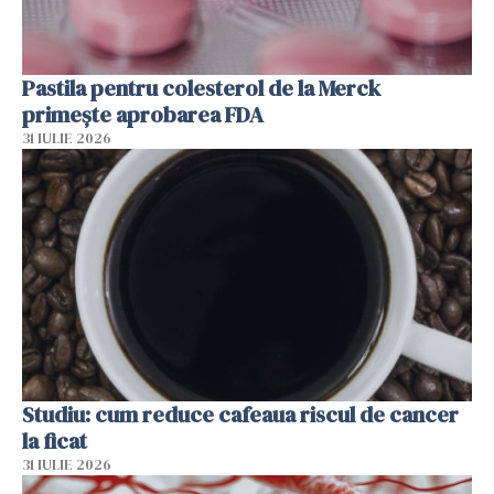
Pastila pentru colesterol de la Merck
primește aprobarea FDA
31 IULIE 2026
Studiu: cum reduce cafeaua riscul de cancer
la ficat
31 IULIE 2026