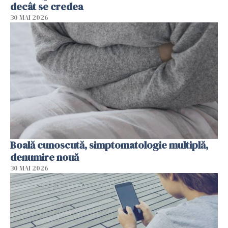
decât se credea
30 MAI 2026
Boală cunoscută, simptomatologie multiplă,
denumire nouă
30 MAI 2026