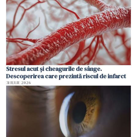
Stresul acut și cheagurile de sânge.
Descoperirea care prezintă riscul de infarct
31 IULIE 2026