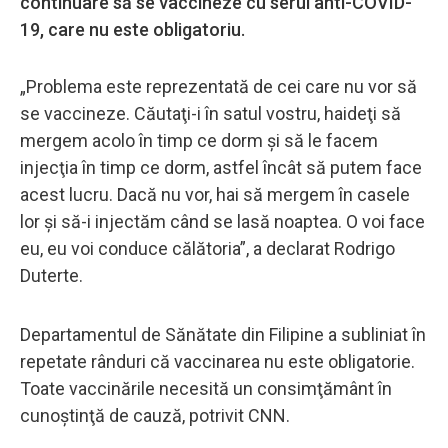
continuare să se vaccineze cu serul anti-COVID-
19, care nu este obligatoriu.
„Problema este reprezentată de cei care nu vor să
se vaccineze. Căutaţi-i în satul vostru, haideţi să
mergem acolo în timp ce dorm şi să le facem
injecţia în timp ce dorm, astfel încât să putem face
acest lucru. Dacă nu vor, hai să mergem în casele
lor şi să-i injectăm când se lasă noaptea. O voi face
eu, eu voi conduce călătoria”, a declarat Rodrigo
Duterte.
Departamentul de Sănătate din Filipine a subliniat în
repetate rânduri că vaccinarea nu este obligatorie.
Toate vaccinările necesită un consimţământ în
cunoştinţă de cauză, potrivit CNN.