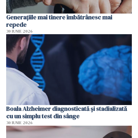
Generațiile mai tinere îmbătrânesc mai
repede
30 IUNIE 2026
Boala Alzheimer diagnosticată și stadializată
cu un simplu test din sânge
30 IUNIE 2026