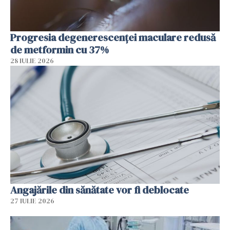
Progresia degenerescenței maculare redusă
de metformin cu 37%
28 IULIE 2026
Angajările din sănătate vor fi deblocate
27 IULIE 2026