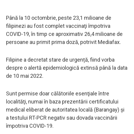
Până la 10 octombrie, peste 23,1 milioane de
filipinezi au fost complet vaccinaţi împotriva
COVID-19, în timp ce aproximativ 26,4 milioane de
persoane au primit prima doză, potrivit Mediafax.
Filipine a decretat stare de urgență, fiind vorba
despre o alertă epidemiologică extinsă până la data
de 10 mai 2022.
Sunt permise doar călătoriile esenţiale între
localităţi, numai în baza prezentării certificatului
medical eliberat de autoritatea locală (Barangay) şi
a testului RT-PCR negativ sau dovada vaccinării
împotriva COVID-19.