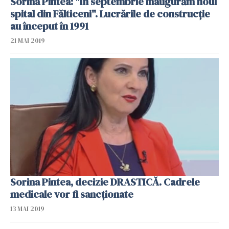
Sorina Pintea: "În septembrie inaugurăm noul
spital din Fălticeni". Lucrările de construcție
au început în 1991
21 MAI 2019
Sorina Pintea, decizie DRASTICĂ. Cadrele
medicale vor fi sancționate
13 MAI 2019