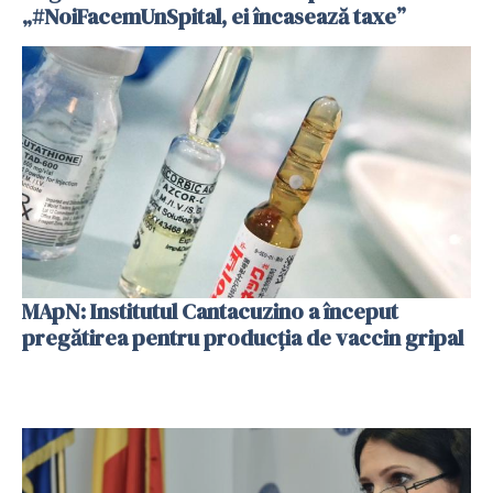
„#NoiFacemUnSpital, ei încasează taxe”
MApN: Institutul Cantacuzino a început
pregătirea pentru producția de vaccin gripal