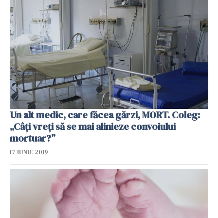
Un alt medic, care făcea gărzi, MORT. Coleg:
„Câți vreți să se mai alinieze convoiului
mortuar?”
17 IUNIE 2019