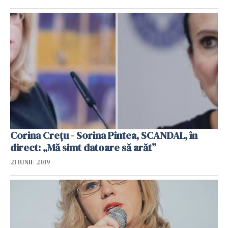
Corina Crețu - Sorina Pintea, SCANDAL, în
direct: „Mă simt datoare să arăt”
21 IUNIE 2019