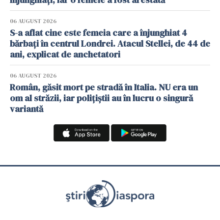
06 AUGUST 2026
S-a aflat cine este femeia care a înjunghiat 4
bărbați în centrul Londrei. Atacul Stellei, de 44 de
ani, explicat de anchetatori
06 AUGUST 2026
Român, găsit mort pe stradă în Italia. NU era un
om al străzii, iar polițiștii au în lucru o singură
variantă