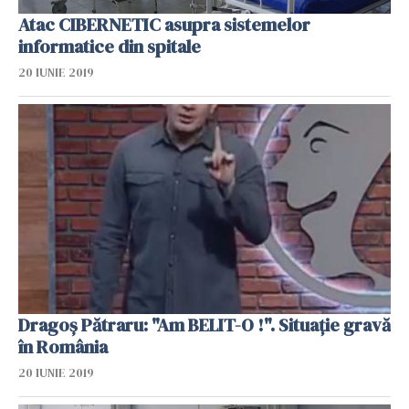
Atac CIBERNETIC asupra sistemelor
informatice din spitale
20 IUNIE 2019
Dragoș Pătraru: "Am BELIT-O !". Situație gravă
în România
20 IUNIE 2019