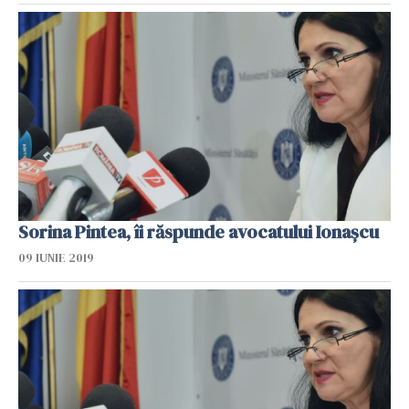
Sorina Pintea, îi răspunde avocatului Ionaşcu
09 IUNIE 2019