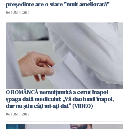
preşedinte are o stare "mult ameliorată"
06 IUNIE 2019
O ROMÂNCĂ nemulțumită a cerut înapoi
șpaga dată medicului: „Vă dau banii înapoi,
dar nu știu câți mi-ați dat” (VIDEO)
06 IUNIE 2019