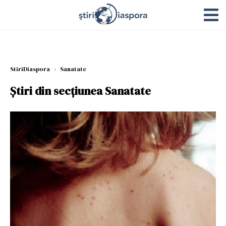
StiriDiaspora
›
Sanatate
Știri din secțiunea Sanatate