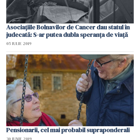
Asociaţiile Bolnavilor de Cancer dau statul în
judecată: S-ar putea dubla speranța de viață
05 IULIE 2019
Pensionarii, cel mai probabil supraponderali
30 IUNIE 2019