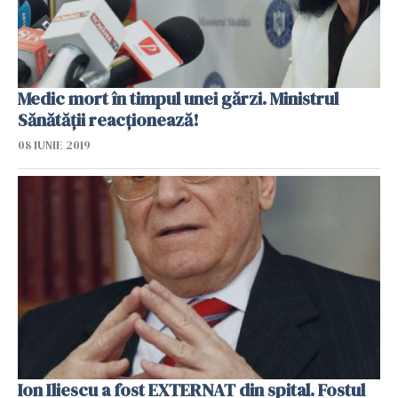
Medic mort în timpul unei gărzi. Ministrul
Sănătății reacționează!
08 IUNIE 2019
Ion Iliescu a fost EXTERNAT din spital. Fostul