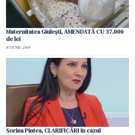
Maternitatea Giulești, AMENDATĂ CU 37.000
de lei
03 IUNIE 2019
Sorina Pintea, CLARIFICĂRI în cazul