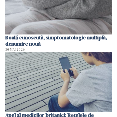
Boală cunoscută, simptomatologie multiplă,
denumire nouă
30 MAI 2026
Apel al medicilor britanici: Reţelele de