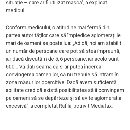
situație – care ar fi utilizat masca”, a explicat
medicul.
Conform medicului, o atitudine mai fermă din
partea autorităților care să împiedice aglomerațiile
mari de oameni se poate lua: „Adică, noi am stabilit
un număr de persoane care pot să stea împreună,
iar dacă discutăm de 5, 6 persoane, iar acolo sunt
600... Vă dați seama că s-ar putea încerca
convingerea oamenilor, că nu trebuie să intrăm în
zona măsurilor coercitive. Dacă avem suficientă
abilitate cred că există posibilitatea să îi convingem
pe oameni să se depărteze și să evite aglomerația
excesivă”, a completat Rafila, potrivit Mediafax.