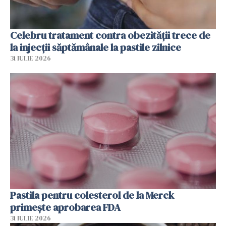
Celebru tratament contra obezității trece de
la injecții săptămânale la pastile zilnice
31 IULIE 2026
Pastila pentru colesterol de la Merck
primește aprobarea FDA
31 IULIE 2026