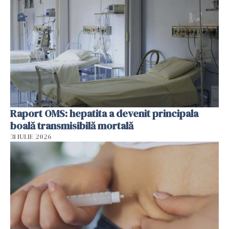
Raport OMS: hepatita a devenit principala
boală transmisibilă mortală
31 IULIE 2026