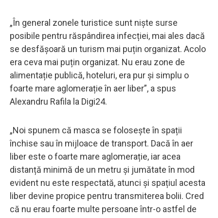
„În general zonele turistice sunt niște surse
posibile pentru răspândirea infecției, mai ales dacă
se desfășoară un turism mai puțin organizat. Acolo
era ceva mai puțin organizat. Nu erau zone de
alimentație publică, hoteluri, era pur și simplu o
foarte mare aglomerație în aer liber”, a spus
Alexandru Rafila la Digi24.
„Noi spunem că masca se folosește în spații
închise sau în mijloace de transport. Dacă în aer
liber este o foarte mare aglomerație, iar acea
distanță minimă de un metru și jumătate în mod
evident nu este respectată, atunci și spațiul acesta
liber devine propice pentru transmiterea bolii. Cred
că nu erau foarte multe persoane într-o astfel de