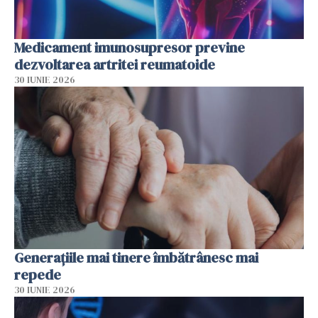
Medicament imunosupresor previne
dezvoltarea artritei reumatoide
30 IUNIE 2026
Generațiile mai tinere îmbătrânesc mai
repede
30 IUNIE 2026