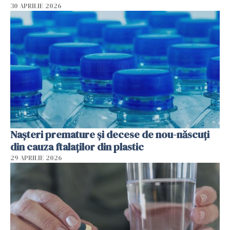
30 APRILIE 2026
Nașteri premature și decese de nou-născuți
din cauza ftalaților din plastic
29 APRILIE 2026