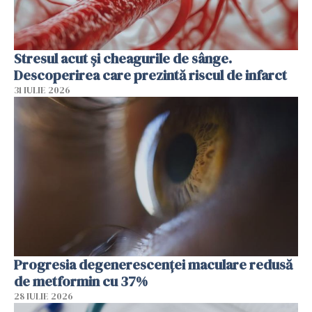
Stresul acut și cheagurile de sânge.
Descoperirea care prezintă riscul de infarct
31 IULIE 2026
Progresia degenerescenței maculare redusă
de metformin cu 37%
28 IULIE 2026