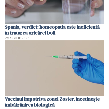
Spania, verdict: homeopatia este ineficientă
în tratarea oricărei boli
29 APRILIE 2026
Vaccinul împotriva zonei Zoster, încetinește
îmbătrânirea biologică