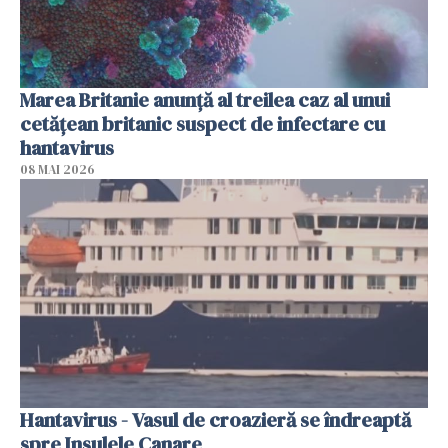
Marea Britanie anunţă al treilea caz al unui
cetăţean britanic suspect de infectare cu
hantavirus
08 MAI 2026
Hantavirus - Vasul de croazieră se îndreaptă
spre Insulele Canare