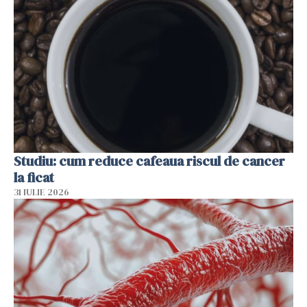
Studiu: cum reduce cafeaua riscul de cancer
la ficat
31 IULIE 2026