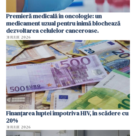
Premieră medicală în oncologie: un
medicament uzual pentru inimă blochează
dezvoltarea celulelor canceroase.
31 IULIE 2026
Finanțarea luptei împotriva HIV, în scădere cu
20%
31 IULIE 2026