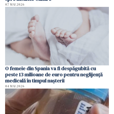
07 MAI 2026
O femeie din Spania va fi despăgubită cu
peste 13 milioane de euro pentru neglijenţă
medicală în timpul naşterii
04 MAI 2026