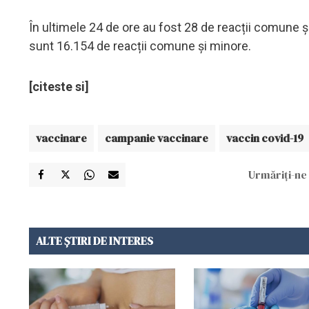
În ultimele 24 de ore au fost 28 de reacții comune ș
sunt 16.154 de reacții comune și minore.
[citeste si]
vaccinare
campanie vaccinare
vaccin covid-19
Urmăriți-ne 
ALTE ȘTIRI DE INTERES