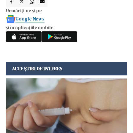
Urmăriți-ne și pe
Google News
și în aplicațiile mobile
ALTE ȘTIRI DE INTERES