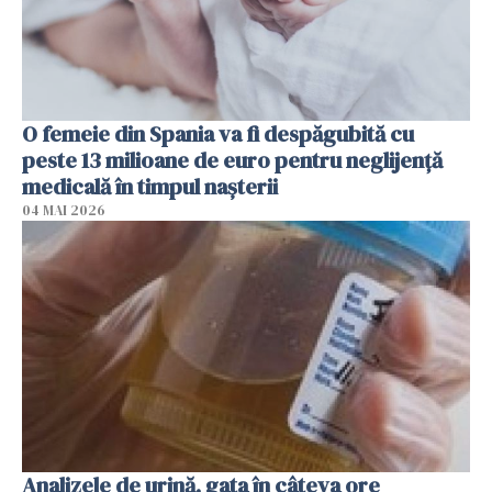
O femeie din Spania va fi despăgubită cu
peste 13 milioane de euro pentru neglijenţă
medicală în timpul naşterii
04 MAI 2026
Analizele de urină, gata în câteva ore