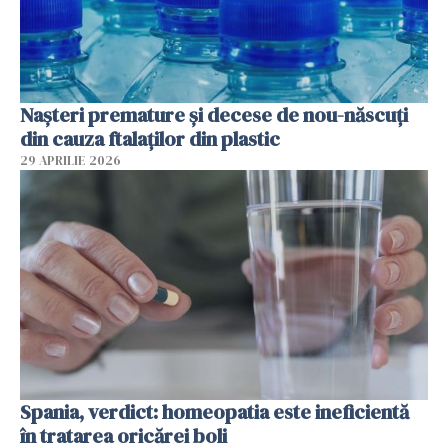
Nașteri premature și decese de nou-născuți
din cauza ftalaților din plastic
29 APRILIE 2026
Spania, verdict: homeopatia este ineficientă
în tratarea oricărei boli