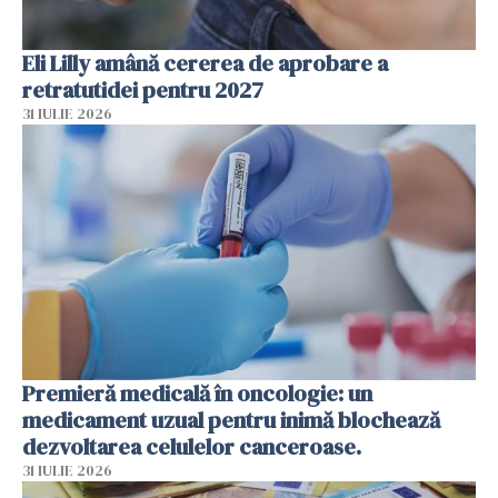
Eli Lilly amână cererea de aprobare a
retratutidei pentru 2027
31 IULIE 2026
Premieră medicală în oncologie: un
medicament uzual pentru inimă blochează
dezvoltarea celulelor canceroase.
31 IULIE 2026