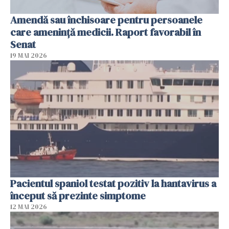
Amendă sau închisoare pentru persoanele
care ameninţă medicii. Raport favorabil în
Senat
19 MAI 2026
Pacientul spaniol testat pozitiv la hantavirus a
început să prezinte simptome
12 MAI 2026