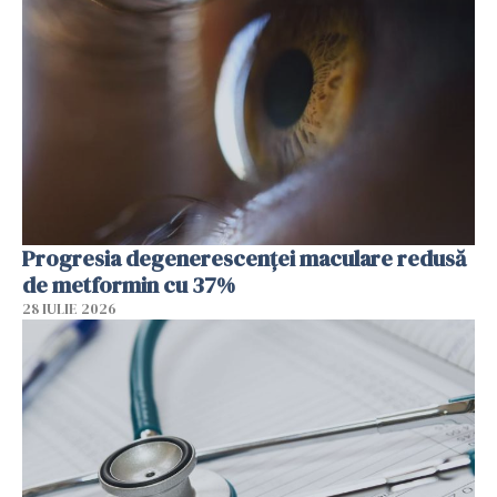
Progresia degenerescenței maculare redusă
de metformin cu 37%
28 IULIE 2026