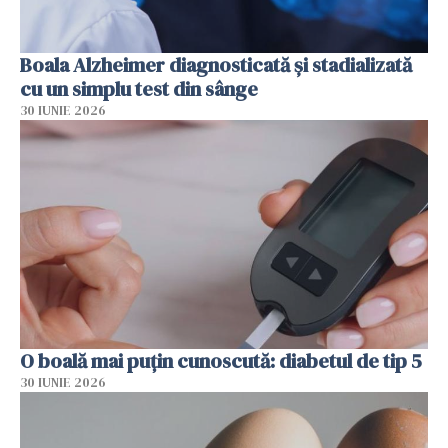
Boala Alzheimer diagnosticată și stadializată
cu un simplu test din sânge
30 IUNIE 2026
O boală mai puțin cunoscută: diabetul de tip 5
30 IUNIE 2026