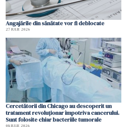
Angajările din sănătate vor fi deblocate
27 IULIE 2026
Cercetătorii din Chicago au descoperit un
tratament revoluționar împotriva cancerului.
Sunt folosite chiar bacteriile tumorale
08 IULIE 2026