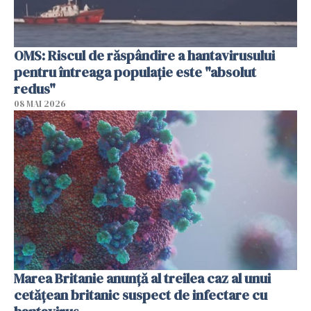
OMS: Riscul de răspândire a hantavirusului
pentru întreaga populaţie este "absolut
redus"
08 MAI 2026
Marea Britanie anunţă al treilea caz al unui
cetăţean britanic suspect de infectare cu