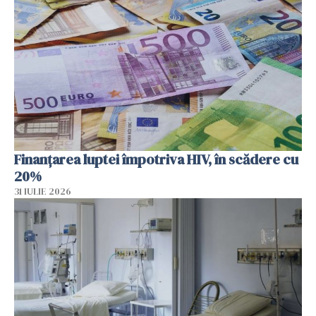
Finanțarea luptei împotriva HIV, în scădere cu
20%
31 IULIE 2026