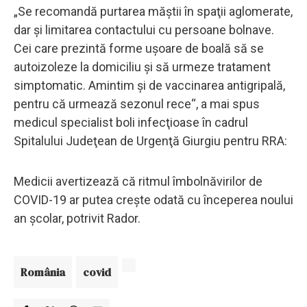
„Se recomandă purtarea măştii în spaţii aglomerate,
dar şi limitarea contactului cu persoane bolnave.
Cei care prezintă forme uşoare de boală să se
autoizoleze la domiciliu şi să urmeze tratament
simptomatic. Amintim şi de vaccinarea antigripală,
pentru că urmează sezonul rece“, a mai spus
medicul specialist boli infecţioase în cadrul
Spitalului Judeţean de Urgenţă Giurgiu pentru RRA:
Medicii avertizează că ritmul îmbolnăvirilor de
COVID-19 ar putea creşte odată cu începerea noului
an şcolar, potrivit Rador.
România
covid