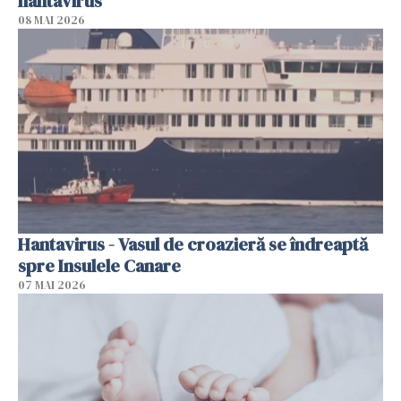
hantavirus
08 MAI 2026
Hantavirus - Vasul de croazieră se îndreaptă
spre Insulele Canare
07 MAI 2026