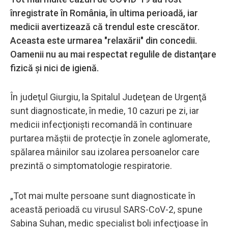
înregistrate în România, în ultima perioadă, iar
medicii avertizează că trendul este crescător.
Aceasta este urmarea "relaxării" din concedii.
Oamenii nu au mai respectat regulile de distanţare
fizică şi nici de igienă.
În judeţul Giurgiu, la Spitalul Judeţean de Urgenţă
sunt diagnosticate, în medie, 10 cazuri pe zi, iar
medicii infecţionişti recomandă în continuare
purtarea măştii de protecţie în zonele aglomerate,
spălarea mâinilor sau izolarea persoanelor care
prezintă o simptomatologie respiratorie.
„Tot mai multe persoane sunt diagnosticate în
această perioadă cu virusul SARS-CoV-2, spune
Sabina Suhan, medic specialist boli infecţioase în