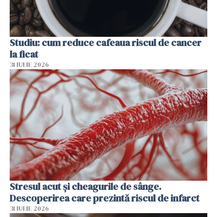
Studiu: cum reduce cafeaua riscul de cancer
la ficat
31 IULIE 2026
Stresul acut și cheagurile de sânge.
Descoperirea care prezintă riscul de infarct
31 IULIE 2026