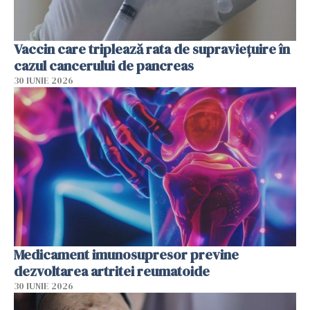
Vaccin care triplează rata de supraviețuire în
cazul cancerului de pancreas
30 IUNIE 2026
Medicament imunosupresor previne
dezvoltarea artritei reumatoide
30 IUNIE 2026