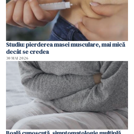
Studiu: pierderea masei musculare, mai mică
decât se credea
30 MAI 2026
Boală cunoscută, simptomatologie multiplă,