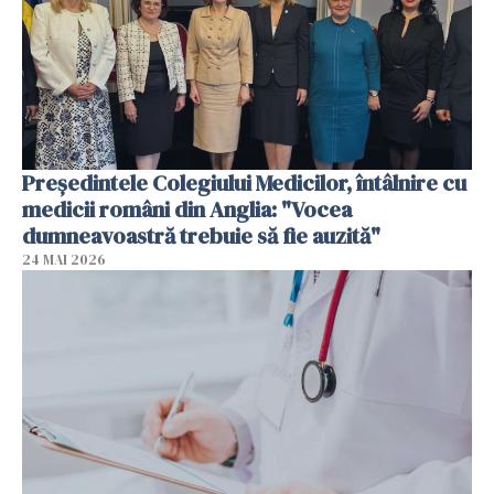
Președintele Colegiului Medicilor, întâlnire cu
medicii români din Anglia: "Vocea
dumneavoastră trebuie să fie auzită"
24 MAI 2026