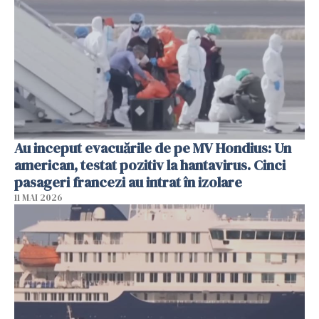
Au inceput evacuările de pe MV Hondius: Un
american, testat pozitiv la hantavirus. Cinci
pasageri francezi au intrat în izolare
11 MAI 2026