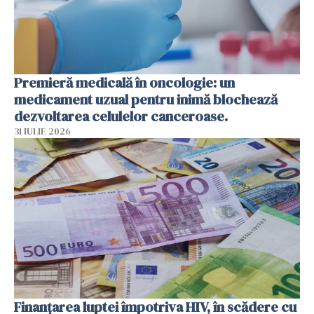
Premieră medicală în oncologie: un
medicament uzual pentru inimă blochează
dezvoltarea celulelor canceroase.
31 IULIE 2026
Finanțarea luptei împotriva HIV, în scădere cu