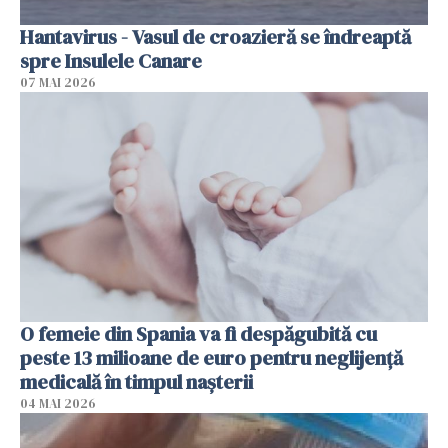
Hantavirus - Vasul de croazieră se îndreaptă
spre Insulele Canare
07 MAI 2026
O femeie din Spania va fi despăgubită cu
peste 13 milioane de euro pentru neglijenţă
medicală în timpul naşterii
04 MAI 2026