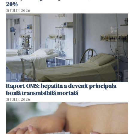
20%
31 IULIE 2026
Raport OMS: hepatita a devenit principala
boală transmisibilă mortală
31 IULIE 2026