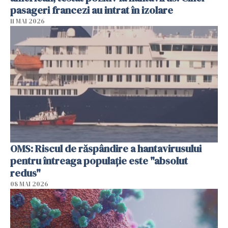
pasageri francezi au intrat în izolare
11 MAI 2026
OMS: Riscul de răspândire a hantavirusului
pentru întreaga populaţie este "absolut
redus"
08 MAI 2026