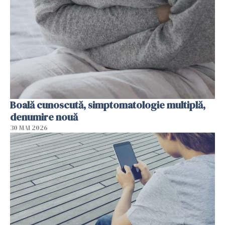
Boală cunoscută, simptomatologie multiplă,
denumire nouă
30 MAI 2026