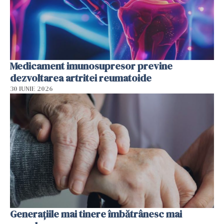
Medicament imunosupresor previne
dezvoltarea artritei reumatoide
30 IUNIE 2026
Generațiile mai tinere îmbătrânesc mai