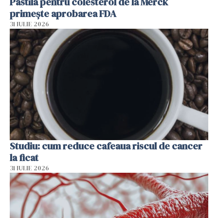
Pastila pentru colesterol de la Merck
primește aprobarea FDA
31 IULIE 2026
Studiu: cum reduce cafeaua riscul de cancer
la ficat
31 IULIE 2026