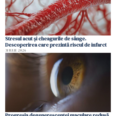
Stresul acut și cheagurile de sânge.
Descoperirea care prezintă riscul de infarct
31 IULIE 2026
Progresia degenerescenței maculare redusă