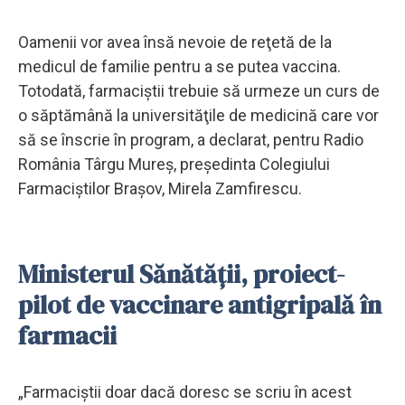
Oamenii vor avea însă nevoie de reţetă de la
medicul de familie pentru a se putea vaccina.
Totodată, farmaciştii trebuie să urmeze un curs de
o săptămână la universităţile de medicină care vor
să se înscrie în program, a declarat, pentru Radio
România Târgu Mureş, preşedinta Colegiului
Farmaciştilor Braşov, Mirela Zamfirescu.
Ministerul Sănătăţii, proiect-
pilot de vaccinare antigripală în
farmacii
„Farmaciştii doar dacă doresc se scriu în acest