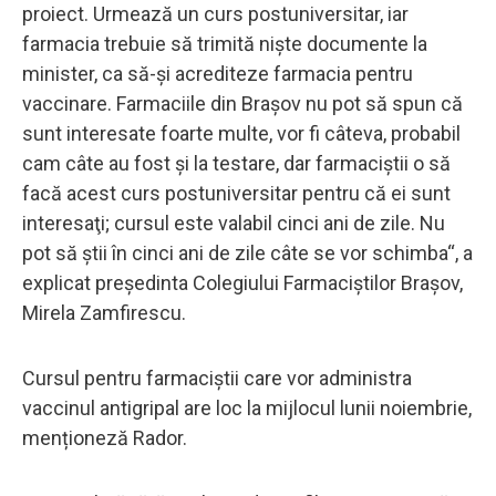
proiect. Urmează un curs postuniversitar, iar
farmacia trebuie să trimită nişte documente la
minister, ca să-şi acrediteze farmacia pentru
vaccinare. Farmaciile din Braşov nu pot să spun că
sunt interesate foarte multe, vor fi câteva, probabil
cam câte au fost şi la testare, dar farmaciştii o să
facă acest curs postuniversitar pentru că ei sunt
interesaţi; cursul este valabil cinci ani de zile. Nu
pot să ştii în cinci ani de zile câte se vor schimba“, a
explicat preşedinta Colegiului Farmaciştilor Braşov,
Mirela Zamfirescu.
Cursul pentru farmaciştii care vor administra
vaccinul antigripal are loc la mijlocul lunii noiembrie,
menționeză Rador.