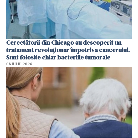
Cercetătorii din Chicago au descoperit un
tratament revoluționar împotriva cancerului.
Sunt folosite chiar bacteriile tumorale
08 IULIE 2026