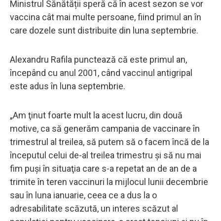
Ministrul Sănătății speră că în acest sezon se vor
vaccina cât mai multe persoane, fiind primul an în
care dozele sunt distribuite din luna septembrie.
Alexandru Rafila punctează că este primul an,
începând cu anul 2001, când vaccinul antigripal
este adus în luna septembrie.
„Am ţinut foarte mult la acest lucru, din două
motive, ca să generăm campania de vaccinare în
trimestrul al treilea, să putem să o facem încă de la
începutul celui de-al treilea trimestru şi să nu mai
fim puşi în situaţia care s-a repetat an de an de a
trimite în teren vaccinuri la mijlocul lunii decembrie
sau în luna ianuarie, ceea ce a dus la o
adresabilitate scăzută, un interes scăzut al