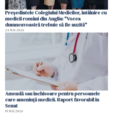
Președintele Colegiului Medicilor, întâlnire cu
medicii români din Anglia: "Vocea
dumneavoastră trebuie să fie auzită"
24 MAI 2026
Amendă sau închisoare pentru persoanele
care ameninţă medicii. Raport favorabil în
Senat
19 MAI 2026