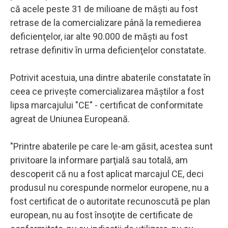
că acele peste 31 de milioane de măşti au fost
retrase de la comercializare până la remedierea
deficienţelor, iar alte 90.000 de măşti au fost
retrase definitiv în urma deficienţelor constatate.
Potrivit acestuia, una dintre abaterile constatate în
ceea ce priveşte comercializarea măştilor a fost
lipsa marcajului "CE" - certificat de conformitate
agreat de Uniunea Europeană.
"Printre abaterile pe care le-am găsit, acestea sunt
privitoare la informare parţială sau totală, am
descoperit că nu a fost aplicat marcajul CE, deci
produsul nu corespunde normelor europene, nu a
fost certificat de o autoritate recunoscută pe plan
european, nu au fost însoţite de certificate de