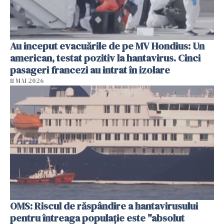
Au inceput evacuările de pe MV Hondius: Un
american, testat pozitiv la hantavirus. Cinci
pasageri francezi au intrat în izolare
11 MAI 2026
OMS: Riscul de răspândire a hantavirusului
pentru întreaga populaţie este "absolut