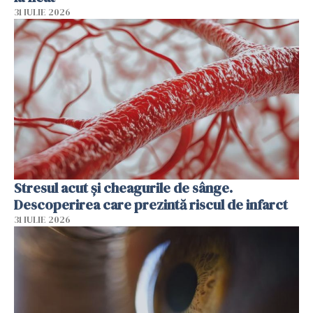
31 IULIE 2026
Stresul acut și cheagurile de sânge.
Descoperirea care prezintă riscul de infarct
31 IULIE 2026