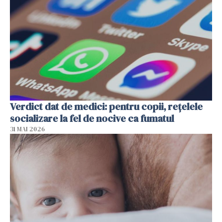
Verdict dat de medici: pentru copii, rețelele
socializare la fel de nocive ca fumatul
31 MAI 2026