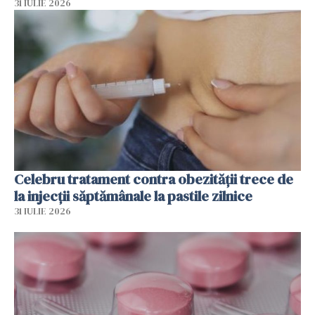
31 IULIE 2026
Celebru tratament contra obezității trece de
la injecții săptămânale la pastile zilnice
31 IULIE 2026