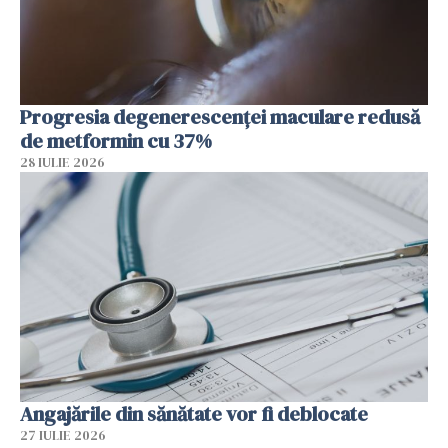
Progresia degenerescenței maculare redusă
de metformin cu 37%
28 IULIE 2026
Angajările din sănătate vor fi deblocate
27 IULIE 2026