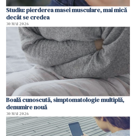
Studiu: pierderea masei musculare, mai mică
decât se credea
30 MAI 2026
Boală cunoscută, simptomatologie multiplă,
denumire nouă
30 MAI 2026