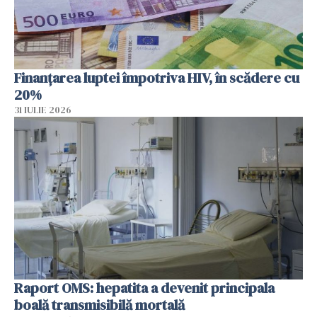
Finanțarea luptei împotriva HIV, în scădere cu
20%
31 IULIE 2026
Raport OMS: hepatita a devenit principala
boală transmisibilă mortală