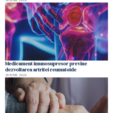
30 IUNIE 2026
Medicament imunosupresor previne
dezvoltarea artritei reumatoide
30 IUNIE 2026