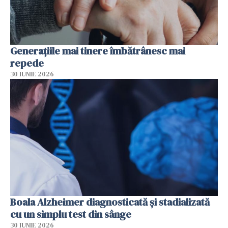
Generațiile mai tinere îmbătrânesc mai
repede
30 IUNIE 2026
Boala Alzheimer diagnosticată și stadializată
cu un simplu test din sânge
30 IUNIE 2026