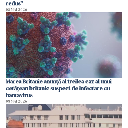
redus"
08 MAI 2026
Marea Britanie anunţă al treilea caz al unui
cetăţean britanic suspect de infectare cu
hantavirus
08 MAI 2026