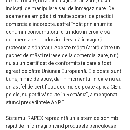
conformitate, nu au indicaţii de utilizare, nu au
indicaţii de manipulare sau de înmagazinare. De
asemenea am găsit şi multe abateri de practici
comerciale incorecte, astfel încât prin anumite
denumiri consumatorul era indus în eroare să
cumpere acel produs în ideea că îi asigură o
protecţie a sănătăţii. Aceste măşti (arată către un
pachet de măşti retrase de la comercializare, n.r.)
nu au un certificat de conformitate care a fost
agreat de către Uniunea Europeană. Ele poate sunt
bune, nimic de spus, dar în momentul în care nu au
un astfel de certificat, deci nu se poate aplica CE-ul
pe ele, nu pot fi vândute în România", a menţionat
atunci preşedintele ANPC.
Sistemul RAPEX reprezintă un sistem de schimb
rapid de informaţii privind produsele periculoase