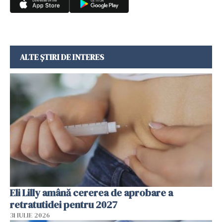
ALTE ȘTIRI DE INTERES
Eli Lilly amână cererea de aprobare a
retratutidei pentru 2027
31 IULIE 2026