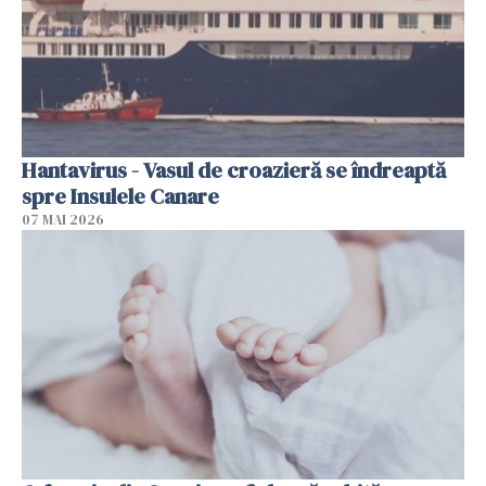
Hantavirus - Vasul de croazieră se îndreaptă
spre Insulele Canare
07 MAI 2026