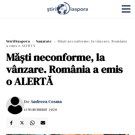
StiriDiaspora
›
Sanatate
›
Măşti neconforme, la vânzare. România
a emis o ALERTĂ
Măşti neconforme, la
vânzare. România a emis
o ALERTĂ
De
Andreea Cosma
13 NOIEMBRIE 2020