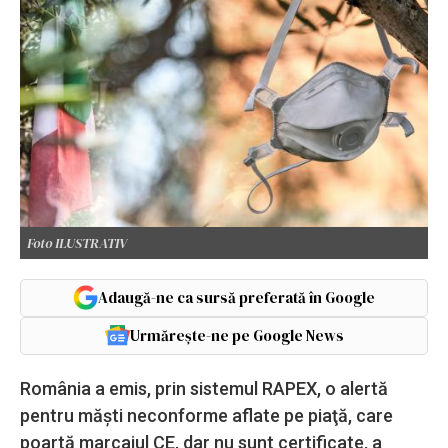
Foto ILUSTRATIV
Adaugă-ne ca sursă preferată în Google
Urmărește-ne pe Google News
România a emis, prin sistemul RAPEX, o alertă
pentru măşti neconforme aflate pe piaţă, care
poartă marcajul CE, dar nu sunt certificate, a