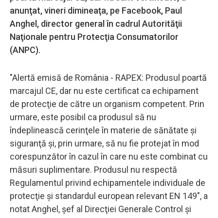
anunţat, vineri dimineaţa, pe Facebook, Paul
Anghel, director general în cadrul Autorităţii
Naţionale pentru Protecţia Consumatorilor
(ANPC).
"Alertă emisă de România - RAPEX: Produsul poartă
marcajul CE, dar nu este certificat ca echipament
de protecţie de către un organism competent. Prin
urmare, este posibil ca produsul să nu
îndeplinească cerinţele în materie de sănătate şi
siguranţă şi, prin urmare, să nu fie protejat în mod
corespunzător în cazul în care nu este combinat cu
măsuri suplimentare. Produsul nu respectă
Regulamentul privind echipamentele individuale de
protecţie şi standardul european relevant EN 149", a
notat Anghel, şef al Direcţiei Generale Control şi