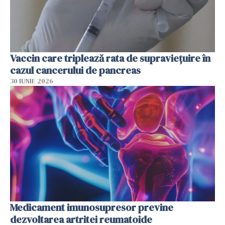
Vaccin care triplează rata de supraviețuire în
cazul cancerului de pancreas
30 IUNIE 2026
Medicament imunosupresor previne
dezvoltarea artritei reumatoide