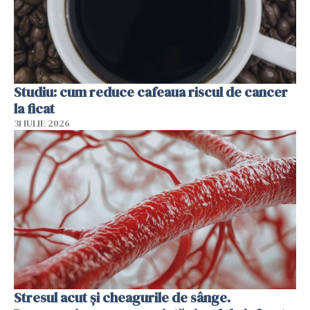
Studiu: cum reduce cafeaua riscul de cancer
la ficat
31 IULIE 2026
Stresul acut și cheagurile de sânge.