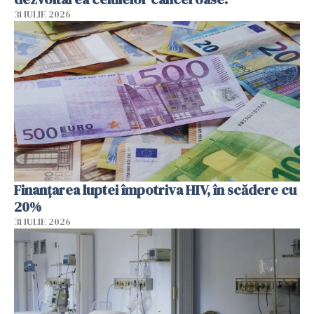
31 IULIE 2026
Finanțarea luptei împotriva HIV, în scădere cu
20%
31 IULIE 2026