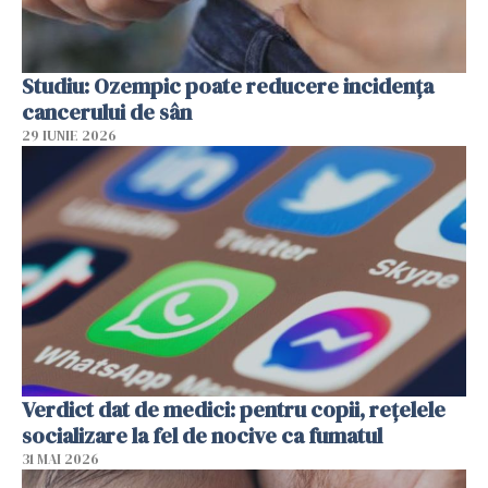
Studiu: Ozempic poate reducere incidența
cancerului de sân
29 IUNIE 2026
Verdict dat de medici: pentru copii, rețelele
socializare la fel de nocive ca fumatul
31 MAI 2026