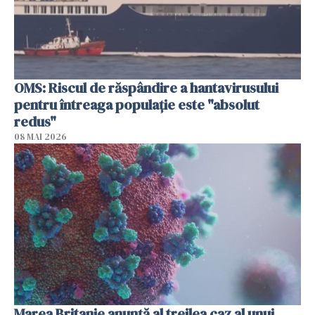
OMS: Riscul de răspândire a hantavirusului
pentru întreaga populaţie este "absolut
redus"
08 MAI 2026
Marea Britanie anunţă al treilea caz al unui