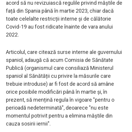
acord să nu revizuiască regulile privind măștile de
față din Spania până în martie 2023, chiar dacă
toate celelalte restricții interne și de călătorie
Covid-19 au fost ridicate înainte de vara anului
2022.
Articolul, care citează surse interne ale guvernului
spaniol, adaugă că acum Comisia de Sănătate
Publică (organismul care consiliază Ministerul
spaniol al Sănătății cu privire la măsurile care
trebuie introduse) ar fi fost de acord să amâne
orice posibile modificări până în martie și, în
prezent, să mențină regula în vigoare "pentru o
perioadă nedeterminată", deoarece "nu este
momentul potrivit pentru a elimina măștile din
cauza sosirii iernii".