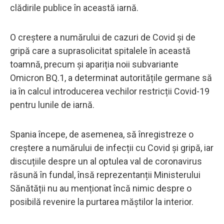
clădirile publice în această iarnă.
O creștere a numărului de cazuri de Covid și de
gripă care a suprasolicitat spitalele în această
toamnă, precum și apariția noii subvariante
Omicron BQ.1, a determinat autoritățile germane să
ia în calcul introducerea vechilor restricții Covid-19
pentru lunile de iarnă.
Spania începe, de asemenea, să înregistreze o
creștere a numărului de infecții cu Covid și gripă, iar
discuțiile despre un al optulea val de coronavirus
răsună în fundal, însă reprezentanții Ministerului
Sănătății nu au menționat încă nimic despre o
posibilă revenire la purtarea măștilor la interior.