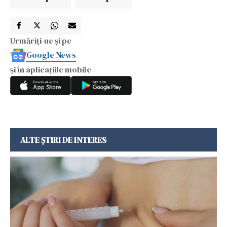
Urmăriți-ne și pe
Google News
și în aplicațiile mobile
ALTE ȘTIRI DE INTERES