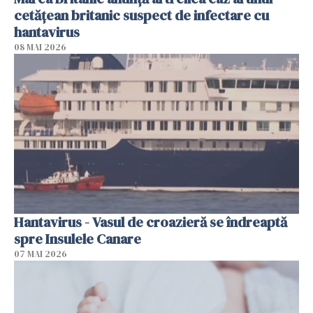
cetăţean britanic suspect de infectare cu
hantavirus
08 MAI 2026
Hantavirus - Vasul de croazieră se îndreaptă
spre Insulele Canare
07 MAI 2026