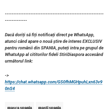
----------------------------------------------------------
-------------
Dacă doriți să fiți notificați direct pe WhatsApp,
atunci când apare o nouă știre de interes EXCLUSIV
pentru românii din SPANIA, puteți intra pe grupul de
WhatsApp al cititorilor fideli StiriDiaspora accesând
următorul link:
->
https://chat.whatsapp.com/GS0fhMGHpuhLxn63v9
0nS4
masca spania
masti spania