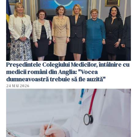
Președintele Colegiului Medicilor, întâlnire cu
medicii români din Anglia: "Vocea
dumneavoastră trebuie să fie auzită"
24 MAI 2026