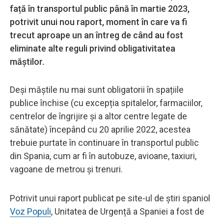
față în transportul public până în martie 2023,
potrivit unui nou raport, moment în care va fi
trecut aproape un an întreg de când au fost
eliminate alte reguli privind obligativitatea
măștilor.
Deși măștile nu mai sunt obligatorii în spațiile
publice închise (cu excepția spitalelor, farmaciilor,
centrelor de îngrijire și a altor centre legate de
sănătate) începând cu 20 aprilie 2022, acestea
trebuie purtate în continuare în transportul public
din Spania, cum ar fi în autobuze, avioane, taxiuri,
vagoane de metrou și trenuri.
Potrivit unui raport publicat pe site-ul de știri spaniol
Voz Populi
, Unitatea de Urgență a Spaniei a fost de