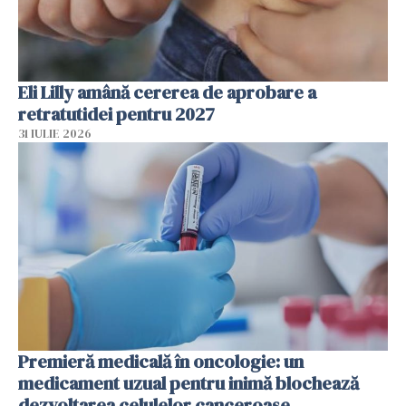
Eli Lilly amână cererea de aprobare a
retratutidei pentru 2027
31 IULIE 2026
Premieră medicală în oncologie: un
medicament uzual pentru inimă blochează
dezvoltarea celulelor canceroase.