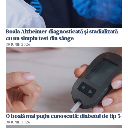
Boala Alzheimer diagnosticată și stadializată
cu un simplu test din sânge
30 IUNIE 2026
O boală mai puțin cunoscută: diabetul de tip 5
30 IUNIE 2026