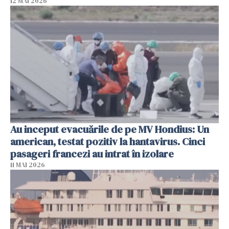
12 MAI 2026
Au inceput evacuările de pe MV Hondius: Un
american, testat pozitiv la hantavirus. Cinci
pasageri francezi au intrat în izolare
11 MAI 2026