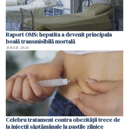
Raport OMS: hepatita a devenit principala
boală transmisibilă mortală
31 IULIE 2026
Celebru tratament contra obezității trece de
la injecții săptămânale la pastile zilnice