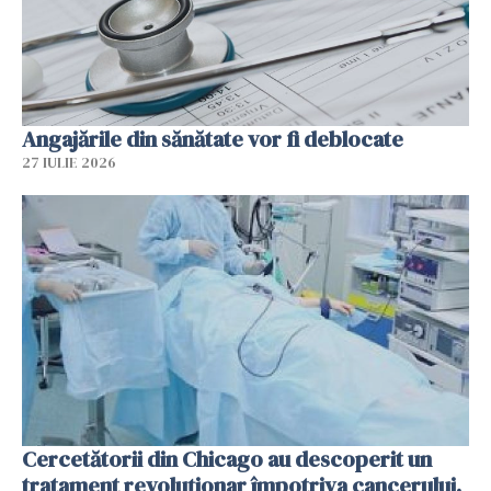
Angajările din sănătate vor fi deblocate
27 IULIE 2026
Cercetătorii din Chicago au descoperit un
tratament revoluționar împotriva cancerului.